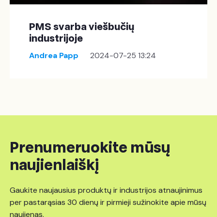
PMS svarba viešbučių
industrijoje
Andrea Papp
2024-07-25 13:24
Prenumeruokite mūsų
naujienlaiškį
Gaukite naujausius produktų ir industrijos atnaujinimus
per pastarąsias 30 dienų ir pirmieji sužinokite apie mūsų
naujienas.