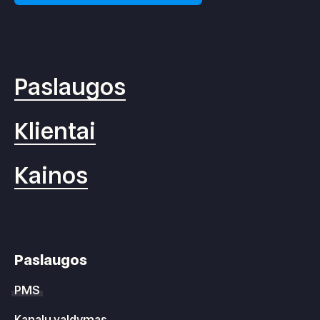
Paslaugos
Klientai
Kainos
Paslaugos
PMS
Kanalų valdymas