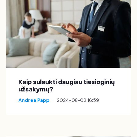
Kaip sulaukti daugiau tiesioginių
užsakymų?
Andrea Papp
2024-08-02 16:59