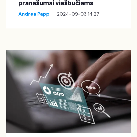
pranašumai viešbučiams
Andrea Papp
2024-09-03 14:27