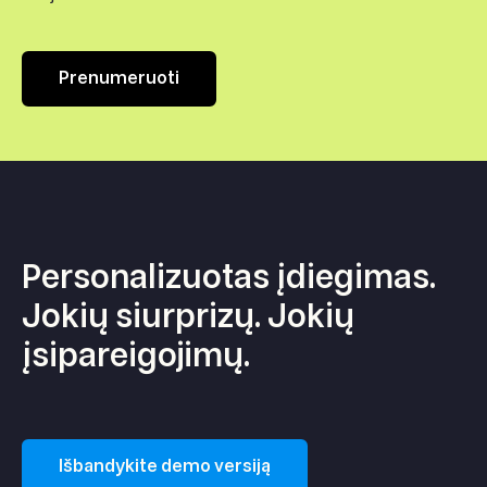
Prenumeruoti
Personalizuotas įdiegimas.
Jokių siurprizų. Jokių
įsipareigojimų.
Išbandykite demo versiją