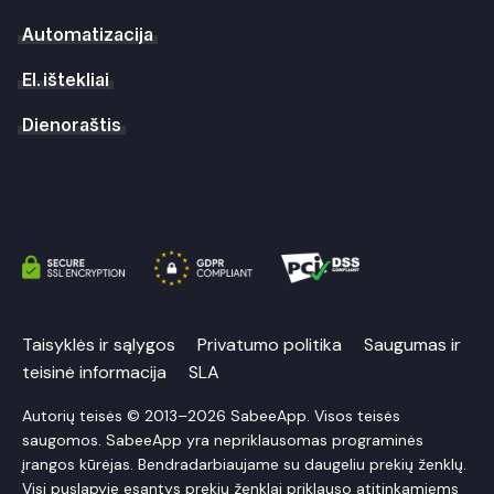
Automatizacija
El. ištekliai
Dienoraštis
Taisyklės ir sąlygos
Privatumo politika
Saugumas ir
teisinė informacija
SLA
Autorių teisės © 2013–2026 SabeeApp. Visos teisės
saugomos. SabeeApp yra nepriklausomas programinės
įrangos kūrėjas. Bendradarbiaujame su daugeliu prekių ženklų.
Visi puslapyje esantys prekių ženklai priklauso atitinkamiems