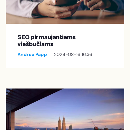
SEO pirmaujantiems
viešbučiams
Andrea Papp
2024-08-16 16:36