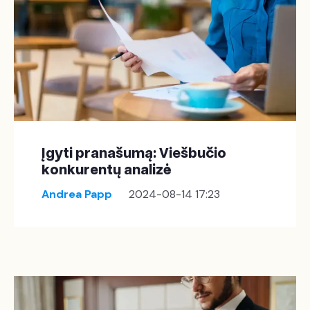
Įgyti pranašumą: Viešbučio
konkurentų analizė
Andrea Papp
2024-08-14 17:23