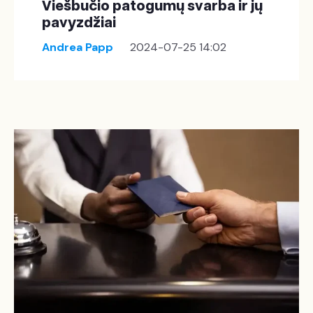
Viešbučio patogumų svarba ir jų
pavyzdžiai
Andrea Papp
2024-07-25 14:02