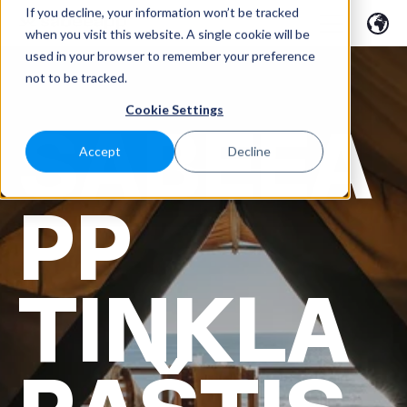
If you decline, your information won’t be tracked
when you visit this website. A single cookie will be
used in your browser to remember your preference
not to be tracked.
Cookie Settings
SABEEA
Accept
Decline
PP
TINKLA