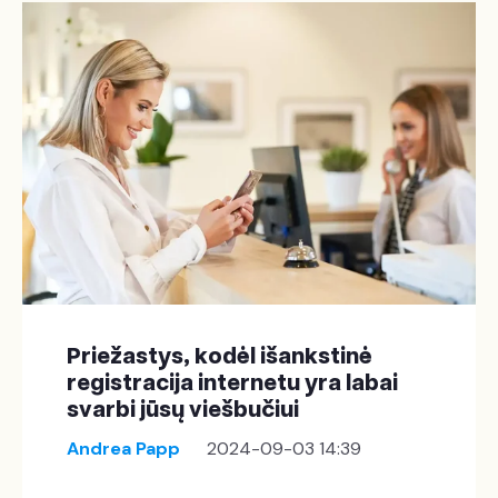
Priežastys, kodėl išankstinė
registracija internetu yra labai
svarbi jūsų viešbučiui
Andrea Papp
2024-09-03 14:39