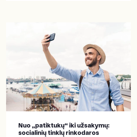
Nuo „patiktukų“ iki užsakymų:
socialinių tinklų rinkodaros