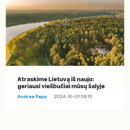
Atraskime Lietuvą iš naujo:
geriausi viešbučiai mūsų šalyje
Andrea Papp
2024-10-01 09:15