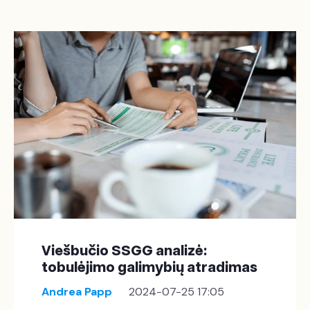
Viešbučio SSGG analizė:
tobulėjimo galimybių atradimas
Andrea Papp
2024-07-25 17:05