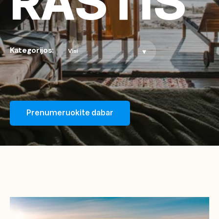
RAŠTIS
Kategorijos:
Prenumeruokite dabar