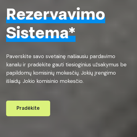
Rezervavimo
Sistema*
Paverskite savo svetainę našiausiu pardavimo
kanalu ir pradėkite gauti tiesioginius užsakymus be
papildomų komisinių mokesčių. Jokių įrengimo
išlaidų. Jokio komisinio mokesčio.
Pradėkite