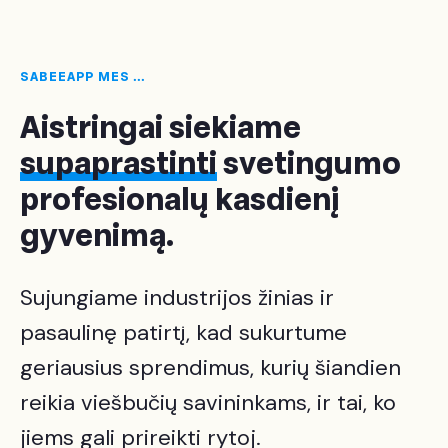
SABEEAPP MES ...
Aistringai siekiame
supaprastinti
svetingumo
profesionalų kasdienį
gyvenimą.
Sujungiame industrijos žinias ir
pasaulinę patirtį, kad sukurtume
geriausius sprendimus, kurių šiandien
reikia viešbučių savininkams, ir tai, ko
jiems gali prireikti rytoj.