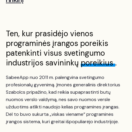
rinkinį
Ten, kur prasidėjo vienos
programinės įrangos poreikis
patenkinti visus svetingumo
industrijos savininkų
poreikius
.
SabeeApp nuo 2011 m. palengvina svetingumo
profesionalų gyvenimą. Įmonės generalinis direktorius
Szabolcs pripažino, kad reikia supaprastinti butų
nuomos verslo valdymą, nes savo nuomos versle
užduotims atlikti naudojo kelias programines įrangas.
Dėl to buvo sukurta „viskas viename“ programinės
įrangos sistema, kuri greitai išpopuliarėjo industrijoje.