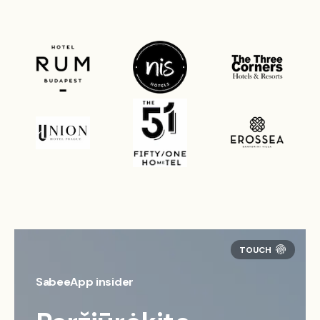
SabeeApp insider