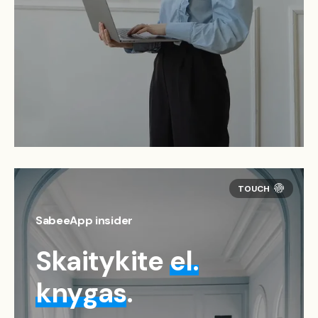
SabeeApp insider
Skaitykite
el.
knygas
.