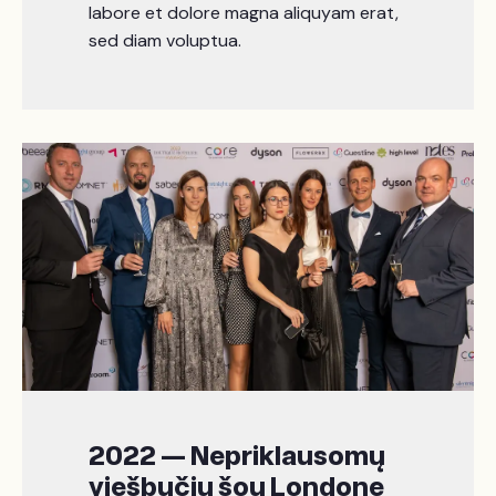
labore et dolore magna aliquyam erat,
sed diam voluptua.
2022 — Nepriklausomų
viešbučių šou Londone