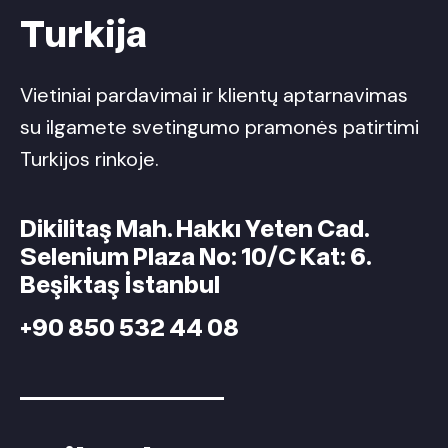
Turkija
Vietiniai pardavimai ir klientų aptarnavimas
su ilgamete svetingumo pramonės patirtimi
Turkijos rinkoje.
Dikilitaş Mah. Hakkı Yeten Cad.
Selenium Plaza No: 10/C Kat: 6.
Beşiktaş İstanbul
+90 850 532 44 08