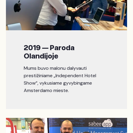
2019 — Paroda
Olandijoje
Mums buvo malonu dalyvauti
prestižiniame „Independent Hotel
Show“, vykusiame gyvybingame
Amsterdamo mieste.