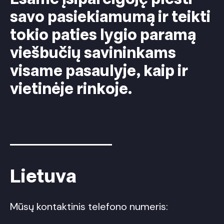
savo pasiekiamumą ir teikti
tokio paties lygio paramą
viešbučių savininkams
visame pasaulyje, kaip ir
vietinėje rinkoje.
Lietuva
Mūsų kontaktinis telefono numeris: