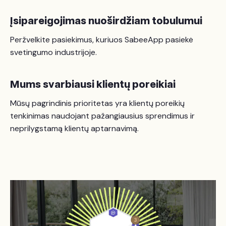
Įsipareigojimas nuoširdžiam tobulumui
Peržvelkite pasiekimus, kuriuos SabeeApp pasiekė
svetingumo industrijoje.
Mums svarbiausi klientų poreikiai
Mūsų pagrindinis prioritetas yra klientų poreikių
tenkinimas naudojant pažangiausius sprendimus ir
neprilygstamą klientų aptarnavimą.