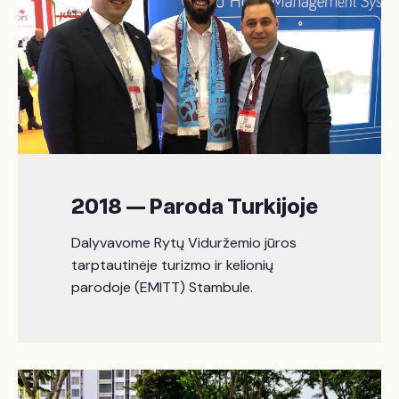
2018 — Paroda Turkijoje
Dalyvavome Rytų Viduržemio jūros
tarptautinėje turizmo ir kelionių
parodoje (EMITT) Stambule.