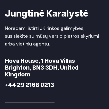
Jungtinė Karalystė
Norėdami ištirti JK rinkos galimybes,
susisiekite su mūsų verslo plėtros skyriumi
arba vietiniu agentu.
Hova House, 1 Hova Villas
Brighton, BN3 3DH, United
Kingdom
+44 29 2168 0213