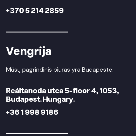
+370 5 214 2859
Vengrija
Mūsų pagrindinis biuras yra Budapešte.
Reáltanoda utca 5-floor 4, 1053,
Budapest. Hungary.
+36 1 998 9186