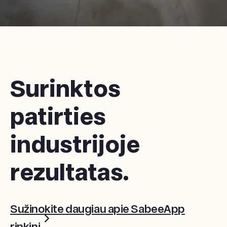
Surinktos
patirties
industrijoje
rezultatas.
Sužinokite daugiau apie SabeeApp