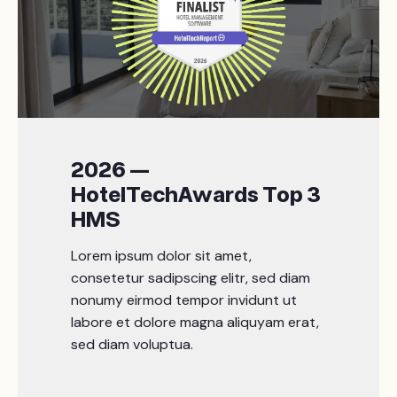
2026 —
HotelTechAwards Top 3
HMS
Lorem ipsum dolor sit amet,
consetetur sadipscing elitr, sed diam
nonumy eirmod tempor invidunt ut
labore et dolore magna aliquyam erat,
sed diam voluptua.