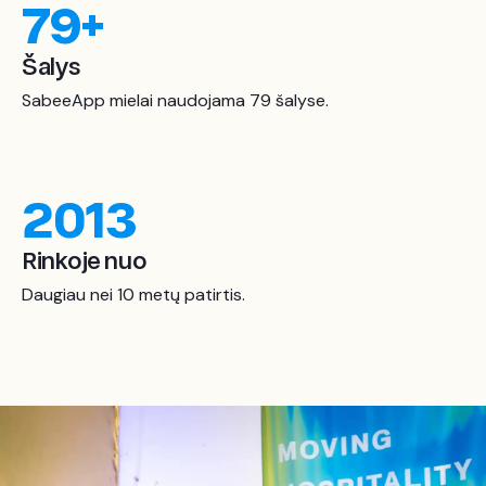
79
+
Šalys
SabeeApp mielai naudojama 79 šalyse.
2013
Rinkoje nuo
Daugiau nei 10 metų patirtis.