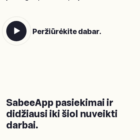
Peržiūrėkite dabar.
SabeeApp pasiekimai ir
didžiausi iki šiol nuveikti
darbai.