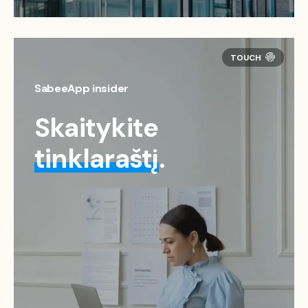
SabeeApp insider
Skaitykite
tinklaraštį
.