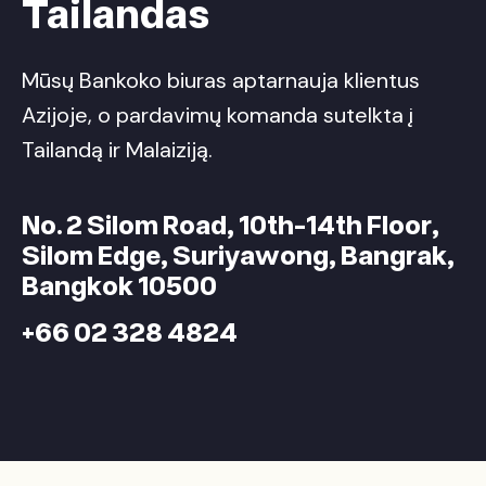
Tailandas
Mūsų Bankoko biuras aptarnauja klientus
Azijoje, o pardavimų komanda sutelkta į
Tailandą ir Malaiziją.
No. 2 Silom Road, 10th-14th Floor,
Silom Edge, Suriyawong, Bangrak,
Bangkok 10500
+66 02 328 4824