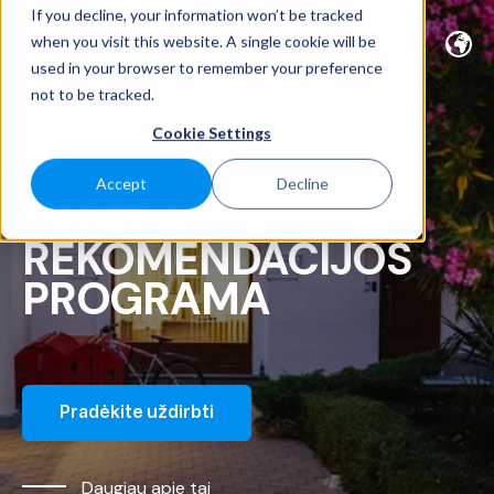
If you decline, your information won’t be tracked
when you visit this website. A single cookie will be
used in your browser to remember your preference
not to be tracked.
Cookie Settings
Accept
Decline
SABEEAPP
REKOMENDACIJOS
PROGRAMA
Pradėkite uždirbti
Daugiau apie tai