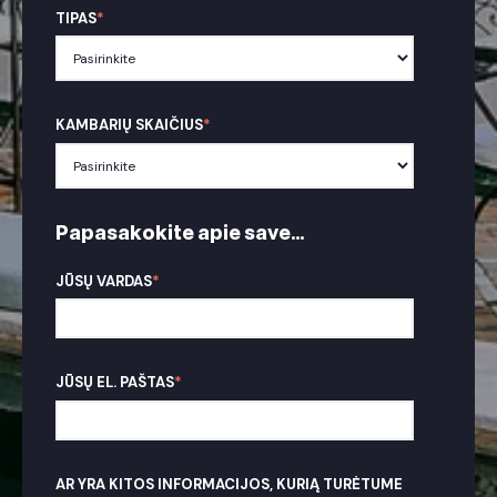
TIPAS
*
KAMBARIŲ SKAIČIUS
*
Papasakokite apie save...
JŪSŲ VARDAS
*
JŪSŲ EL. PAŠTAS
*
AR YRA KITOS INFORMACIJOS, KURIĄ TURĖTUME