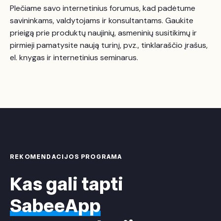
Plečiame savo internetinius forumus, kad padėtume
savininkams, valdytojams ir konsultantams. Gaukite
prieigą prie produktų naujinių, asmeninių susitikimų ir
pirmieji pamatysite naują turinį, pvz., tinklaraščio įrašus,
el. knygas ir internetinius seminarus.
REKOMENDACIJOS PROGRAMA
Kas gali tapti
SabeeApp