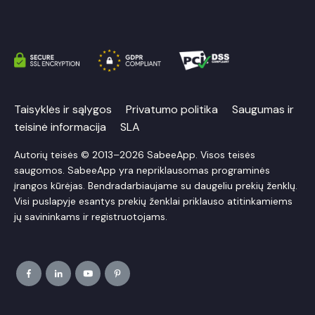
Taisyklės ir sąlygos
Privatumo politika
Saugumas ir
teisinė informacija
SLA
Autorių teisės © 2013–2026 SabeeApp. Visos teisės
saugomos. SabeeApp yra nepriklausomas programinės
įrangos kūrėjas. Bendradarbiaujame su daugeliu prekių ženklų.
Visi puslapyje esantys prekių ženklai priklauso atitinkamiems
jų savininkams ir registruotojams.