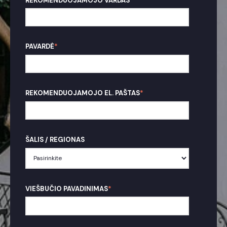
REKOMENDUOJAMOJO VARDAS
*
PAVARDĖ
*
REKOMENDUOJAMOJO EL. PAŠTAS
*
ŠALIS / REGIONAS
VIEŠBUČIO PAVADINIMAS
*