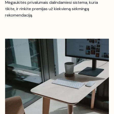
Mėgaukitės privalumais dalindamiesi sistema, kuria
tikite, ir rinkite premijas už kiekvieną sėkmingą
rekomendaciją.