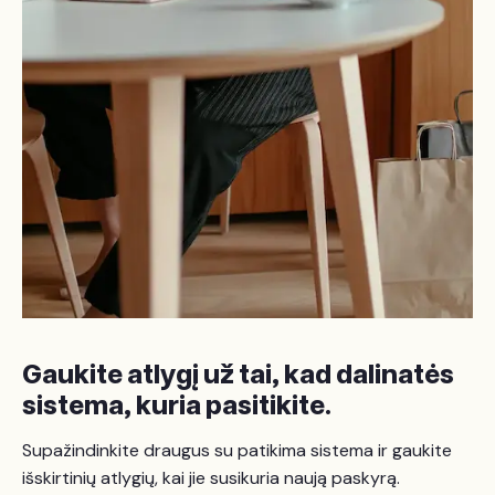
Gaukite atlygį už tai, kad dalinatės
sistema, kuria pasitikite.
Supažindinkite draugus su patikima sistema ir gaukite
išskirtinių atlygių, kai jie susikuria naują paskyrą.