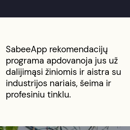
SabeeApp rekomendacijų
programa apdovanoja jus už
dalijimąsi žiniomis ir aistra su
industrijos nariais, šeima ir
profesiniu tinklu.