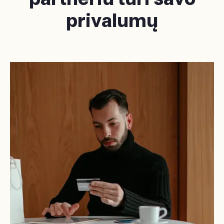
privalumų