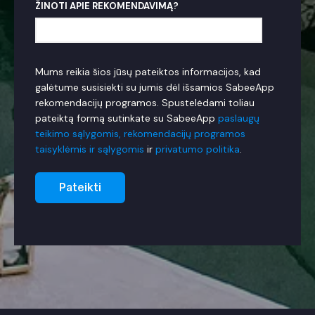
ŽINOTI APIE REKOMENDAVIMĄ?
Mums reikia šios jūsų pateiktos informacijos, kad
galėtume susisiekti su jumis dėl išsamios SabeeApp
rekomendacijų programos. Spustelėdami toliau
pateiktą formą sutinkate su SabeeApp
paslaugų
teikimo sąlygomis,
rekomendacijų programos
taisyklėmis ir sąlygomis
ir
privatumo politika
.