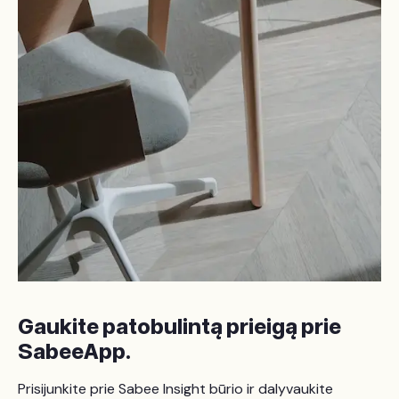
Gaukite patobulintą prieigą prie
SabeeApp.
Prisijunkite prie Sabee Insight būrio ir dalyvaukite