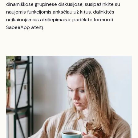
dinamiškose grupinėse diskusijose, susipažinkite su
naujomis funkcijomis anksčiau už kitus, dalinkitės
neįkainojamais atsiliepimais ir padėkite formuoti
SabeeApp ateitį