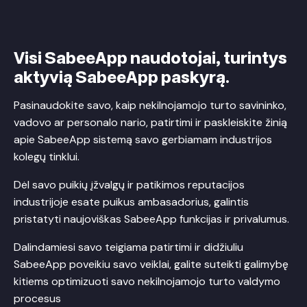
Visi SabeeApp naudotojai, turintys
aktyvią SabeeApp paskyrą.
Pasinaudokite savo, kaip nekilnojamojo turto savininko,
vadovo ar personalo nario, patirtimi ir paskleiskite žinią
apie SabeeApp sistemą savo gerbiamam industrijos
kolegų tinklui.
Dėl savo puikių įžvalgų ir patikimos reputacijos
industrijoje esate puikus ambasadorius, galintis
pristatyti naujoviškas SabeeApp funkcijas ir privalumus.
Dalindamiesi savo teigiama patirtimi ir didžiuliu
SabeeApp poveikiu savo veiklai, galite suteikti galimybę
kitiems optimizuoti savo nekilnojamojo turto valdymo
procesus