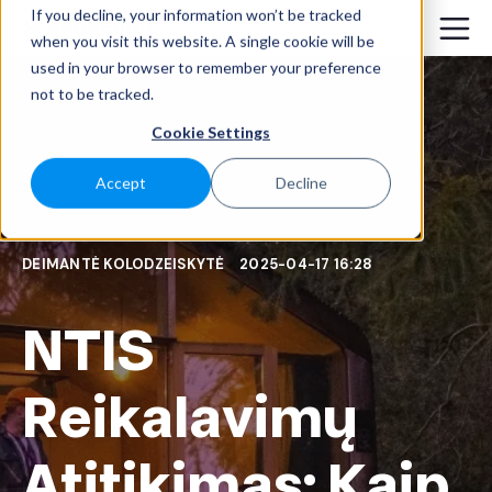
If you decline, your information won’t be tracked
when you visit this website. A single cookie will be
used in your browser to remember your preference
not to be tracked.
Cookie Settings
Accept
Decline
DEIMANTĖ KOLODZEISKYTĖ
2025-04-17 16:28
NTIS
Reikalavimų
Atitikimas: Kaip