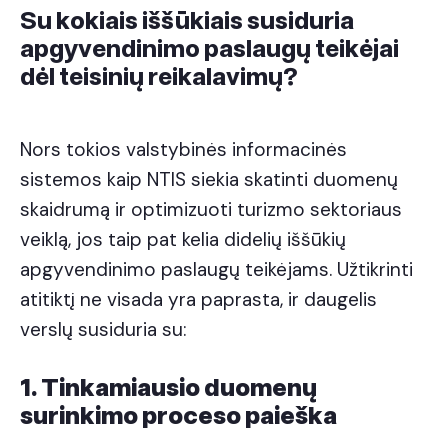
Su kokiais iššūkiais susiduria
apgyvendinimo paslaugų teikėjai
dėl teisinių reikalavimų?
Nors tokios valstybinės informacinės
sistemos kaip NTIS siekia skatinti duomenų
skaidrumą ir optimizuoti turizmo sektoriaus
veiklą, jos taip pat kelia didelių iššūkių
apgyvendinimo paslaugų teikėjams. Užtikrinti
atitiktį ne visada yra paprasta, ir daugelis
verslų susiduria su:
1. Tinkamiausio duomenų
surinkimo proceso paieška