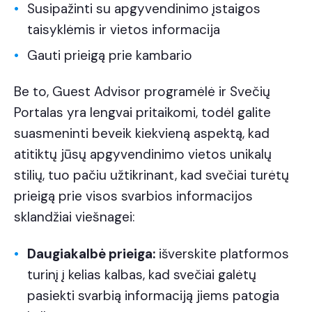
Susipažinti su apgyvendinimo įstaigos
taisyklėmis ir vietos informacija
Gauti prieigą prie kambario
Be to, Guest Advisor programėlė ir Svečių
Portalas yra lengvai pritaikomi, todėl galite
suasmeninti beveik kiekvieną aspektą, kad
atitiktų jūsų apgyvendinimo vietos unikalų
stilių, tuo pačiu užtikrinant, kad svečiai turėtų
prieigą prie visos svarbios informacijos
sklandžiai viešnagei:
Daugiakalbė prieiga:
išverskite platformos
turinį į kelias kalbas, kad svečiai galėtų
pasiekti svarbią informaciją jiems patogia