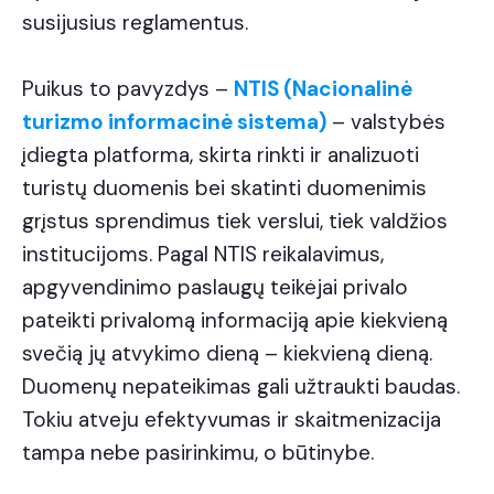
susijusius reglamentus.
Puikus to pavyzdys –
NTIS (Nacionalinė
turizmo informacinė sistema)
– valstybės
įdiegta platforma, skirta rinkti ir analizuoti
turistų duomenis bei skatinti duomenimis
grįstus sprendimus tiek verslui, tiek valdžios
institucijoms. Pagal NTIS reikalavimus,
apgyvendinimo paslaugų teikėjai privalo
pateikti privalomą informaciją apie kiekvieną
svečią jų atvykimo dieną – kiekvieną dieną.
Duomenų nepateikimas gali užtraukti baudas.
Tokiu atveju efektyvumas ir skaitmenizacija
tampa nebe pasirinkimu, o būtinybe.