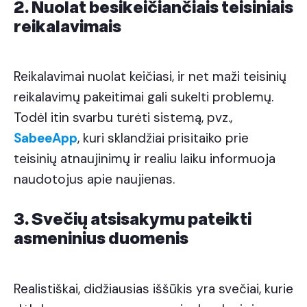
2. Nuolat besikeičiančiais teisiniais
reikalavimais
Reikalavimai nuolat keičiasi, ir net maži teisinių
reikalavimų pakeitimai gali sukelti problemų.
Todėl itin svarbu turėti sistemą, pvz.,
SabeeApp
, kuri sklandžiai prisitaiko prie
teisinių atnaujinimų ir realiu laiku informuoja
naudotojus apie naujienas.
3. Svečių atsisakymu pateikti
asmeninius duomenis
Realistiškai, didžiausias iššūkis yra svečiai, kurie