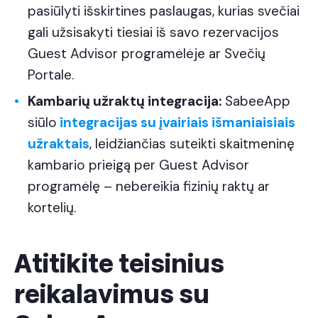
pasiūlyti išskirtines paslaugas, kurias svečiai
gali užsisakyti tiesiai iš savo rezervacijos
Guest Advisor programėlėje ar Svečių
Portale.
Kambarių užraktų integracija:
SabeeApp
siūlo
integracijas su įvairiais išmaniaisiais
užraktais
, leidžiančias suteikti skaitmeninę
kambario prieigą per Guest Advisor
programėlę – nebereikia fizinių raktų ar
kortelių.
Atitikite teisinius
reikalavimus su