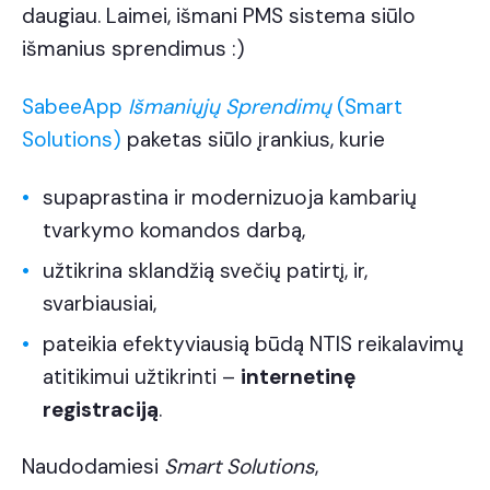
daugiau. Laimei, išmani PMS sistema siūlo
išmanius sprendimus :)
SabeeApp
Išmaniųjų Sprendimų
(Smart
Solutions)
paketas siūlo įrankius, kurie
supaprastina ir modernizuoja kambarių
tvarkymo komandos darbą,
užtikrina sklandžią svečių patirtį, ir,
svarbiausiai,
pateikia efektyviausią būdą NTIS reikalavimų
atitikimui užtikrinti –
internetinę
registraciją
.
Naudodamiesi
Smart Solutions
,