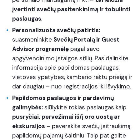
įvertinti svečių pasitenkinimą ir tobulinti
paslaugas
.
Personalizuota svečių patirtis:
suasmeninkite
Svečių Portalą ir Guest
Advisor programėlę
pagal savo
apgyvendinimo įstaigos stilių. Pasidalinkite
informacija apie papildomas paslaugas,
vietovės ypatybes, kambario raktų prieigą ir
dar daugiau – nuo registracijos iki išvykimo.
Papildomos paslaugos ir pardavimų
galimybės:
siūlykite tokias paslaugas kaip
pusryčiai, pervežimai iš/į oro uostą ar
ekskursijos
– paverskite svečių įsitraukimą
papildomų pajamų šaltiniu. Taip pat galite