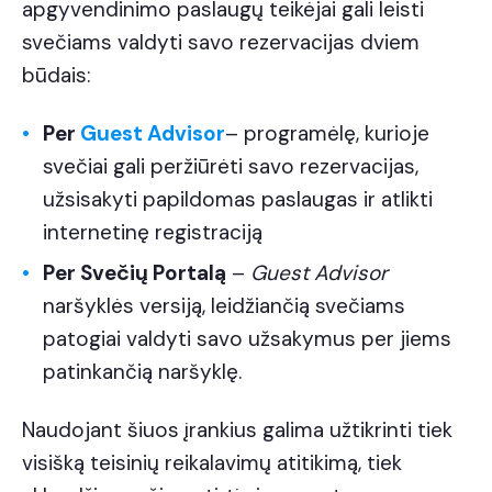
apgyvendinimo paslaugų teikėjai gali leisti
svečiams valdyti savo rezervacijas dviem
būdais:
Per
Guest Advisor
– programėlę, kurioje
svečiai gali peržiūrėti savo rezervacijas,
užsisakyti papildomas paslaugas ir atlikti
internetinę registraciją
Per Svečių Portalą
–
Guest Advisor
naršyklės versiją, leidžiančią svečiams
patogiai valdyti savo užsakymus per jiems
patinkančią naršyklę.
Naudojant šiuos įrankius galima užtikrinti tiek
visišką teisinių reikalavimų atitikimą, tiek