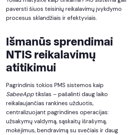
paversti šiuos teisinių reikalavimų įvykdymo
procesus sklandžiais ir efektyviais.
Išmanūs sprendimai
NTIS reikalavimų
atitikimui
Pagrindinis tokios PMS sistemos kaip
SabeeApp
tikslas – pašalinti daug laiko
reikalaujančias rankines užduotis,
centralizuojant pagrindines operacijas:
užsakymų valdymą, sąskaitų išrašymą,
mokėjimus, bendravimą su svečiais ir daug