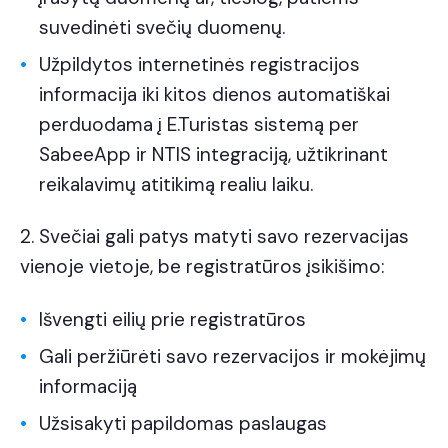
suvedinėti svečių duomenų.
Užpildytos internetinės registracijos
informacija iki kitos dienos automatiškai
perduodama į E.Turistas sistemą per
SabeeApp ir NTIS integraciją, užtikrinant
reikalavimų atitikimą realiu laiku.
2. Svečiai gali patys matyti savo rezervacijas
vienoje vietoje, be registratūros įsikišimo:
Išvengti eilių prie registratūros
Gali peržiūrėti savo rezervacijos ir mokėjimų
informaciją
Užsisakyti papildomas paslaugas