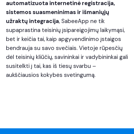
automatizuota internetinė registracija,
sistemos suasmeninimas ir išmaniųjų
užraktų integracija
, SabeeApp ne tik
supaprastina teisinių įsipareigojimų laikymąsi,
bet ir keičia tai, kaip apgyvendinimo įstaigos
bendrauja su savo svečiais. Vietoje rūpesčių
dėl teisinių kliūčių, savininkai ir vadybininkai gali
susitelkti į tai, kas iš tiesų svarbu –
aukščiausios kokybės svetingumą.