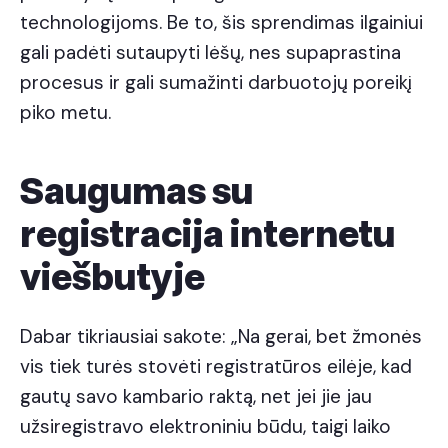
technologijoms. Be to, šis sprendimas ilgainiui
gali padėti sutaupyti lėšų, nes supaprastina
procesus ir gali sumažinti darbuotojų poreikį
piko metu.
Saugumas su
registracija internetu
viešbutyje
Dabar tikriausiai sakote: „Na gerai, bet žmonės
vis tiek turės stovėti registratūros eilėje, kad
gautų savo kambario raktą, net jei jie jau
užsiregistravo elektroniniu būdu, taigi laiko