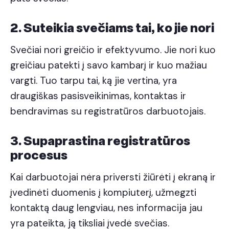
2. Suteikia svečiams tai, ko jie nori
Svečiai nori greičio ir efektyvumo. Jie nori kuo
greičiau patekti į savo kambarį ir kuo mažiau
vargti. Tuo tarpu tai, ką jie vertina, yra
draugiškas pasisveikinimas, kontaktas ir
bendravimas su registratūros darbuotojais.
3. Supaprastina registratūros
procesus
Kai darbuotojai nėra priversti žiūrėti į ekraną ir
įvedinėti duomenis į kompiuterį, užmegzti
kontaktą daug lengviau, nes informacija jau
yra pateikta, ją tiksliai įvedė svečias.