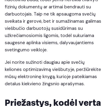
fizinių dokumentų ar artimai bendrauti su
darbuotojais. Taip ne tik apsaugoma svečių
sveikata ir gerovė, bet ir sumažinamas galimas
viešbučio darbuotojų susidūrimas su
užkrečiamosiomis ligomis, todėl sukuriama
saugesnė aplinka visiems, dalyvaujantiems
svetingumo veikloje.
Jei norite sužinoti daugiau apie svečių
kelionės optimizavimą viešbutyje, peržiūrėkite
mūsų elektroninę knygą, kurioje pateikiamas
detalus kiekvieno žingsnio aprašymas.
Priežastys, kodėl verta