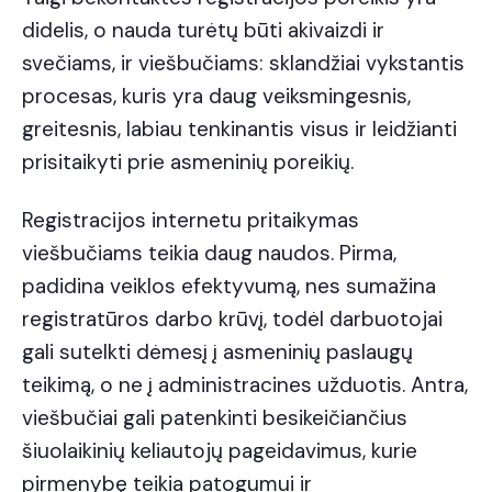
didelis, o nauda turėtų būti akivaizdi ir
svečiams, ir viešbučiams: sklandžiai vykstantis
procesas, kuris yra daug veiksmingesnis,
greitesnis, labiau tenkinantis visus ir leidžianti
prisitaikyti prie asmeninių poreikių.
Registracijos internetu pritaikymas
viešbučiams teikia daug naudos. Pirma,
padidina veiklos efektyvumą, nes sumažina
registratūros darbo krūvį, todėl darbuotojai
gali sutelkti dėmesį į asmeninių paslaugų
teikimą, o ne į administracines užduotis. Antra,
viešbučiai gali patenkinti besikeičiančius
šiuolaikinių keliautojų pageidavimus, kurie
pirmenybę teikia patogumui ir