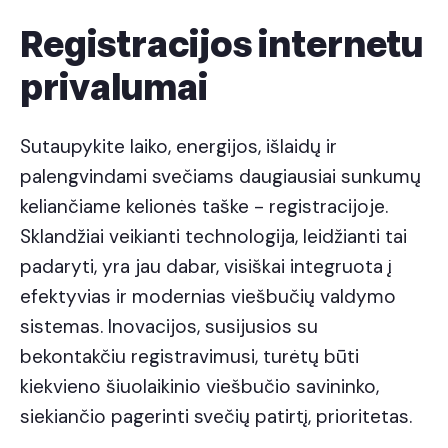
Registracijos internetu
privalumai
Sutaupykite laiko, energijos, išlaidų ir
palengvindami svečiams daugiausiai sunkumų
keliančiame kelionės taške - registracijoje.
Sklandžiai veikianti technologija, leidžianti tai
padaryti, yra jau dabar, visiškai integruota į
efektyvias ir modernias viešbučių valdymo
sistemas. Inovacijos, susijusios su
bekontakčiu registravimusi, turėtų būti
kiekvieno šiuolaikinio viešbučio savininko,
siekiančio pagerinti svečių patirtį, prioritetas.