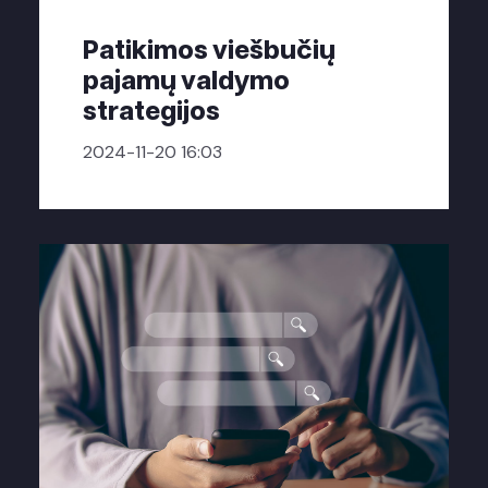
Patikimos viešbučių
pajamų valdymo
strategijos
2024-11-20 16:03