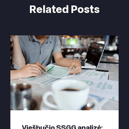
Related Posts
Viešbučio SSGG analizė: