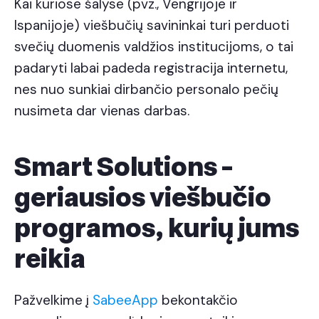
Kai kuriose šalyse (pvz., Vengrijoje ir
Ispanijoje) viešbučių savininkai turi perduoti
svečių duomenis valdžios institucijoms, o tai
padaryti labai padeda registracija internetu,
nes nuo sunkiai dirbančio personalo pečių
nusimeta dar vienas darbas.
Smart Solutions -
geriausios viešbučio
programos, kurių jums
reikia
Pažvelkime į
SabeeApp
bekontakčio