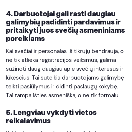
4. Darbuotojai gali rasti daugiau
galimybių padidinti pardavimus ir
pritaikyti juos svečių asmeniniams
poreikiams
Kai svečiai ir personalas iš tikrųjų bendrauja, o
ne tik atlieka registracijos veiksmus, galima
sužinoti daug daugiau apie svečių interesus ir
lūkesčius. Tai suteikia darbuotojams galimybę
teikti pasiūlymus ir didinti paslaugų kokybę.
Tai tampa išties asmeniška, o ne tik formalu.
5. Lengviau vykdyti vietos
reikalavimus