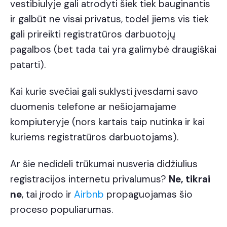
vestibiulyje gali atrodyti šiek tiek bauginantis
ir galbūt ne visai privatus, todėl jiems vis tiek
gali prireikti registratūros darbuotojų
pagalbos (bet tada tai yra galimybė draugiškai
patarti).
Kai kurie svečiai gali suklysti įvesdami savo
duomenis telefone ar nešiojamajame
kompiuteryje (nors kartais taip nutinka ir kai
kuriems registratūros darbuotojams).
Ar šie nedideli trūkumai nusveria didžiulius
registracijos internetu privalumus?
Ne, tikrai
ne
, tai įrodo ir
Airbnb
propaguojamas šio
proceso populiarumas.