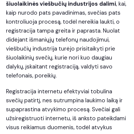
šiuolaikinės viešbučių industrijos
dalimi
, kai,
kaip nurodo pats pavadinimas, svečias pats
kontroliuoja procesą, todėl nereikia laukti, o
registracija tampa greita ir paprasta. Nuolat
didėjant išmaniųjų telefonų naudojimui,
viešbučių industrija turėjo prisitaikyti prie
šiuolaikinių svečių, kurie nori kuo daugiau
dalykų, įskaitant registraciją, valdyti savo
telefonais, poreikių.
Registracija internetu efektyviai tobulina
svečių patirtį, nes sutrumpina laukimo laiką ir
supaprastina atvykimo procesą. Svečiai gali
užsiregistruoti internetu, iš anksto pateikdami
visus reikiamus duomenis, todėl atvykus