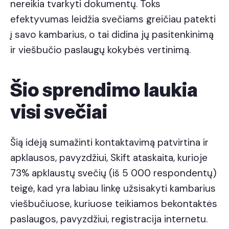
nereikia tvarkyti dokumentų. Toks
efektyvumas leidžia svečiams greičiau patekti
į savo kambarius, o tai didina jų pasitenkinimą
ir viešbučio paslaugų kokybės vertinimą.
Šio sprendimo laukia
visi svečiai
Šią idėją sumažinti kontaktavimą patvirtina ir
apklausos, pavyzdžiui,
Skift ataskaita
, kurioje
73% apklaustų svečių (iš 5 000 respondentų)
teigė, kad yra labiau linkę užsisakyti kambarius
viešbučiuose, kuriuose teikiamos bekontaktės
paslaugos, pavyzdžiui, registracija internetu.