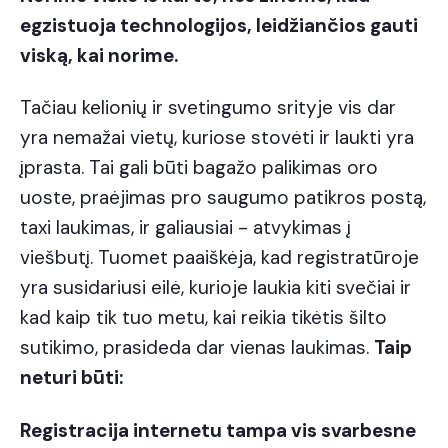
egzistuoja technologijos, leidžiančios gauti
viską, kai norime.
Tačiau kelionių ir svetingumo srityje vis dar
yra nemažai vietų, kuriose stovėti ir laukti yra
įprasta. Tai gali būti bagažo palikimas oro
uoste, praėjimas pro saugumo patikros postą,
taxi laukimas, ir galiausiai - atvykimas į
viešbutį. Tuomet paaiškėja, kad
registratūroje
yra susidariusi eilė, kurioje laukia kiti svečiai
ir
kad kaip tik tuo metu, kai reikia tikėtis šilto
sutikimo, prasideda dar vienas laukimas.
Taip
neturi būti:
Registracija internetu tampa vis svarbesne