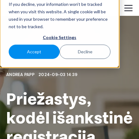
If you decline, your information won’t be tracked
when you visit this website. A single cookie will be
used in your browser to remember your preference
not to be tracked.
Cookie Settings
Accept
Decline
ANDREA PAPP
2024-09-03 14:39
Priežastys,
kodėl išankstinė
registracija