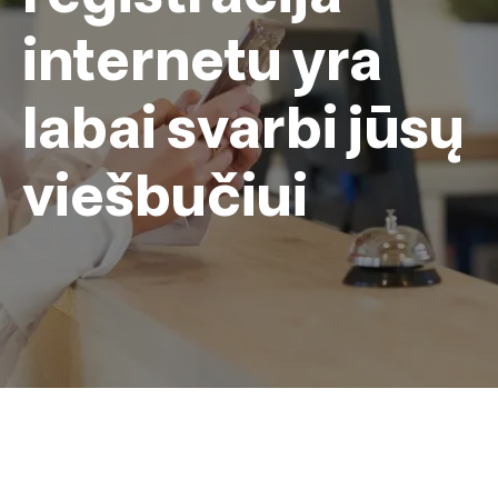
internetu yra
labai svarbi jūsų
viešbučiui