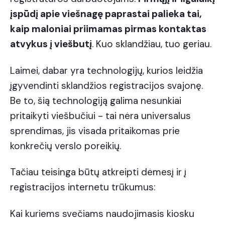
įspūdį apie viešnagę paprastai palieka tai,
kaip maloniai priimamas pirmas kontaktas
atvykus į viešbutį
. Kuo sklandžiau, tuo geriau.
Laimei, dabar yra technologijų, kurios leidžia
įgyvendinti sklandžios registracijos svajonę.
Be to, šią technologiją galima nesunkiai
pritaikyti viešbučiui - tai nėra universalus
sprendimas, jis visada pritaikomas prie
konkrečių verslo poreikių.
Tačiau teisinga būtų atkreipti dėmesį ir į
registracijos internetu trūkumus:
Kai kuriems svečiams naudojimasis kiosku