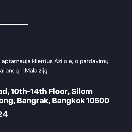
aptarnauja klientus Azijoje, o pardavimų
ilandą ir Malaiziją.
ad, 10th-14th Floor, Silom
ong, Bangrak, Bangkok 10500
24