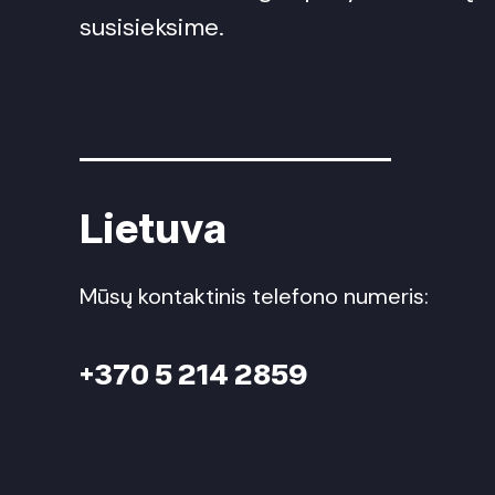
susisieksime.
Lietuva
Mūsų kontaktinis telefono numeris:
+370 5 214 2859