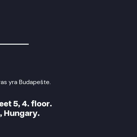
ras yra Budapešte.
et 5, 4. floor.
, Hungary.