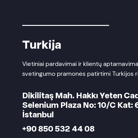
Turkija
Vietiniai pardavimai ir klientų aptarnavim
svetingumo pramonės patirtimi Turkijos ri
Dikilitaş Mah. Hakkı Yeten Ca
Selenium Plaza No: 10/C Kat: 
İstanbul
+90 850 532 44 08