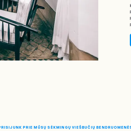
PRISIJUNK PRIE MŪSŲ SĖKMINGŲ VIEŠBUČIŲ BENDRUOMENĖ