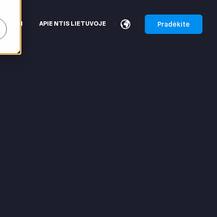
Pradėkite
TAKTAI
APIE NTIS LIETUVOJE