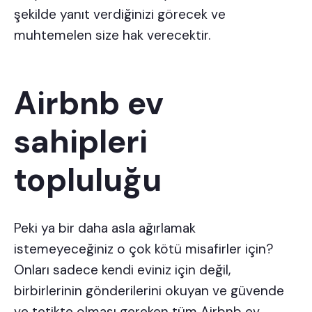
şekilde yanıt verdiğinizi görecek ve
muhtemelen size hak verecektir.
Airbnb ev
sahipleri
topluluğu
Peki ya bir daha asla ağırlamak
istemeyeceğiniz o çok kötü misafirler için?
Onları sadece kendi eviniz için değil,
birbirlerinin gönderilerini okuyan ve güvende
ve tetikte olması gereken tüm
Airbnb ev