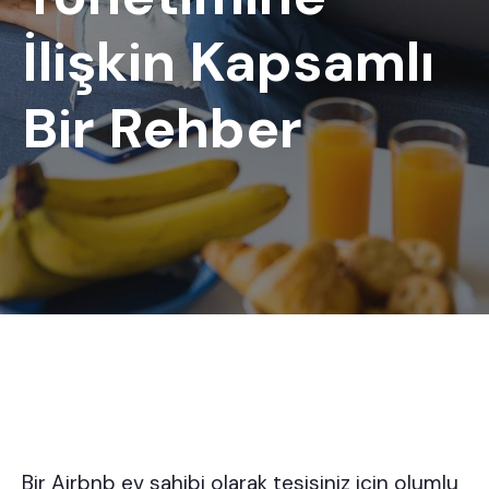
İlişkin Kapsamlı
Bir Rehber
Bir Airbnb ev sahibi olarak tesisiniz için olumlu