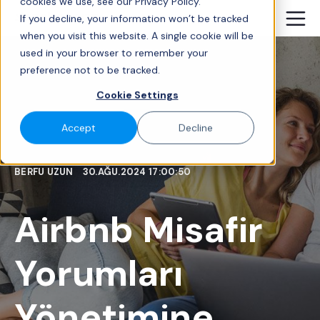
cookies we use, see our Privacy Policy.
If you decline, your information won’t be tracked
when you visit this website. A single cookie will be
used in your browser to remember your
preference not to be tracked.
Cookie Settings
Accept
Decline
BERFU UZUN
30.AĞU.2024 17:00:50
Airbnb Misafir
Yorumları
Yönetimine