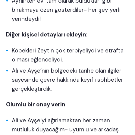
Ayrılırken evi tam olarak buldukları gibi
bırakmaya özen gösterdiler- her şey yerli
yerindeydi!
Diğer kişisel detayları ekleyin
:
Köpekleri Zeytin çok terbiyeliydi ve etrafta
olması eğlenceliydi.
Ali ve Ayşe’nin bölgedeki tarihe olan ilgileri
sayesinde çevre hakkında keyifli sohbetler
gerçekleştirdik.
Olumlu bir onay verin
:
Ali ve Ayşe’yi ağırlamaktan her zaman
mutluluk duyacağım- uyumlu ve arkadaş