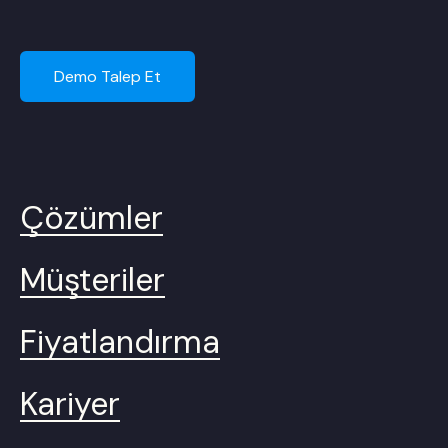
Demo Talep Et
Çözümler
Müşteriler
Fiyatlandırma
Kariyer