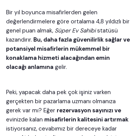
Bir yıl boyunca misafirlerden gelen
değerlendirmelere göre ortalama 4,8 yıldızlı bir
genel puan almak,
Süper Ev Sahibi
statüsü
kazandırır.
Bu, daha fazla güvenilirlik sağlar ve
potansiyel misafirlerin mükemmel bir
konaklama hizmeti alacağından emin
olacağı anlamına
gelir.
Peki, yapacak daha pek çok işiniz varken
gerçekten bir pazarlama uzmanı olmanıza
gerek var mı? Eğer
rezervasyon sayınızı ve
evinizde kalan
misafirlerin kalitesini artırmak
istiyorsanız, cevabımız bir dereceye kadar