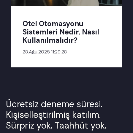
Otel Otomasyonu
Sistemleri Nedir, Nasıl
Kullanılmalıdır?
28.Ağu.2025 11:29:28
Ücretsiz deneme süresi.
Kişiselleştirilmiş katılım.
Sürpriz yok. Taahhüt yok.