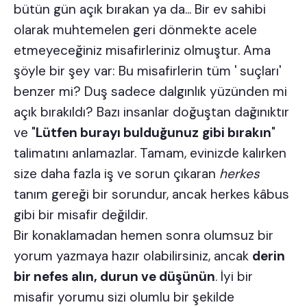
bütün gün açık bırakan ya da... Bir ev sahibi
olarak muhtemelen geri dönmekte acele
etmeyeceğiniz misafirleriniz olmuştur. Ama
şöyle bir şey var: Bu misafirlerin tüm ' suçları'
benzer mi? Duş sadece dalgınlık yüzünden mi
açık bırakıldı? Bazı insanlar doğuştan dağınıktır
ve "
Lütfen burayı bulduğunuz
gibi bırakın
"
talimatını anlamazlar. Tamam, evinizde kalırken
size daha fazla iş ve sorun çıkaran
herkes
tanım gereği bir sorundur, ancak herkes
kâbus
gibi bir misafir
değildir.
Bir konaklamadan hemen sonra olumsuz bir
yorum yazmaya hazır olabilirsiniz, ancak
derin
bir nefes alın, durun ve düşünün
. İyi bir
misafir yorumu sizi olumlu bir şekilde