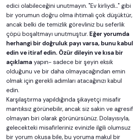
edici olabileceğini unutmayın. "Ev kirliydi..." gibi
bir yorumun doğru olma ihtimali çok düşüktür,
ancak belki de temizlik görevliniz bu seferlik
çöpü boşaltmayı unutmuştur.
Eğer yorumda
herhangi bir doğruluk payı varsa, bunu kabul
edin ve itiraf edin.
Özür dileyin ve kısa bir
açıklama
yapın- sadece bir şeyin eksik
olduğunu ve bir daha olmayacağından emin
olmak için gerekli adımları atacağınızı kabul
edin.
Karşılaştırma yapıldığında şikayetçi misafir
mantıksız görünebilir, ancak siz sakin ve agresif
olmayan biri olarak görünürsünüz. Dolayısıyla,
gelecekteki misafirleriniz evinizle ilgili olumsuz
bir yorum okusa bile, bu yoruma makul bir