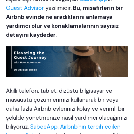
Guest Advisor
yazılımıdır.
Bu, misafirlerin bir
Airbnb evinde ne aradıklarını anlamaya
yardımcı olur ve konaklamalarının sayısız
detayını kaydeder
.
Akıllı telefon, tablet, dizüstü bilgisayar ve
masaüstü çözümlerimizi kullanarak bir veya
daha fazla Airbnb evlerinizi kolay ve verimli bir
şekilde yönetmenize nasıl yardımcı olacağımızı
biliyoruz.
SabeeApp, Airbnb'nin tercih edilen