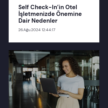
Self Check-In’in Otel
İşletmenizde Önemine
Dair Nedenler
26.Ağu.2024 12:44:17