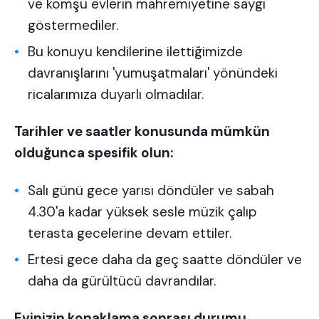
ve komşu evlerin mahremiyetine saygı
göstermediler.
Bu konuyu kendilerine ilettiğimizde
davranışlarını 'yumuşatmaları' yönündeki
ricalarımıza duyarlı olmadılar.
Tarihler ve saatler konusunda mümkün
olduğunca spesifik olun:
Salı günü gece yarısı döndüler ve sabah
4.30'a kadar yüksek sesle müzik çalıp
terasta gecelerine devam ettiler.
Ertesi gece daha da geç saatte döndüler ve
daha da gürültücü davrandılar.
Evinizin konaklama sonrası durumu