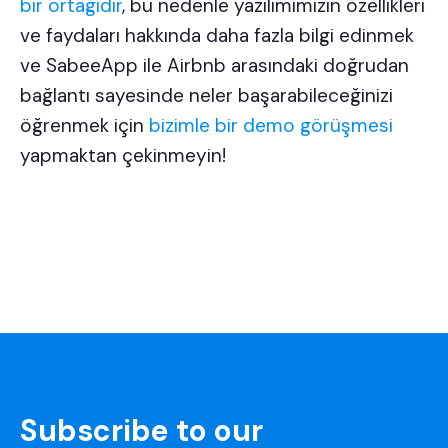
bir ortağıdır
, bu nedenle yazılımımızın özellikleri
ve faydaları hakkında daha fazla bilgi edinmek
ve SabeeApp ile Airbnb arasındaki doğrudan
bağlantı sayesinde neler başarabileceğinizi
öğrenmek için
bizimle bir demo görüşmesi
yapmaktan çekinmeyin!
Subscribe to our