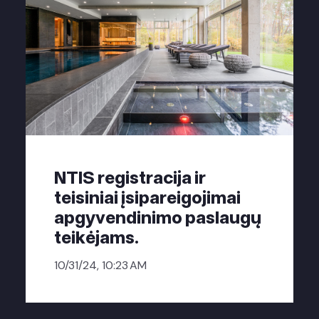
NTIS registracija ir
teisiniai įsipareigojimai
apgyvendinimo paslaugų
teikėjams.
10/31/24, 10:23 AM