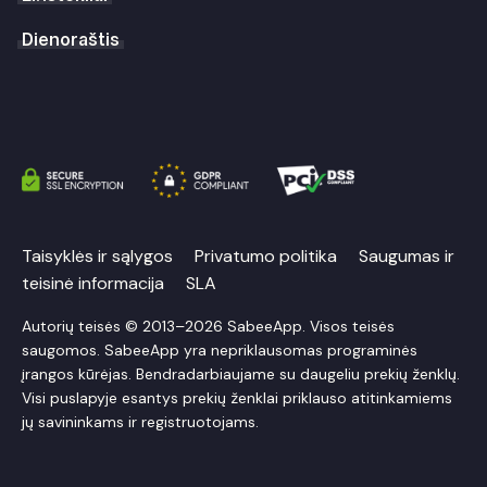
Dienoraštis
Taisyklės ir sąlygos
Privatumo politika
Saugumas ir
teisinė informacija
SLA
Autorių teisės © 2013–2026 SabeeApp. Visos teisės
saugomos. SabeeApp yra nepriklausomas programinės
įrangos kūrėjas. Bendradarbiaujame su daugeliu prekių ženklų.
Visi puslapyje esantys prekių ženklai priklauso atitinkamiems
jų savininkams ir registruotojams.