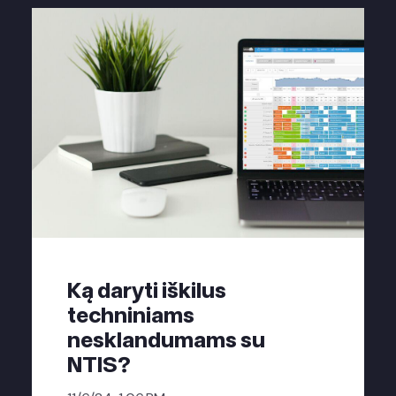
Ką daryti iškilus
techniniams
nesklandumams su
NTIS?