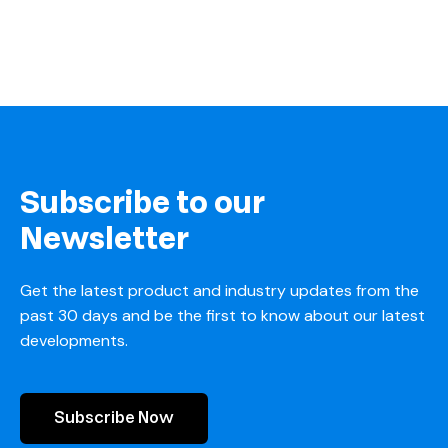
Subscribe to our
Newsletter
Get the latest product and industry updates from the
past 30 days and be the first to know about our latest
developments.
Subscribe Now