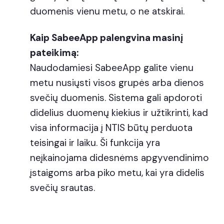
duomenis vienu metu, o ne atskirai.
Kaip SabeeApp palengvina masinį
pateikimą:
Naudodamiesi SabeeApp galite vienu
metu nusiųsti visos grupės arba dienos
svečių duomenis. Sistema gali apdoroti
didelius duomenų kiekius ir užtikrinti, kad
visa informacija į NTIS būtų perduota
teisingai ir laiku. Ši funkcija yra
neįkainojama didesnėms apgyvendinimo
įstaigoms arba piko metu, kai yra didelis
svečių srautas.