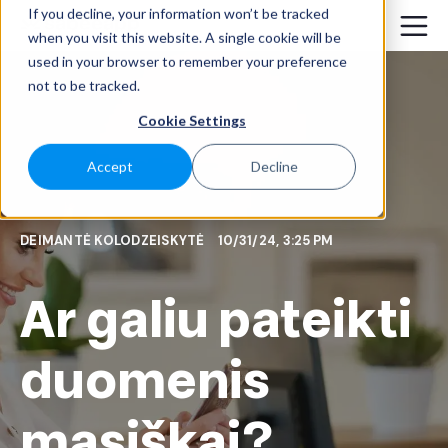
If you decline, your information won’t be tracked
when you visit this website. A single cookie will be
used in your browser to remember your preference
not to be tracked.
Cookie Settings
Accept
Decline
DEIMANTĖ KOLODZEISKYTĖ
10/31/24, 3:25 PM
Ar galiu pateikti
duomenis
masiškai?