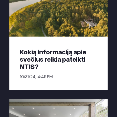
Kokią informaciją apie
svečius reikia pateikti
NTIS?
10/31/24, 4:45 PM