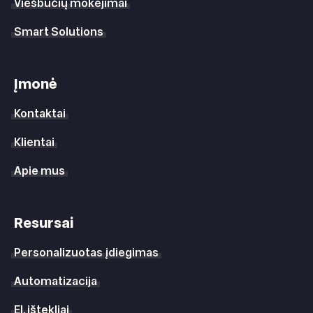
Viešbučių mokėjimai
Smart Solutions
Įmonė
Kontaktai
Klientai
Apie mus
Resursai
Personalizuotas įdiegimas
Automatizacija
El. ištekliai