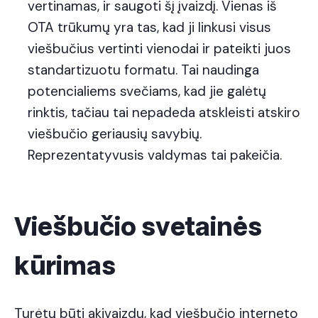
vertinamas, ir saugoti šį įvaizdį. Vienas iš
OTA trūkumų yra tas, kad ji linkusi visus
viešbučius vertinti vienodai ir pateikti juos
standartizuotu formatu. Tai naudinga
potencialiems svečiams, kad jie galėtų
rinktis, tačiau tai nepadeda atskleisti atskiro
viešbučio geriausių savybių.
Reprezentatyvusis valdymas tai pakeičia.
Viešbučio svetainės
kūrimas
Turėtų būti akivaizdu, kad viešbučio interneto