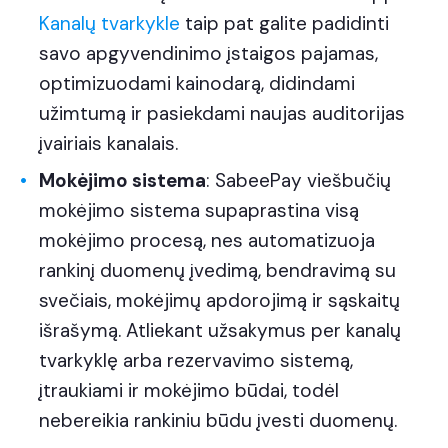
Kanalų tvarkykle
taip pat galite padidinti
savo apgyvendinimo įstaigos pajamas,
optimizuodami kainodarą, didindami
užimtumą ir pasiekdami naujas auditorijas
įvairiais kanalais.
Mokėjimo sistema
: SabeePay viešbučių
mokėjimo sistema supaprastina visą
mokėjimo procesą, nes automatizuoja
rankinį duomenų įvedimą, bendravimą su
svečiais, mokėjimų apdorojimą ir sąskaitų
išrašymą. Atliekant užsakymus per kanalų
tvarkyklę arba rezervavimo sistemą,
įtraukiami ir mokėjimo būdai, todėl
nebereikia rankiniu būdu įvesti duomenų.