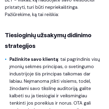
pristatyti, turi būti nepriekaištinga.
Pažiūrėkime, ką tai reiškia:
Tiesioginių užsakymų didinimo
strategijos
Pažinkite savo klientą
: tai pagrindinis visų
įmonių sėkmės principas, o svetingumo
industrijoje šis principas taikomas dar
labiau. Neįmanoma įtikti visiems, todėl,
žinodami savo tikslinę auditoriją, galite
kalbėti su ja tiesiogiai ir veiksmingiau
tenkinti jos poreikius ir norus. OTA gali