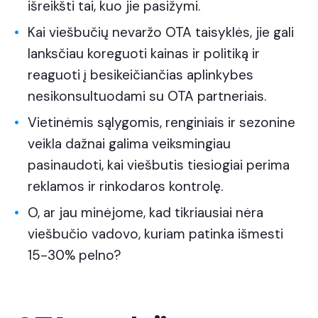
išreikšti tai, kuo jie pasižymi.
Kai viešbučių nevaržo OTA taisyklės, jie gali
lanksčiau koreguoti kainas ir politiką ir
reaguoti į besikeičiančias aplinkybes
nesikonsultuodami su OTA partneriais.
Vietinėmis sąlygomis, renginiais ir sezonine
veikla dažnai galima veiksmingiau
pasinaudoti, kai viešbutis tiesiogiai perima
reklamos ir rinkodaros kontrolę.
O, ar jau minėjome, kad tikriausiai nėra
viešbučio vadovo, kuriam patinka išmesti
15-30% pelno?