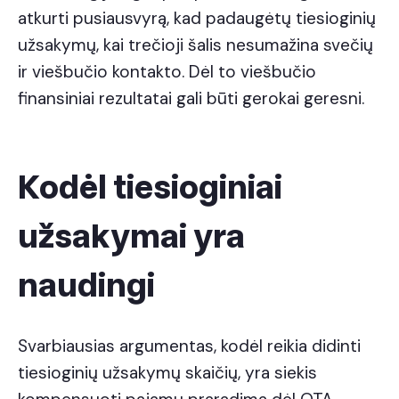
atkurti pusiausvyrą, kad padaugėtų tiesioginių
užsakymų, kai trečioji šalis nesumažina svečių
ir viešbučio kontakto. Dėl to viešbučio
finansiniai rezultatai gali būti gerokai geresni.
Kodėl tiesioginiai
užsakymai yra
naudingi
Svarbiausias argumentas, kodėl reikia didinti
tiesioginių užsakymų skaičių, yra siekis