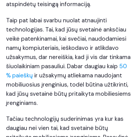
atspindėtų teisingą informaciją.
Taip pat labai svarbu nuolat atnaujinti
technologijas. Tai, kad jūsų svetainė anksčiau
veikė patenkinamai, kai svečiai, naudodamiesi
namų kompiuteriais, ieškodavo ir atlikdavo
užsakymus, dar nereiškia, kad ji vis dar tinkama
šiuolaikiniam pasauliui. Dabar daugiau kaip
50
% paieškų
ir užsakymų atliekama naudojant
mobiliuosius įrenginius, todėl būtina užtikrinti,
kad jūsų svetainė būtų pritaikyta mobiliesiems
įrenginiams.
Tačiau technologijų suderinimas yra kur kas
daugiau nei vien tai, kad svetainė būtų