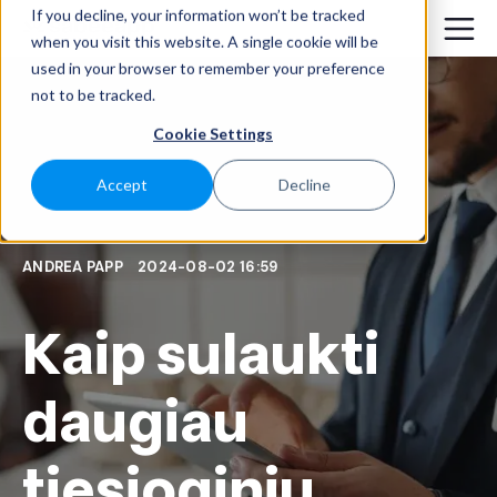
If you decline, your information won’t be tracked
when you visit this website. A single cookie will be
used in your browser to remember your preference
not to be tracked.
Cookie Settings
Accept
Decline
ANDREA PAPP
2024-08-02 16:59
Kaip sulaukti
daugiau
tiesioginių