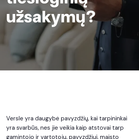
užsakymų?
Versle yra daugybė pavyzdžių, kai tarpininkai
yra svarbūs, nes jie veikia kaip atstovai tarp
gamintojo ir vartotojų, pavyzdžiui, maisto