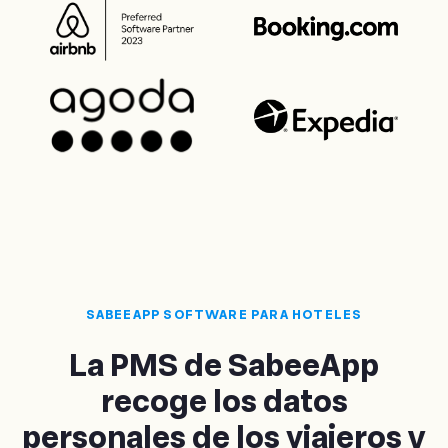
SABEEAPP SOFTWARE PARA HOTELES
La PMS de SabeeApp
recoge los datos
personales de los viajeros y