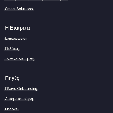
Smart Solutions
Η Εταιρεία
Επικοινωνία
Πελάτες
Σχετικά Με Εμάς
Πηγές
Πλάνο Onboarding
Αυτοματοποίηση
Ebooks