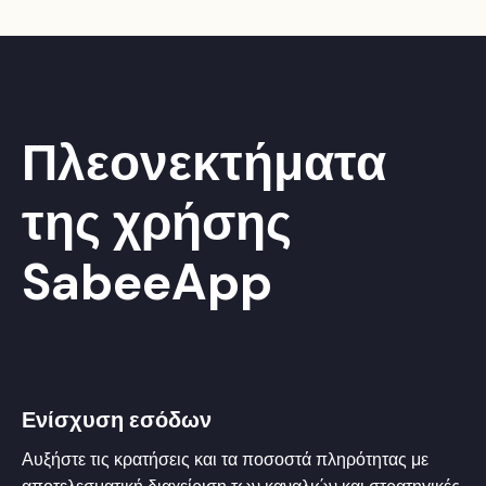
Πλεονεκτήματα
της χρήσης
SabeeApp
Ενίσχυση εσόδων
Αυξήστε τις κρατήσεις και τα ποσοστά πληρότητας με