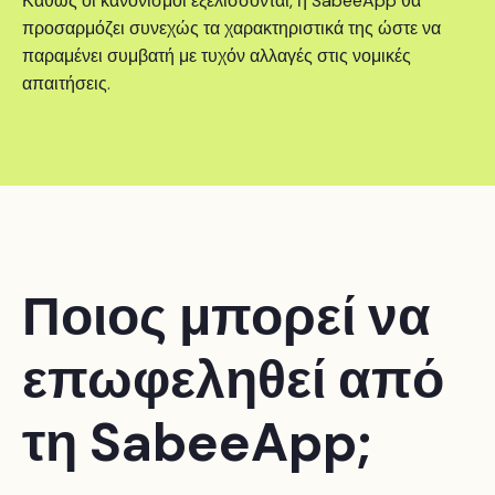
Καθώς οι κανονισμοί εξελίσσονται, η SabeeApp θα
προσαρμόζει συνεχώς τα χαρακτηριστικά της ώστε να
παραμένει συμβατή με τυχόν αλλαγές στις νομικές
απαιτήσεις.
Ποιος μπορεί να
επωφεληθεί από
τη SabeeApp;