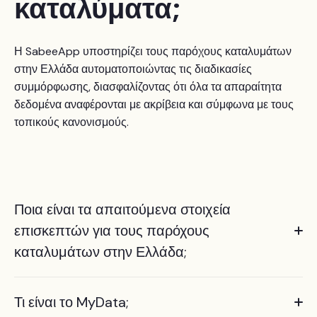
καταλύματα;
Η SabeeApp υποστηρίζει τους παρόχους καταλυμάτων
στην Ελλάδα αυτοματοποιώντας τις διαδικασίες
συμμόρφωσης, διασφαλίζοντας ότι όλα τα απαραίτητα
δεδομένα αναφέρονται με ακρίβεια και σύμφωνα με τους
τοπικούς κανονισμούς.
Ποια είναι τα απαιτούμενα στοιχεία
επισκεπτών για τους παρόχους
καταλυμάτων στην Ελλάδα;
Όλοι οι πάροχοι καταλυμάτων πρέπει να πληρούν τρεις
Τι είναι το MyData;
βασικές απαιτήσεις: