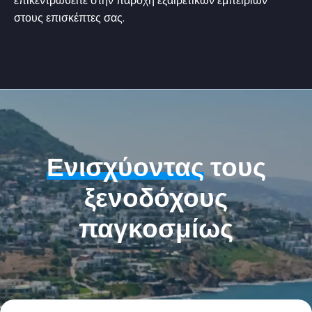
επικεντρωθείτε στην παροχή εξαιρετικών εμπειριών
στους επισκέπτες σας.
Ενισχύοντας
τους
ξενοδόχους
παγκοσμίως