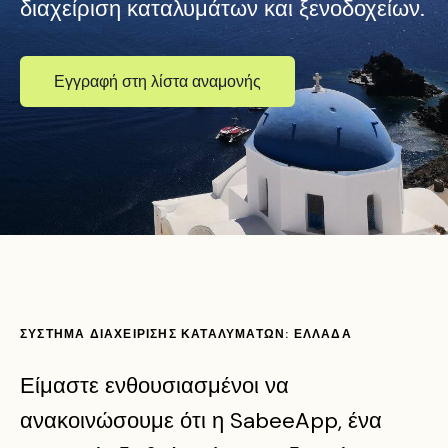
διαχείριση καταλυμάτων και ξενοδοχείων.
Εγγραφή στη λίστα αναμονής
ΣΥΣΤΗΜΑ ΔΙΑΧΕΙΡΙΣΗΣ ΚΑΤΑΛΥΜΑΤΩΝ: ΕΛΛΑΔΑ
Είμαστε ενθουσιασμένοι να
ανακοινώσουμε ότι η SabeeApp, ένα