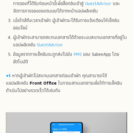
การจองที่ได้รับก่อนหน้านี้เพื่อล็อกอินเข้าสู่
GuestAdvisor
และ
จัดการการจองของตนเองได้จากหน้าแอปพลิเคชัน
เมื่อใกล้ถึงเวลาเข้าพัก ผู้เข้าพักจะได้รับการแจ้งเตือนให้เช็คอิน
ออนไลน์
ผู้เข้าพักจะสามารถสแกนเอกสารได้ด้วยระบบสแกนเอกสารที่อยู่ใน
แอปพลิเคชัน
GuestAdvisor
ข้อมูลจากการเช็คอินจะถูกส่งไปยัง
PMS
ของ SabeeApp โดย
อัตโนมัติ
+1
หากผู้เข้าพักไม่สแกนเอกสารก่อนเข้าพัก คุณสามารถใช้
แอปพลิเคชัน
Front Office
ในการแสกนเอกสารเพื่อให้การเช็คอิน
ดำเนินไปอย่างรวดเร็วได้เช่นกัน