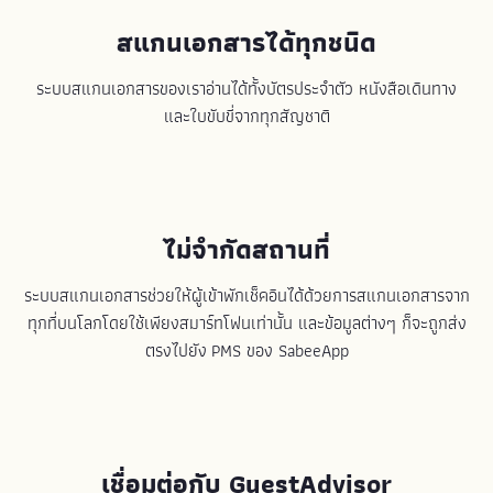
สแกนเอกสารได้ทุกชนิด
ระบบสแกนเอกสารของเราอ่านได้ทั้งบัตรประจำตัว หนังสือเดินทาง
และใบขับขี่จากทุกสัญชาติ
ไม่จำกัดสถานที่
ระบบสแกนเอกสารช่วยให้ผู้เข้าพักเช็คอินได้ด้วยการสแกนเอกสารจาก
ทุกที่บนโลกโดยใช้เพียงสมาร์ทโฟนเท่านั้น และข้อมูลต่างๆ ก็จะถูกส่ง
ตรงไปยัง PMS ของ SabeeApp
เชื่อมต่อกับ GuestAdvisor