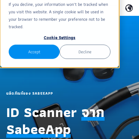
If you decline, your information won’t be tracked when
you visit this website. A single cookie will be used in
your browser to remember your preference not to be
tracked.
Cookie Settings
Accept
Decline
ผลิตภัณฑ์ของ SABEEAPP
ID Scanner
จาก
SabeeApp