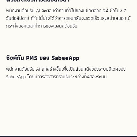
พนักงานต้อนรับ AI จะตอบคำถามทั่วไปของแขกตลอด 24 ชั่วโมง 7
วันต่อสัปดาห์ ทำให้มั่นใจได้ว่าการตอบกลับจะรวดเร็วและสม่ำเสมอ แม้
กระทั่งนอกเวลาทำการของแผนกต้อนรับ
ซิงค์กับ PMS ของ SabeeApp
พนักงานต้อนรับ AI ถูกสร้างขึ้นเพื่อเป็นส่วนหนึ่งของระบบนิเวศของ
SabeeApp โดยมีการสื่อสารที่ราบรื่นระหว่างทั้งสองระบบ