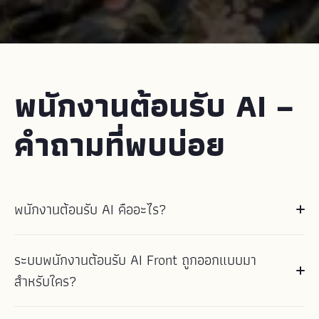
พนักงานต้อนรับ AI –
คำถามที่พบบ่อย
พนักงานต้อนรับ AI คืออะไร?
พนักงานต้อนรับ AI คือเครื่องมือสื่อสารกับแขกที่ขับเคลื่อนด้วย AI
ระบบพนักงานต้อนรับ AI Front ถูกออกแบบมา
สำหรับโรงแรมและที่พักต่างๆ โดยจะตอบคำถามทั่วไปของแขกโดย
อัตโนมัติ จัดระเบียบข้อความจากหลายช่องทางไว้ในกล่องข้อความ
สำหรับใคร?
เดียว และเน้นข้อความที่ต้องการความสนใจจากพนักงานตัวจริงของ
ที่พัก ซึ่งช่วยให้ทีมแผนกต้อนรับตอบกลับข้อความได้เร็วขึ้น ลดการ
ระบบพนักงานต้อนรับ AI ถูกออกแบบมาสำหรับโรงแรม เกสต์เฮาส์