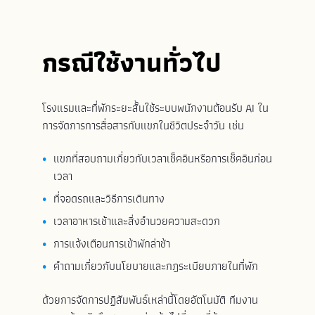
กรณีใช้งานทั่วไป
โรงแรมและที่พักระยะสั้นใช้ระบบพนักงานต้อนรับ AI ใน
การจัดการการสื่อสารกับแขกในชีวิตประจำวัน เช่น
แขกที่สอบถามเกี่ยวกับเวลาเช็คอินหรือการเช็คอินก่อน
เวลา
ที่จอดรถและวิธีการเดินทาง
เวลาอาหารเช้าและสิ่งอำนวยความสะดวก
การแจ้งเตือนการเข้าพักล่าช้า
คำถามเกี่ยวกับนโยบายและกฎระเบียบภายในที่พัก
ด้วยการจัดการปฏิสัมพันธ์เหล่านี้โดยอัตโนมัติ ทีมงาน