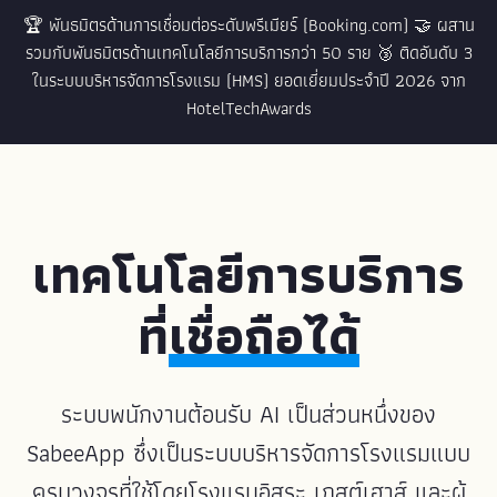
🏆 พันธมิตรด้านการเชื่อมต่อระดับพรีเมียร์ (Booking.com) 🤝 ผสาน
รวมกับพันธมิตรด้านเทคโนโลยีการบริการกว่า 50 ราย
🥉 ติดอันดับ 3
ในระบบบริหารจัดการโรงแรม (HMS) ยอดเยี่ยมประจำปี 2026 จาก
HotelTechAwards
เทคโนโลยีการบริการ
ที่
เชื่อถือได้
ระบบพนักงานต้อนรับ AI เป็นส่วนหนึ่งของ
SabeeApp ซึ่งเป็นระบบบริหารจัดการโรงแรมแบบ
ครบวงจรที่ใช้โดยโรงแรมอิสระ เกสต์เฮาส์ และผู้