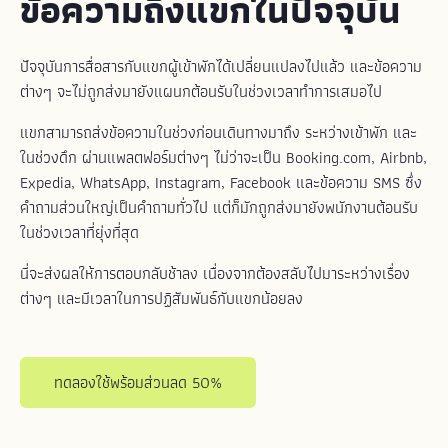
ข้อความถึงแขกในปัจจุบัน
ปัจจุบันการสื่อสารกับแขกผู้เข้าพักได้เปลี่ยนแปลงไปแล้ว และข้อความ
ต่างๆ จะไม่ถูกส่งมายังแผนกต้อนรับในช่วงเวลาทำการเสมอไป
แขกสามารถส่งข้อความในช่วงก่อนเดินทางมาถึง ระหว่างเข้าพัก และ
ในช่วงดึก ผ่านแพลตฟอร์มต่างๆ ไม่ว่าจะเป็น Booking.com, Airbnb,
Expedia, WhatsApp, Instagram, Facebook และข้อความ SMS ซึ่ง
คำถามส่วนใหญ่เป็นคำถามทั่วไป แต่ก็มักถูกส่งมายังพนักงานต้อนรับ
ในช่วงเวลาที่ยุ่งที่สุด
นี่จะส่งผลให้การตอบกลับช้าลง เนื่องจากต้องสลับไปมาระหว่างเรื่อง
ต่างๆ และมีเวลาในการปฏิสัมพันธ์กับแขกน้อยลง
ทดลองใช้พร้อมส่วนลด 50%