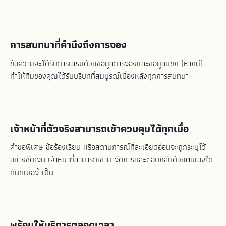
การสนทนาที่คำนึงถึงการจอง
ข้อความจะได้รับการเสริมด้วยข้อมูลการจองและข้อมูลแขก (หากมี)
ทำให้ทีมของคุณได้รับบริบทที่สมบูรณ์เบื้องหลังทุกการสนทนา
เจ้าหน้าที่ตัวจริงสามารถเข้าควบคุมได้ทุกเมื่อ
คำขอพิเศษ ข้อร้องเรียน หรือสถานการณ์ที่ละเอียดอ่อนจะถูกระบุไว้
อย่างชัดเจน เจ้าหน้าที่สามารถเข้ามาจัดการและตอบกลับด้วยตนเองได้
ทันทีเมื่อจำเป็น
พร้อมให้บริการตลอดเวลา