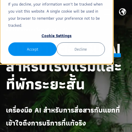
If you decline, your information won’t be tracked when
you visit this website. A single cookie will be used in
your browser to remember your preference not to be
tracked.
การสื่อสารกับแขกที่ขับเคลื่อนด้วย AI
Cookie Settings
พนักงานต้อนรับ AI
Accept
Decline
สำหรับโรงแรมและ
ที่พักระยะสั้น
เครื่องมือ AI สำหรับการสื่อสารกับแขกที่
เข้าใจถึงการบริการที่แท้จริง