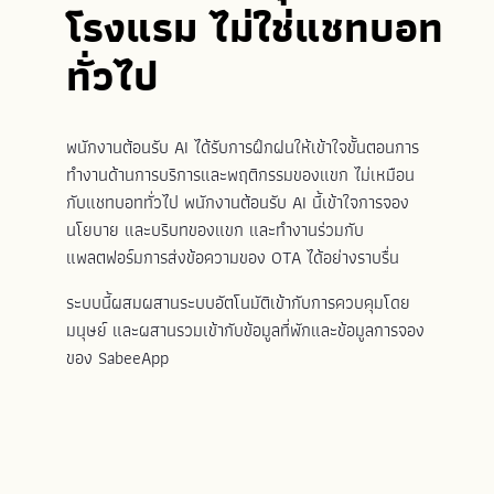
โรงแรม ไม่ใช่แชทบอท
ทั่วไป
พนักงานต้อนรับ AI ได้รับการฝึกฝนให้เข้าใจขั้นตอนการ
ทำงานด้านการบริการและพฤติกรรมของแขก ไม่เหมือน
กับแชทบอททั่วไป พนักงานต้อนรับ AI นี้เข้าใจการจอง
นโยบาย และบริบทของแขก และทำงานร่วมกับ
แพลตฟอร์มการส่งข้อความของ OTA ได้อย่างราบรื่น
ระบบนี้ผสมผสานระบบอัตโนมัติเข้ากับการควบคุมโดย
มนุษย์ และผสานรวมเข้ากับข้อมูลที่พักและข้อมูลการจอง
ของ SabeeApp