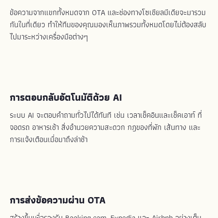
ข้อความจากแขกทั้งหมดจาก OTA และช่องทางโซเชียลมีเดียจะมารวม
กันในที่เดียว ทำให้ทีมของคุณมองเห็นภาพรวมทั้งหมดโดยไม่ต้องสลับ
ไปมาระหว่างเครื่องมือต่างๆ
การตอบกลับอัตโนมัติด้วย AI
ระบบ AI จะตอบคำถามทั่วไปได้ทันที เช่น เวลาเช็คอินและเช็คเอาท์ ที่
จอดรถ อาหารเช้า สิ่งอำนวยความสะดวก กฎของที่พัก เส้นทาง และ
การแจ้งเตือนเมื่อมาถึงล่าช้า
การส่งข้อความผ่าน OTA
สร้างขึ้นเพื่อรองรับ Booking.com, Expedia และ Airbnb อย่างเต็ม