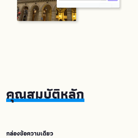
คุณสมบัติหลัก
กล่องข้อความเดียว