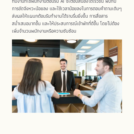
ทีมงานที่ใช้พนักงานต้อนรับ AI จะตอบสนองได้เร็วขึ้น พบกับ
การขัดจังหวะน้อยลง และใช้เวลาน้อยลงในการตอบคำถามเดิมๆ
ส่งผลให้แผนกต้อนรับทำงานได้ราบรื่นยิ่งขึ้น การสื่อสาร
สม่ำเสมอมากขึ้น และให้ประสบการณ์เข้าพักที่ดีขึ้น โดยไม่ต้อง
เพิ่มจำนวนพนักงานหรือความซับซ้อน