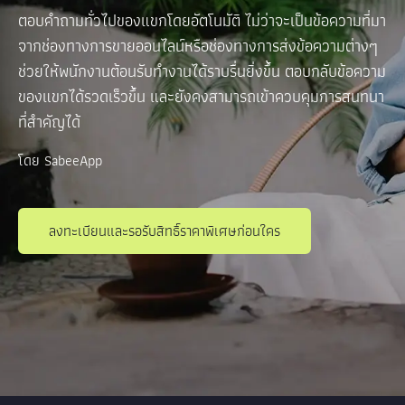
ตอบคำถามทั่วไปของแขกโดยอัตโนมัติ ไม่ว่าจะเป็นข้อความที่มา
จากช่องทางการขายออนไลน์หรือช่องทางการส่งข้อความต่างๆ
ช่วยให้พนักงานต้อนรับทำงานได้ราบรื่นยิ่งขึ้น ตอบกลับข้อความ
ของแขกได้รวดเร็วขึ้น และยังคงสามารถเข้าควบคุมการสนทนา
ที่สำคัญได้
โดย SabeeApp
ลงทะเบียนและรอรับสิทธิ์ราคาพิเศษก่อนใคร