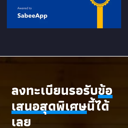
ลงทะเบียนรอรับ
ข้อ
เสนอสุดพิเศษ
นี้ได้
เลย