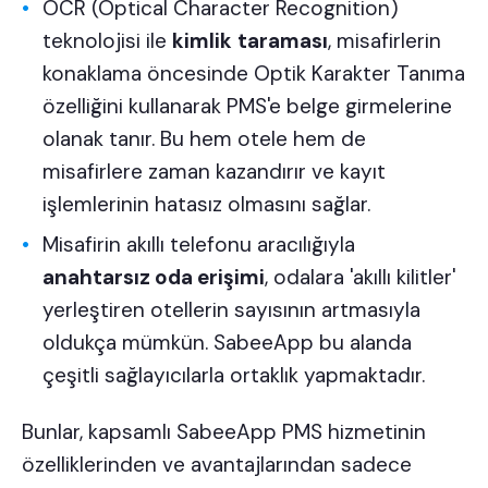
OCR (Optical Character Recognition)
teknolojisi ile
kimlik
taraması
, misafirlerin
konaklama öncesinde Optik Karakter Tanıma
özelliğini kullanarak PMS'e belge girmelerine
olanak tanır. Bu hem otele hem de
misafirlere zaman kazandırır ve kayıt
işlemlerinin hatasız olmasını sağlar.
Misafirin akıllı telefonu aracılığıyla
anahtarsız oda erişimi
, odalara 'akıllı kilitler'
yerleştiren otellerin sayısının artmasıyla
oldukça mümkün. SabeeApp bu alanda
çeşitli sağlayıcılarla ortaklık yapmaktadır.
Bunlar, kapsamlı SabeeApp PMS hizmetinin
özelliklerinden ve avantajlarından sadece