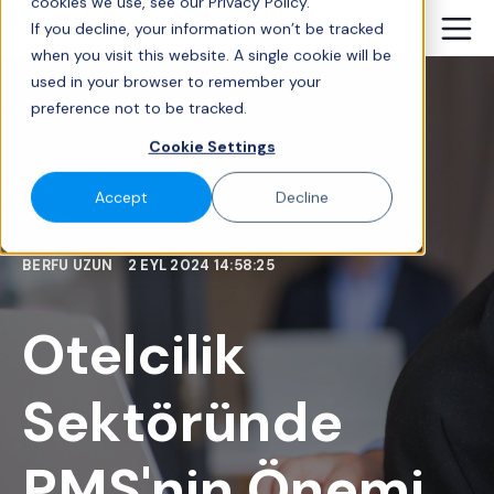
cookies we use, see our Privacy Policy.
If you decline, your information won’t be tracked
when you visit this website. A single cookie will be
used in your browser to remember your
preference not to be tracked.
Cookie Settings
Accept
Decline
BERFU UZUN
2 EYL 2024 14:58:25
Otelcilik
Sektöründe
PMS'nin Önemi