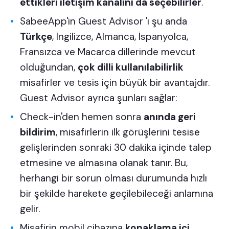
ettikleri iletişim kanalını da seçebilirler
.
SabeeApp'in
Guest Advisor
'ı şu anda
Türkçe
, İngilizce, Almanca, İspanyolca,
Fransızca ve Macarca
dillerinde mevcut
olduğundan,
çok dilli kullanılabilirlik
misafirler ve tesis için büyük bir avantajdır.
Guest Advisor ayrıca şunları sağlar:
Check-in'den hemen sonra
anında geri
bildirim
, misafirlerin ilk görüşlerini tesise
gelişlerinden sonraki 30 dakika içinde talep
etmesine ve almasına olanak tanır. Bu,
herhangi bir sorun olması durumunda hızlı
bir şekilde harekete geçilebileceği anlamına
gelir.
Misafirin mobil cihazına
konaklama içi