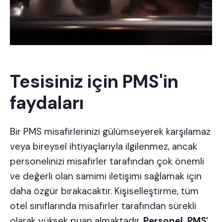
Tesisiniz için PMS'in
faydaları
Bir PMS misafirlerinizi gülümseyerek karşılamaz
veya bireysel ihtiyaçlarıyla ilgilenmez, ancak
personelinizi misafirler tarafından çok önemli
ve değerli olan samimi iletişimi sağlamak için
daha özgür bırakacaktır.
Kişiselleştirme
, tüm
otel sınıflarında misafirler tarafından sürekli
olarak yüksek puan almaktadır.
Personel, PMS'