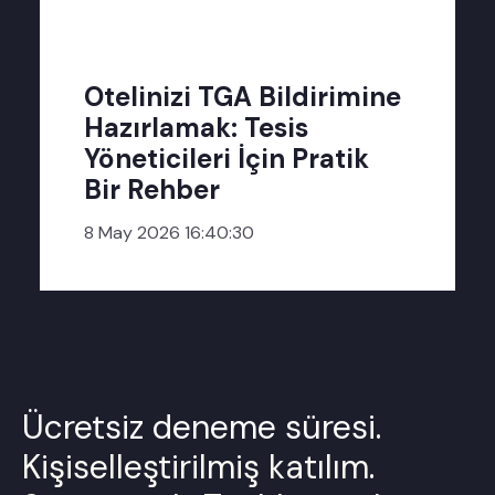
Otelinizi TGA Bildirimine
Hazırlamak: Tesis
Yöneticileri İçin Pratik
Bir Rehber
8 May 2026 16:40:30
Ücretsiz deneme süresi.
Kişiselleştirilmiş katılım.