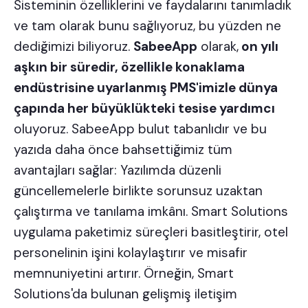
Sisteminin özelliklerini ve faydalarını tanımladık
ve tam olarak bunu sağlıyoruz, bu yüzden ne
dediğimizi biliyoruz.
SabeeApp
olarak,
on yılı
aşkın bir süredir, özellikle konaklama
endüstrisine uyarlanmış PMS'imizle dünya
çapında her büyüklükteki tesise yardımcı
oluyoruz. SabeeApp bulut tabanlıdır ve bu
yazıda daha önce bahsettiğimiz tüm
avantajları sağlar: Yazılımda düzenli
güncellemelerle birlikte sorunsuz uzaktan
çalıştırma ve tanılama imkânı. Smart Solutions
uygulama paketimiz süreçleri basitleştirir, otel
personelinin işini kolaylaştırır ve misafir
memnuniyetini artırır. Örneğin, Smart
Solutions'da bulunan gelişmiş iletişim