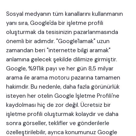
Sosyal medyanın tüm kanallarını kullanmanın
yanı sıra, Google'da bir işletme profili
oluşturmak da tesisinizin pazarlanmasında
önemli bir adımdır. "Google'lamak" uzun
zamandan beri "internette bilgi aramak"
anlamına gelecek şekilde dilimize girmiştir.
Google,
%91'lik payı
ve her gün 8,5 milyar
arama ile arama motoru pazarına tamamen
hakimdir. Bu nedenle, daha fazla görünürlük
isteyen her
otelin Google İşletme Profili'
ne
kaydolması hiç de zor değil. Ücretsiz bir
işletme profili oluşturmak kolaydır ve daha
sonra görseller, teklifler ve gönderilerle
özelleştirilebilir, ayrıca konumunuz Google