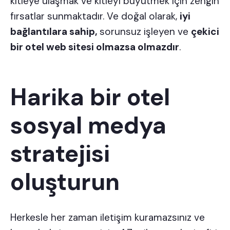
kitleye ulaşmak ve kitleyi büyütmek için zengin
fırsatlar sunmaktadır. Ve doğal olarak,
iyi
bağlantılara sahip,
sorunsuz işleyen ve
çekici
bir otel web sitesi olmazsa olmazdır
.
Harika bir otel
sosyal medya
stratejisi
oluşturun
Herkesle her zaman iletişim kuramazsınız ve