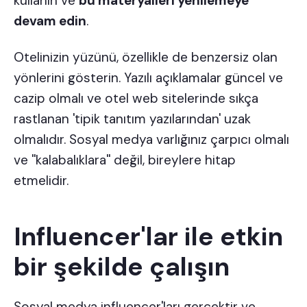
kullanın ve
bu materyalleri yenilemeye
devam edin
.
Otelinizin yüzünü, özellikle de benzersiz olan
yönlerini gösterin. Yazılı açıklamalar güncel ve
cazip olmalı ve otel web sitelerinde sıkça
rastlanan 'tipik tanıtım yazılarından' uzak
olmalıdır. Sosyal medya varlığınız çarpıcı olmalı
ve ''kalabalıklara'' değil, bireylere hitap
etmelidir.
Influencer'lar ile etkin
bir şekilde çalışın
Sosyal medya influencer'ları gerçektir ve