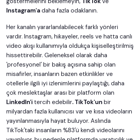
göstermelerini beklemeyin,
TikTok
ve
Instagram'a
daha fazla odaklanın.
Her kanalın yararlanılabilecek farklı yönleri
vardır. Instagram, hikayeler, reels ve hatta canlı
video akışı kullanımıyla oldukça kişiselleştirilmiş
hissettirebilir. Geleneksel olarak daha
'profesyonel' bir bakış açısına sahip olan
misafirler, insanların bazen etkinlikler ve
otellerle ilgili iyi izlenimlerini paylaştığı, daha
çok meslektaşlar arası bir platform olan
LinkedIn'i
tercih edebilir
. TikTok'un
bir
milyardan fazla kullanıcısı var ve kısa videoların
yayınlanmasıyla hayat buluyor. Aslında
TikTok'taki insanların %83'ü kendi videolarını
yayınlıyor, bu nedenle platformda yaratıcılık ve