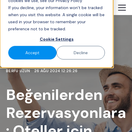
cookies we use, see our Privacy Policy.
If you decline, your information won’t be tracked
when you visit this website. A single cookie will be
used in your browser to remember your
preference not to be tracked.
Cookie Settings
Accept
Decline
BERFU UZUN
26 AĞU 2024 12:26:26
Beğenilerden
Rezervasyonlara
: Oteller için