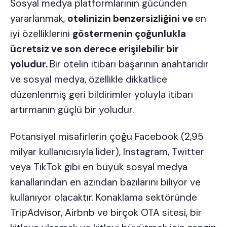
Sosyal medya platformlarının gücünden
yararlanmak,
otelinizin benzersizliğini ve
en
iyi özelliklerini
göstermenin çoğunlukla
ücretsiz ve son derece erişilebilir bir
yoludur.
Bir
otelin itibarı
başarının anahtarıdır
ve sosyal medya, özellikle dikkatlice
düzenlenmiş geri bildirimler yoluyla itibarı
artırmanın güçlü bir yoludur.
Potansiyel misafirlerin çoğu Facebook (
2,95
milyar kullanıcısıyla
lider), Instagram, Twitter
veya TikTok gibi en büyük sosyal medya
kanallarından en azından bazılarını biliyor ve
kullanıyor olacaktır. Konaklama sektöründe
TripAdvisor, Airbnb ve birçok OTA sitesi, bir