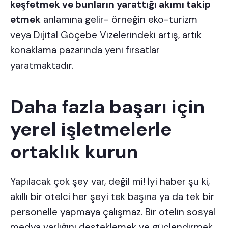
keşfetmek ve bunların yarattığı akımı takip
etmek
anlamına gelir- örneğin eko-turizm
veya
Dijital Göçebe Vizelerindeki
artış, artık
konaklama pazarında yeni fırsatlar
yaratmaktadır.
Daha fazla başarı için
yerel işletmelerle
ortaklık kurun
Yapılacak çok şey var, değil mi! İyi haber şu ki,
akıllı bir otelci her şeyi tek başına ya da tek bir
personelle yapmaya çalışmaz. Bir otelin sosyal
medya varlığını desteklemek ve güçlendirmek