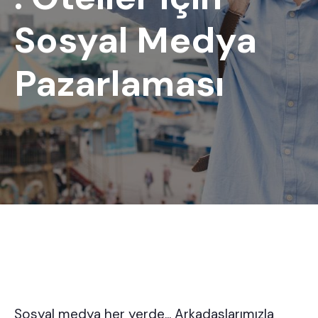
Sosyal Medya
Pazarlaması
Sosyal medya her yerde... Arkadaşlarımızla