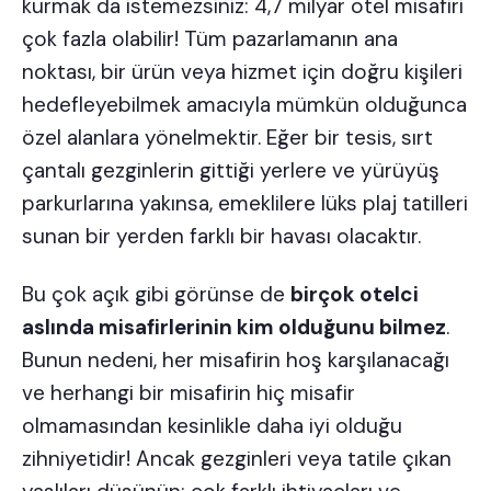
kurmak da istemezsiniz: 4,7 milyar otel misafiri
çok fazla olabilir! Tüm pazarlamanın ana
noktası, bir ürün veya hizmet için doğru kişileri
hedefleyebilmek amacıyla mümkün olduğunca
özel alanlara yönelmektir. Eğer bir tesis, sırt
çantalı gezginlerin gittiği yerlere ve yürüyüş
parkurlarına yakınsa, emeklilere lüks plaj tatilleri
sunan bir yerden farklı bir havası olacaktır.
Bu çok açık gibi görünse de
birçok otelci
aslında misafirlerinin kim olduğunu bilmez
.
Bunun nedeni, her misafirin hoş karşılanacağı
ve herhangi bir misafirin hiç misafir
olmamasından kesinlikle daha iyi olduğu
zihniyetidir! Ancak gezginleri veya tatile çıkan