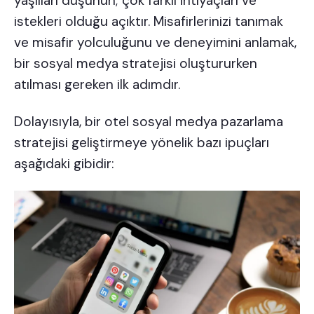
yaşlıları düşünün; çok farklı ihtiyaçları ve
istekleri olduğu açıktır. Misafirlerinizi tanımak
ve
misafir yolculuğunu ve deneyimini
anlamak,
bir sosyal medya stratejisi oluştururken
atılması gereken ilk adımdır.
Dolayısıyla, bir otel sosyal medya pazarlama
stratejisi geliştirmeye yönelik bazı ipuçları
aşağıdaki gibidir: