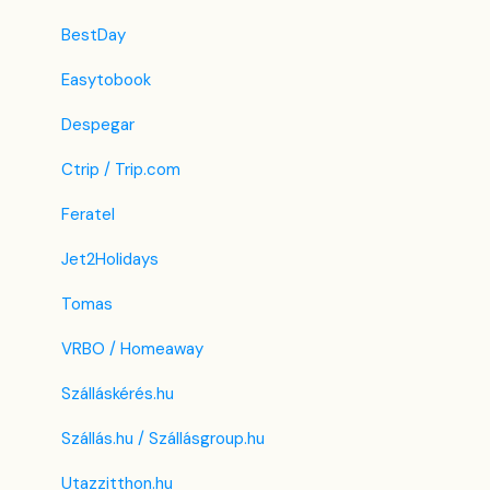
BestDay
Easytobook
Despegar
Ctrip / Trip.com
Feratel
Jet2Holidays
Tomas
VRBO / Homeaway
Szálláskérés.hu
Szállás.hu / Szállásgroup.hu
Utazzitthon.hu