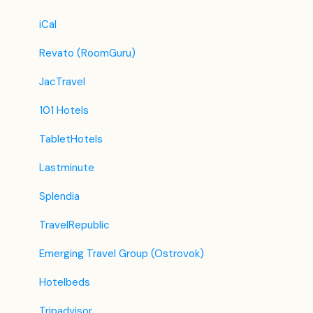
iCal
Revato (RoomGuru)
JacTravel
101 Hotels
TabletHotels
Lastminute
Splendia
TravelRepublic
Emerging Travel Group (Ostrovok)
Hotelbeds
Tripadvisor