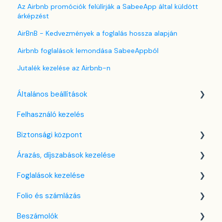
Az Airbnb promóciók felülírják a SabeeApp által küldött
árképzést
AirBnB - Kedvezmények a foglalás hossza alapján
Airbnb foglalások lemondása SabeeAppból
Jutalék kezelése az Airbnb-n
Általános beállítások
Felhasználó kezelés
Nyelv beállítások
Biztonsági központ
Cég / Szálláshely beállítások
Árazás, díjszabások kezelése
Adó beállítások
Kulcsfájl kezelés
Foglalások kezelése
Szabályzatok beállítása
Két-faktoros autentikáció (2FA)
Díjszabás beállítások
Folio és számlázás
Szobák beállításai
Bejelentkezés a SabeeApp fiókba
Árttípusok Engedélyezése / Tiltása
Kezdőlap
Beszámolók
Partnerek
CTA / CTD
Naptárnézet
Folio kezelése