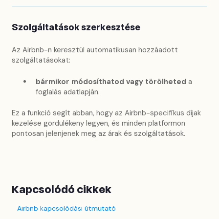
Szolgáltatások szerkesztése
Az Airbnb-n keresztül automatikusan hozzáadott
szolgáltatásokat:
bármikor módosíthatod vagy törölheted
a
foglalás adatlapján.
Ez a funkció segít abban, hogy az Airbnb-specifikus díjak
kezelése gördülékeny legyen, és minden platformon
pontosan jelenjenek meg az árak és szolgáltatások.
Kapcsolódó cikkek
Airbnb kapcsolódási útmutató