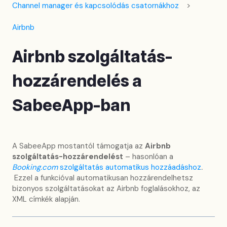
Channel manager és kapcsolódás csatornákhoz
Airbnb
Airbnb szolgáltatás-
hozzárendelés a
SabeeApp-ban
A SabeeApp mostantól támogatja az
Airbnb
szolgáltatás-hozzárendelést
– hasonlóan a
Booking.com
szolgáltatás automatikus hozzáadáshoz
.
Ezzel a funkcióval automatikusan hozzárendelhetsz
bizonyos szolgáltatásokat az Airbnb foglalásokhoz, az
XML címkék alapján.