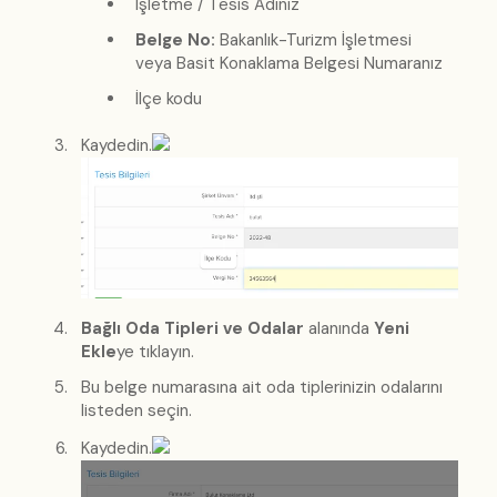
İşletme / Tesis Adınız
Belge No:
Bakanlık-Turizm İşletmesi
veya Basit Konaklama Belgesi Numaranız
İlçe kodu
Kaydedin.
Bağlı Oda Tipleri ve Odalar
alanında
Yeni
Ekle
ye tıklayın.
Bu belge numarasına ait oda tiplerinizin odalarını
listeden seçin.
Kaydedin.