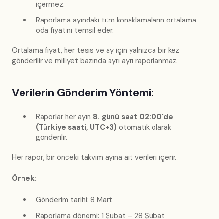
içermez.
Raporlama ayındaki tüm konaklamaların ortalama
oda fiyatını temsil eder.
Ortalama fiyat, her tesis ve ay için yalnızca bir kez
gönderilir ve milliyet bazında ayrı ayrı raporlanmaz.
Verilerin Gönderim Yöntemi:
Raporlar her ayın
8. günü saat 02:00'de
(Türkiye saati, UTC+3)
otomatik olarak
gönderilir.
Her rapor, bir önceki takvim ayına ait verileri içerir.
Örnek:
Gönderim tarihi: 8 Mart
Raporlama dönemi: 1 Şubat – 28 Şubat