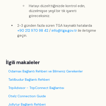
Hatayı düzelttiğinizde kontrol edin,
düzelmişse yeşil bir tik işareti
göreceksiniz.
2-3 günden fazla süren TGA kaynaklı hatalarda
+90 212 970 98 42
/
info@tga.gov.tr
ile iletişime
geçin.
İlgili makaleler
Odamax Bağlantı Rehberi ve Bilmeniz Gerekenler
Tatilbudur Bağlantı Rehberi
TripAdvisor - TripConnect Bağlantısı
Otelz Connection Guide
Jollytur Bağlantı Rehberi