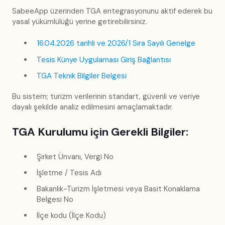
SabeeApp üzerinden TGA entegrasyonunu aktif ederek bu
yasal yükümlülüğü yerine getirebilirsiniz.
16.04.2026 tarihli ve 2026/1 Sıra Sayılı Genelge
Tesis Künye Uygulaması Giriş Bağlantısı
TGA Teknik Bilgiler Belgesi
Bu sistem; turizm verilerinin standart, güvenli ve veriye
dayalı şekilde analiz edilmesini amaçlamaktadır.
TGA Kurulumu için Gerekli Bilgiler:
Şirket Ünvanı, Vergi No
İşletme / Tesis Adı
Bakanlık-Turizm İşletmesi veya Basit Konaklama
Belgesi No
İlçe kodu (İlçe Kodu)