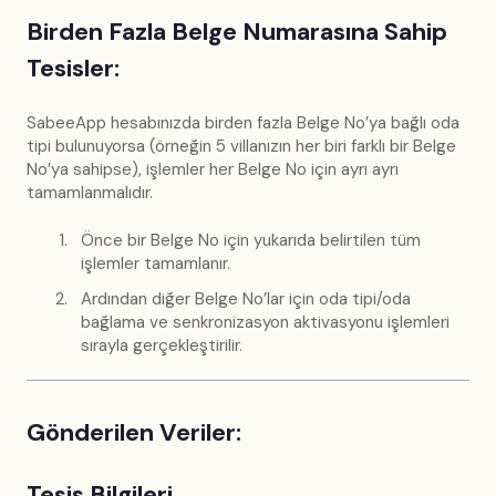
Birden Fazla Belge Numarasına Sahip
Tesisler:
SabeeApp hesabınızda birden fazla Belge No’ya bağlı oda
tipi bulunuyorsa (örneğin 5 villanızın her biri farklı bir Belge
No’ya sahipse), işlemler her Belge No için ayrı ayrı
tamamlanmalıdır.
Önce bir Belge No için yukarıda belirtilen tüm
işlemler tamamlanır.
Ardından diğer Belge No’lar için oda tipi/oda
bağlama ve senkronizasyon aktivasyonu işlemleri
sırayla gerçekleştirilir.
Gönderilen Veriler:
Tesis Bilgileri