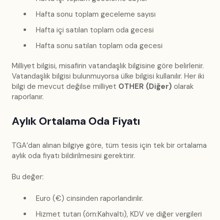
Hafta sonu toplam geceleme sayısı
Hafta içi satılan toplam oda gecesi
Hafta sonu satılan toplam oda gecesi
Milliyet bilgisi, misafirin vatandaşlık bilgisine göre belirlenir.
Vatandaşlık bilgisi bulunmuyorsa ülke bilgisi kullanılır. Her iki
bilgi de mevcut değilse milliyet
OTHER (Diğer)
olarak
raporlanır.
Aylık Ortalama Oda Fiyatı
TGA’dan alınan bilgiye göre, tüm tesis için tek bir ortalama
aylık oda fiyatı bildirilmesini gerektirir.
Bu değer:
Euro (€) cinsinden raporlandırılır.
Hizmet tutarı (örn:Kahvaltı), KDV ve diğer vergileri