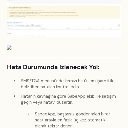
Hata Durumunda İzlenecek Yol:
PMS/TGA menüsünde kırmızı bir ünlem işareti ile
belirtililen hataları kontrol edin.
Hatanın kaynağına göre SabeApp ekibi ile iletişim
geçin veya hatayı düzeltin.
SabeeApp, başarısız gönderimleri birer
saat arayla en fazla üç kez otomatik
olarak tekrar dener.