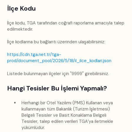
İlçe Kodu
İlçe kodu, TGA tarafından coğrafi raporlama amacıyla talep
edilmektedir.
İlçe kodlarına bu bağlantı üzerinden ulaşabilirsiniz:
https://cdn.tga.net.tr/tga-
prod/document_pool/2026/5/18/il_ilce_kodlari.json
Listede bulunmayan ilçeler için "9999" girebilirsiniz.
Hangi Tesisler Bu İşlemi Yapmalı?
Herhangi bir Otel Yazılımı (PMS) Kullanan veya
kullanmayan tüm Bakanlık (Turizm İşletmesi)
Belgeli Tesisler ve Basit Konaklama Belgeli
Tesisler, talep edilen verileri TGA’ya iletmekle
yükümlüdür.