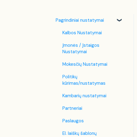
Pagrindiniai nustatymai
Kalbos Nustatymai
Įmonės / Įstaigos
Nustatymai
Mokesčių Nustatymai
Politikų
kūrimas/nustatymas
Kambarių nustatymai
Partneriai
Paslaugos
El. laiškų šablonų