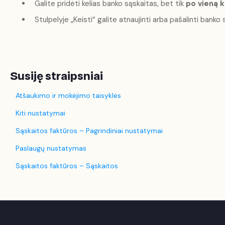
Galite pridėti kelias banko sąskaitas, bet tik
po vieną k
Stulpelyje „Keisti“ galite atnaujinti arba pašalinti bank
Susiję straipsniai
Atšaukimo ir mokėjimo taisyklės
Kiti nustatymai
Sąskaitos faktūros – Pagrindiniai nustatymai
Paslaugų nustatymas
Sąskaitos faktūros – Sąskaitos