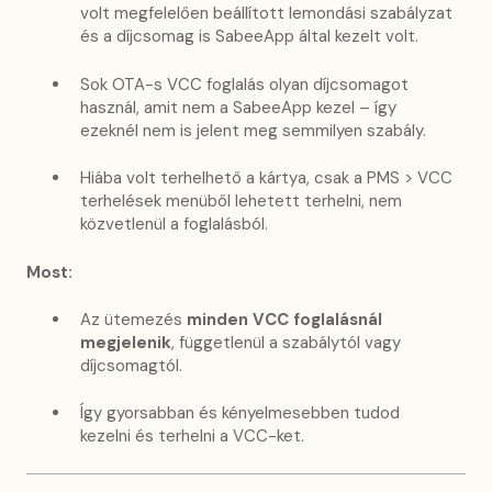
volt megfelelően beállított lemondási szabályzat
és a díjcsomag is SabeeApp által kezelt volt.
Sok OTA-s VCC foglalás olyan díjcsomagot
használ, amit nem a SabeeApp kezel – így
ezeknél nem is jelent meg semmilyen szabály.
Hiába volt terhelhető a kártya, csak a PMS > VCC
terhelések menüből lehetett terhelni, nem
közvetlenül a foglalásból.
Most:
Az ütemezés
minden VCC foglalásnál
megjelenik
, függetlenül a szabálytól vagy
díjcsomagtól.
Így gyorsabban és kényelmesebben tudod
kezelni és terhelni a VCC-ket.