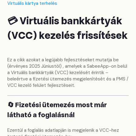
Virtuális kártya terhelés
💳 Virtuális bankkártyák
(VCC) kezelés frissítések
Ez a cikk azokat a legújabb fejlesztéseket mutatja be
(érvényes 2025 Júniustól) , amelyek a SabeeApp-on belül
a Virtuális bankkártyák (VCC) kezelését érintik –
beleértve a fizetési ütemezés megjelenítését és a PMS /
VCC kezelő felület fejlesztéseit.
🔄 Fizetési ütemezés most már
látható a foglalásnál
Ezentúl a foglalás adatlapján is megjelenik a VCC-hez