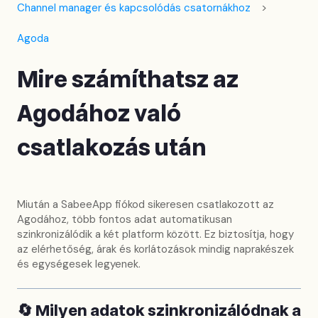
Channel manager és kapcsolódás csatornákhoz
Agoda
Mire számíthatsz az
Agodához való
csatlakozás után
Miután a SabeeApp fiókod sikeresen csatlakozott az
Agodához, több fontos adat automatikusan
szinkronizálódik a két platform között. Ez biztosítja, hogy
az elérhetőség, árak és korlátozások mindig naprakészek
és egységesek legyenek.
🔄
Milyen adatok szinkronizálódnak a