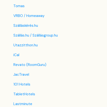
Tomas
VRBO / Homeaway
Szálláskérés.hu
Szállás.hu / Szállásgroup.hu
Utazzitthon.hu
iCal
Revato (RoomGuru)
JacTravel
101 Hotels
TabletHotels
Lastminute