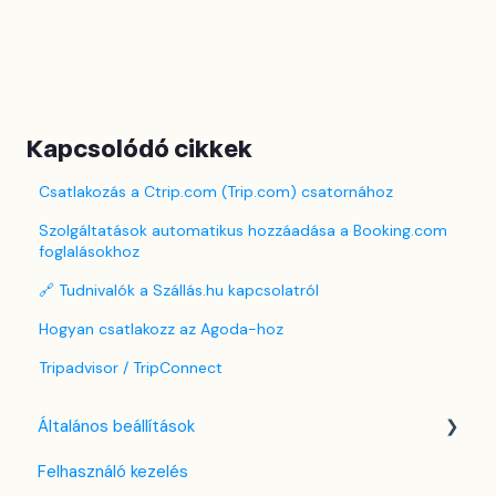
Kapcsolódó cikkek
Csatlakozás a Ctrip.com (Trip.com) csatornához
Szolgáltatások automatikus hozzáadása a Booking.com
foglalásokhoz
🔗 Tudnivalók a Szállás.hu kapcsolatról
Hogyan csatlakozz az Agoda-hoz
Tripadvisor / TripConnect
Általános beállítások
Felhasználó kezelés
Nyelv beállítások