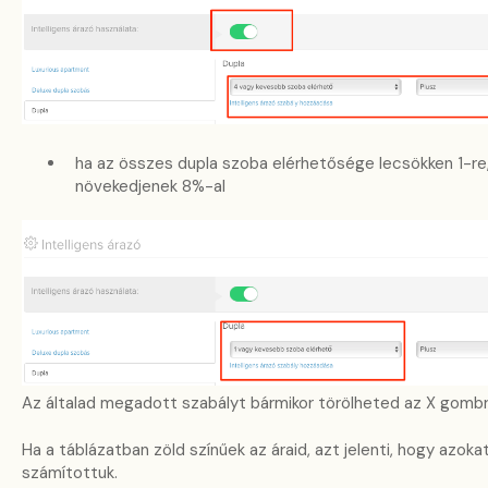
ha az összes dupla szoba elérhetősége lecsökken 1-re,
növekedjenek 8%-al
Az általad megadott szabályt bármikor törölheted az X gombr
Ha a táblázatban zöld színűek az áraid, azt jelenti, hogy azokat
számítottuk.