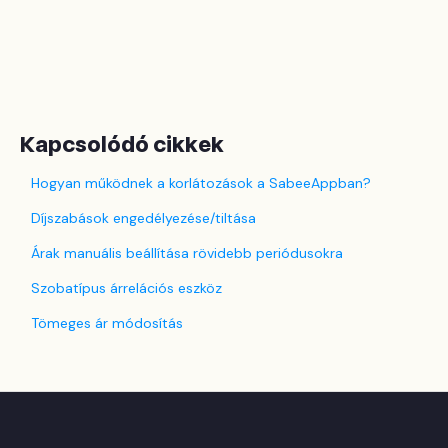
Kapcsolódó cikkek
Hogyan működnek a korlátozások a SabeeAppban?
Díjszabások engedélyezése/tiltása
Árak manuális beállítása rövidebb periódusokra
Szobatípus árrelációs eszköz
Tömeges ár módosítás