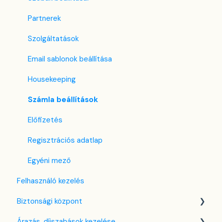
Partnerek
Szolgáltatások
Email sablonok beállítása
Housekeeping
Számla beállítások
Előfizetés
Regisztrációs adatlap
Egyéni mező
Felhasználó kezelés
Biztonsági központ
Árazás, díjszabások kezelése
Kulcsfájl kezelés