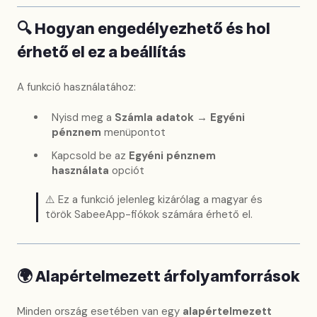
🔍
Hogyan engedélyezhető és hol
érhető el ez a beállítás
A funkció használatához:
Nyisd meg a
Számla adatok → Egyéni
pénznem
menüpontot
Kapcsold be az
Egyéni pénznem
használata
opciót
⚠️ Ez a funkció jelenleg kizárólag a magyar és
török SabeeApp-fiókok számára érhető el.
🌍
Alapértelmezett árfolyamforrások
Minden ország esetében van egy
alapértelmezett