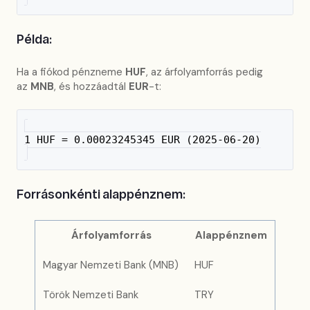
Példa:
Ha a fiókod pénzneme
HUF
, az árfolyamforrás pedig
az
MNB
, és hozzáadtál
EUR
-t:
1 HUF = 0.00023245345 EUR (2025-06-20)
Forrásonkénti alappénznem:
Árfolyamforrás
Alappénznem
Magyar Nemzeti Bank (MNB)
HUF
Török Nemzeti Bank
TRY