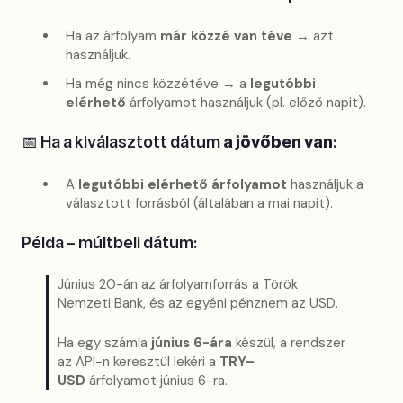
Ha az árfolyam
már közzé van téve
→ azt
használjuk.
Ha még nincs közzétéve → a
legutóbbi
elérhető
árfolyamot használjuk (pl. előző napit).
📅 Ha a kiválasztott dátum
a jövőben van
:
A
legutóbbi elérhető árfolyamot
használjuk a
választott forrásból (általában a mai napit).
Példa – múltbeli dátum:
Június 20-án az árfolyamforrás a Török
Nemzeti Bank, és az egyéni pénznem az USD.
Ha egy számla
június 6-ára
készül, a rendszer
az API-n keresztül lekéri a
TRY–
USD
árfolyamot június 6-ra.