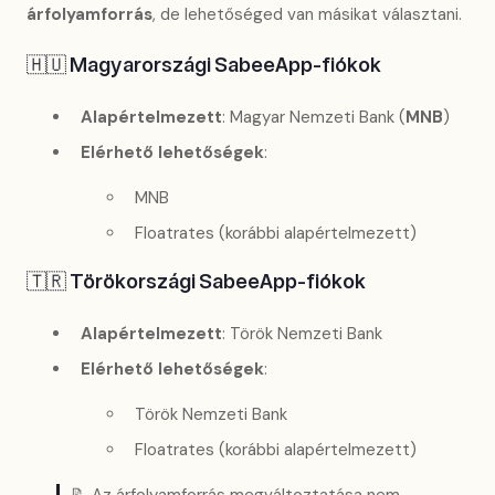
árfolyamforrás
, de lehetőséged van másikat választani.
🇭🇺 Magyarországi SabeeApp-fiókok
Alapértelmezett
: Magyar Nemzeti Bank (
MNB
)
Elérhető lehetőségek
:
MNB
Floatrates (korábbi alapértelmezett)
🇹🇷 Törökországi SabeeApp-fiókok
Alapértelmezett
: Török Nemzeti Bank
Elérhető lehetőségek
:
Török Nemzeti Bank
Floatrates (korábbi alapértelmezett)
📝 Az árfolyamforrás megváltoztatása nem