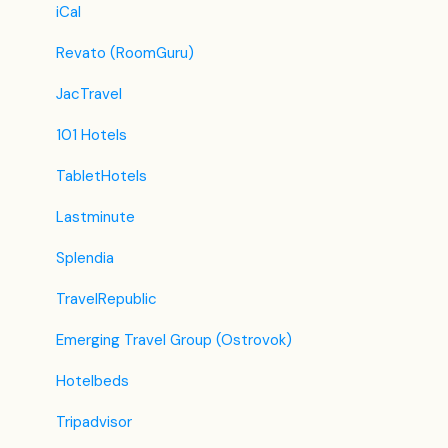
iCal
Revato (RoomGuru)
JacTravel
101 Hotels
TabletHotels
Lastminute
Splendia
TravelRepublic
Emerging Travel Group (Ostrovok)
Hotelbeds
Tripadvisor