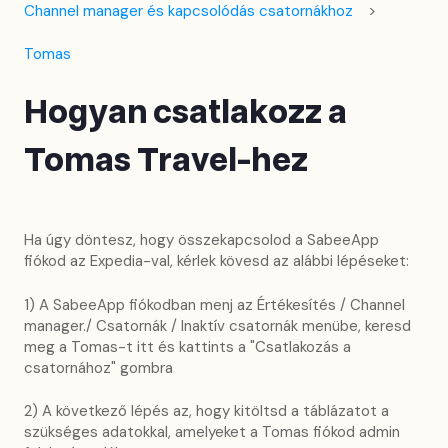
Channel manager és kapcsolódás csatornákhoz
Tomas
Hogyan csatlakozz a
Tomas Travel-hez
Ha úgy döntesz, hogy összekapcsolod a SabeeApp
fiókod az Expedia-val, kérlek kövesd az alábbi lépéseket:
1) A SabeeApp fiókodban menj az Értékesítés / Channel
manager./ Csatornák / Inaktív csatornák menübe, keresd
meg a Tomas-t itt és kattints a "Csatlakozás a
csatornához" gombra
2) A következő lépés az, hogy kitöltsd a táblázatot a
szükséges adatokkal, amelyeket a Tomas fiókod admin