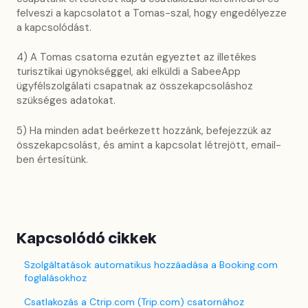
felveszi a kapcsolatot a Tomas-szal, hogy engedélyezze
a kapcsolódást.
4) A Tomas csatorna ezután egyeztet az illetékes
turisztikai ügynökséggel, aki elküldi a SabeeApp
ügyfélszolgálati csapatnak az összekapcsoláshoz
szükséges adatokat.
5) Ha minden adat beérkezett hozzánk, befejezzük az
összekapcsolást, és amint a kapcsolat létrejött, email-
ben értesítünk.
Kapcsolódó cikkek
Szolgáltatások automatikus hozzáadása a Booking.com
foglalásokhoz
Csatlakozás a Ctrip.com (Trip.com) csatornához