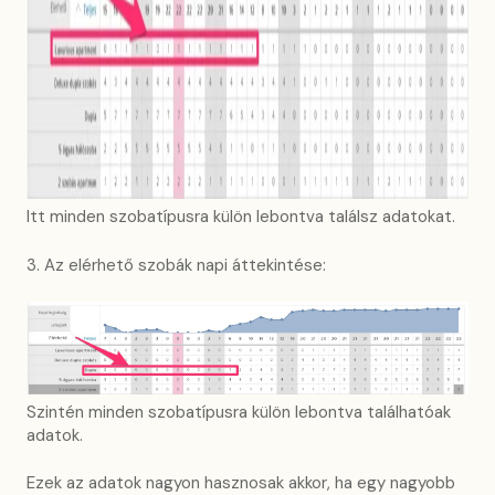
Itt minden szobatípusra külön lebontva találsz adatokat.
3. Az elérhető szobák napi áttekintése:
Szintén minden szobatípusra külön lebontva találhatóak
adatok.
Ezek az adatok nagyon hasznosak akkor, ha egy nagyobb