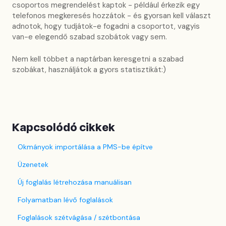
csoportos megrendelést kaptok - például érkezik egy
telefonos megkeresés hozzátok - és gyorsan kell választ
adnotok, hogy tudjátok-e fogadni a csoportot, vagyis
van-e elegendő szabad szobátok vagy sem.
Nem kell többet a naptárban keresgetni a szabad
szobákat, használjátok a gyors statisztikát:)
Kapcsolódó cikkek
Okmányok importálása a PMS-be építve
Üzenetek
Új foglalás létrehozása manuálisan
Folyamatban lévő foglalások
Foglalások szétvágása / szétbontása