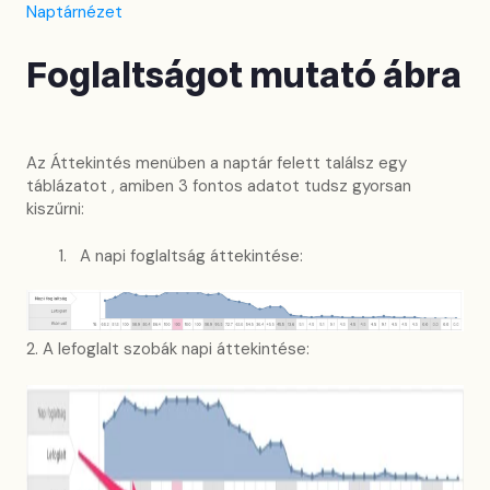
Naptárnézet
Foglaltságot mutató ábra
Az Áttekintés menüben a naptár felett találsz egy
táblázatot , amiben 3 fontos adatot tudsz gyorsan
kiszűrni:
A napi foglaltság áttekintése:
2. A lefoglalt szobák napi áttekintése: