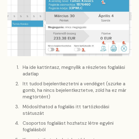
Ha ide kattintasz, megnyílik a részletes foglalási
adatlap
Itt tudod bejelentkeztetni a vendéget (szürke a
gomb, ha nincs bejelentkeztetve, zöld ha ez már
megtörtént)
Módosíthatod a foglalás itt tartózkodási
státuszát
Csoportos foglalást hozhatsz létre egyéni
foglalásból