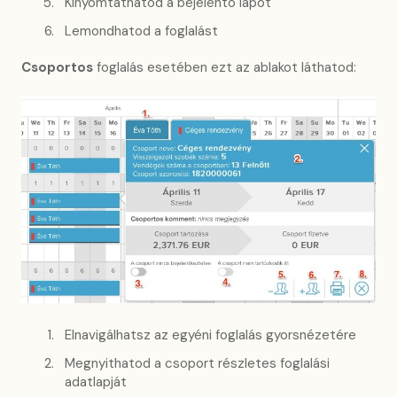
Kinyomtathatod a bejelentő lapot
Lemondhatod a foglalást
Csoportos
foglalás esetében ezt az ablakot láthatod:
Elnavigálhatsz az egyéni foglalás gyorsnézetére
Megnyithatod a csoport részletes foglalási
adatlapját