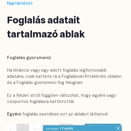
Naptárnézet
Foglalás adatait
tartalmazó ablak
Foglalás gyorsmenü
Ha kíváncsi vagy egy adott foglalás legfontosabb
adataira, csak kattints rá a Foglalások/Áttekintés oldalon
és a Foglalás gyorsmenü fog felugrani.
Ez a felület attól függően változhat, hogy egyéni vagy
csoportos foglalásra kattintottál.
Egyéni
foglalás esetében ezt az ablakot láthatod: