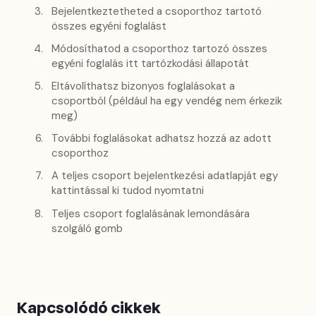
Bejelentkeztetheted a csoporthoz tartotó
összes egyéni foglalást
Módosíthatod a csoporthoz tartozó összes
egyéni foglalás itt tartózkodási állapotát
Eltávolíthatsz bizonyos foglalásokat a
csoportból (például ha egy vendég nem érkezik
meg)
További foglalásokat adhatsz hozzá az adott
csoporthoz
A teljes csoport bejelentkezési adatlapját egy
kattintással ki tudod nyomtatni
Teljes csoport foglalásának lemondására
szolgáló gomb
Kapcsolódó cikkek