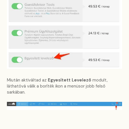
Miután aktiváltad az
Egyesített Levelező
modult,
láthatóvá válik a boríték ikon a menüsor jobb felső
sarkában.