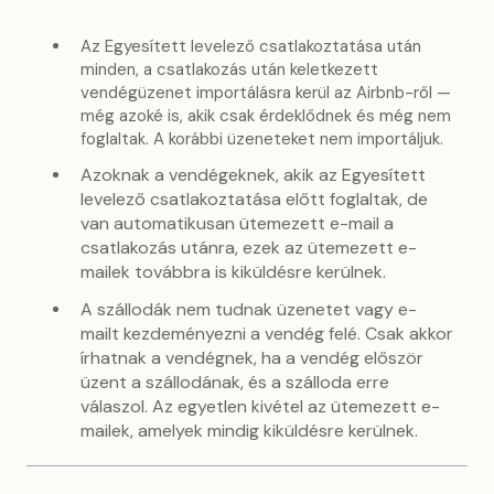
Az Egyesített levelező csatlakoztatása után
minden, a csatlakozás után keletkezett
vendégüzenet importálásra kerül az Airbnb-ről —
még azoké is, akik csak érdeklődnek és még nem
foglaltak. A korábbi üzeneteket nem importáljuk.
Azoknak a vendégeknek, akik az Egyesített
levelező csatlakoztatása előtt foglaltak, de
van automatikusan ütemezett e-mail a
csatlakozás utánra, ezek az ütemezett e-
mailek továbbra is kiküldésre kerülnek.
A szállodák nem tudnak üzenetet vagy e-
mailt kezdeményezni a vendég felé. Csak akkor
írhatnak a vendégnek, ha a vendég először
üzent a szállodának, és a szálloda erre
válaszol.
Az egyetlen kivétel az ütemezett e-
mailek, amelyek mindig kiküldésre kerülnek.