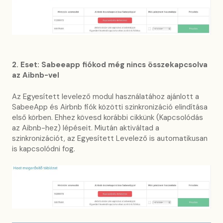
2. Eset: Sabeeapp fiókod még nincs összekapcsolva
az Aibnb-vel
Az Egyesített levelező modul használatához ajánlott a
SabeeApp és Airbnb fiók közötti szinkronizáció elindítása
első körben. Ehhez kövesd korábbi cikkünk (Kapcsolódás
az Aibnb-hez) lépéseit. Miután aktiváltad a
szinkronizációt, az Egyesített Levelező is automatikusan
is kapcsolódni fog.