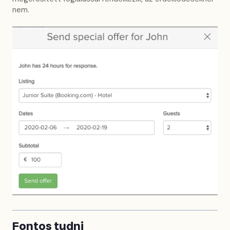
nem.
Fontos tudni