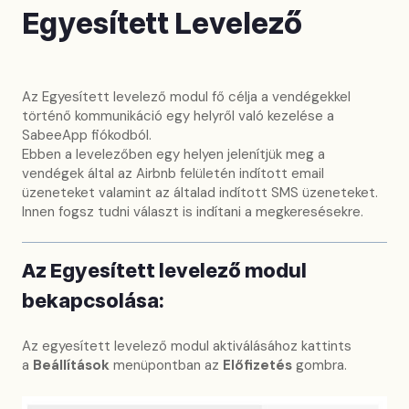
Egyesített Levelező
Az Egyesített levelező modul fő célja a vendégekkel
történő kommunikáció egy helyről való kezelése a
SabeeApp fiókodból.
Ebben a levelezőben egy helyen jelenítjük meg a
vendégek által az Airbnb felületén indított email
üzeneteket valamint az általad indított SMS üzeneteket.
Innen fogsz tudni választ is indítani a megkeresésekre.
Az Egyesített levelező modul
bekapcsolása:
Az egyesített levelező modul aktiválásához kattints
a
Beállítások
menüpontban az
Előfizetés
gombra.