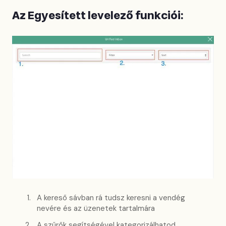
Az Egyesített levelező funkciói:
A kereső sávban rá tudsz keresni a vendég
nevére és az üzenetek tartalmára
A szűrők segítségével kategorizálhatod