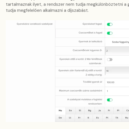
tartalmaznak ilyet, a rendszer nem tudja megkülönböztetni a 
tudja megfelelően alkalmazni a díjszabást.