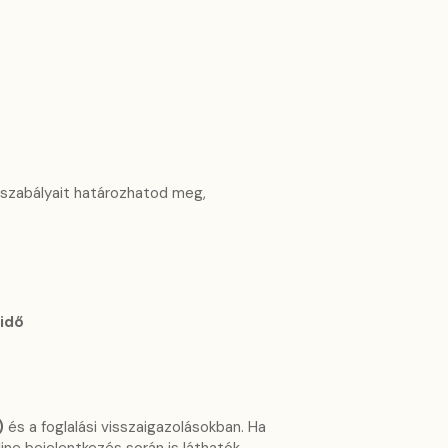
szabályait határozhatod meg,
 idő
)
és a foglalási visszaigazolásokban. Ha