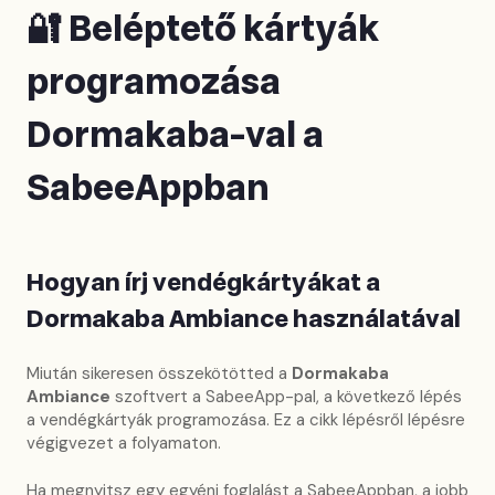
🔐 Beléptető kártyák
programozása
Dormakaba-val a
SabeeAppban
Hogyan írj vendégkártyákat a
Dormakaba Ambiance használatával
Miután sikeresen összekötötted a
Dormakaba
Ambiance
szoftvert a SabeeApp-pal, a következő lépés
a vendégkártyák programozása. Ez a cikk lépésről lépésre
végigvezet a folyamaton.
Ha megnyitsz egy egyéni foglalást a SabeeAppban, a jobb