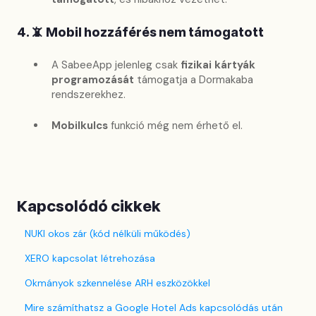
4. 📵 Mobil hozzáférés nem támogatott
A SabeeApp jelenleg csak
fizikai kártyák
programozását
támogatja a Dormakaba
rendszerekhez.
Mobilkulcs
funkció még nem érhető el.
Kapcsolódó cikkek
NUKI okos zár (kód nélküli működés)
XERO kapcsolat létrehozása
Okmányok szkennelése ARH eszközökkel
Mire számíthatsz a Google Hotel Ads kapcsolódás után