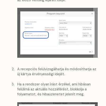
A recepciós felülvizsgálhatja és módosíthatja az
új kártya érvényességi idejét.
Ha a rendszer olyan írást érzékel, ami hibásan
felülírná az aktuális hozzáférést, blokkolja a
folyamatot, és hibaüzenetet jelenít meg.