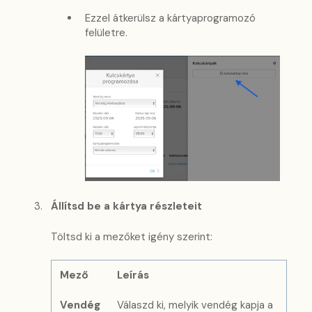
Ezzel átkerülsz a kártyaprogramozó
felületre.
Állítsd be a kártya részleteit
Töltsd ki a mezőket igény szerint:
Mező
Leírás
Vendég
Válaszd ki, melyik vendég kapja a