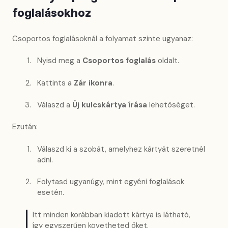
foglalásokhoz
Csoportos foglalásoknál a folyamat szinte ugyanaz:
Nyisd meg a
Csoportos foglalás
oldalt.
Kattints a
Zár ikonra
.
Válaszd a
Új kulcskártya írása
lehetőséget.
Ezután:
Válaszd ki a szobát, amelyhez kártyát szeretnél
adni.
Folytasd ugyanúgy, mint egyéni foglalások
esetén.
Itt minden korábban kiadott kártya is látható,
így egyszerűen követheted őket.