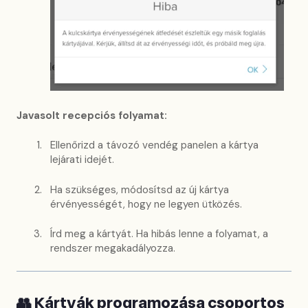
Javasolt recepciós folyamat:
Ellenőrizd a távozó vendég panelen a kártya
lejárati idejét.
Ha szükséges, módosítsd az új kártya
érvényességét, hogy ne legyen ütközés.
Írd meg a kártyát. Ha hibás lenne a folyamat, a
rendszer megakadályozza.
👥 Kártyák programozása csoportos