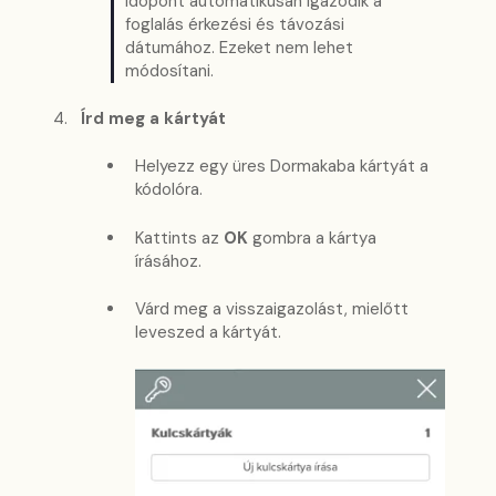
időpont automatikusan igazodik a
foglalás érkezési és távozási
dátumához. Ezeket nem lehet
módosítani.
Írd meg a kártyát
Helyezz egy üres Dormakaba kártyát a
kódolóra.
Kattints az
OK
gombra a kártya
írásához.
Várd meg a visszaigazolást, mielőtt
leveszed a kártyát.