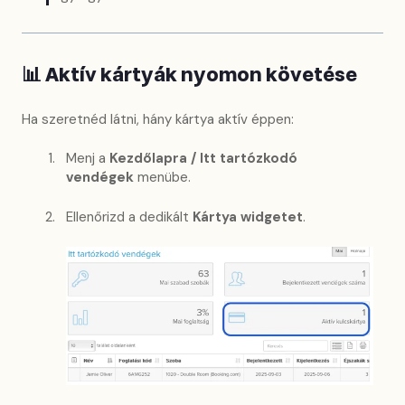
📊 Aktív kártyák nyomon követése
Ha szeretnéd látni, hány kártya aktív éppen:
Menj a
Kezdőlapra / Itt tartózkodó
vendégek
menübe.
Ellenőrizd a dedikált
Kártya widgetet
.