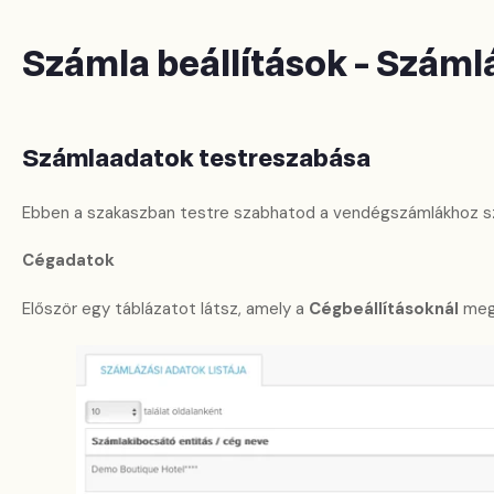
Számla beállítások - Száml
Számlaadatok testreszabása
Ebben a szakaszban testre szabhatod a vendégszámlákhoz sz
Cégadatok
Először egy táblázatot látsz, amely a
Cégbeállításoknál
mega