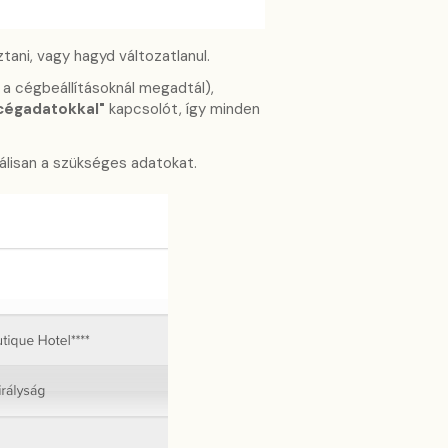
tani, vagy hagyd változatlanul.
a cégbeállításoknál megadtál),
cégadatokkal"
kapcsolót, így minden
álisan a szükséges adatokat.