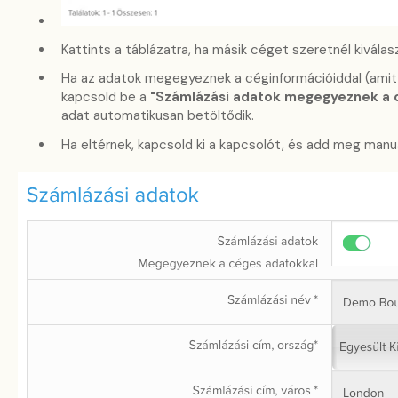
Kattints a táblázatra, ha másik céget szeretnél kiválasz
Ha az adatok megegyeznek a céginformációiddal (amit 
kapcsold be a
"Számlázási adatok megegyeznek a 
adat automatikusan betöltődik.
Ha eltérnek, kapcsold ki a kapcsolót, és add meg manu