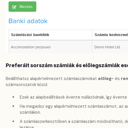
Preferált sorszám számlák és előlegszámlák es
Beállíthatsz alapértelmezett számlaszámokat
előleg-
és
re
számsorozatok közül.
Ezek az alapbeállítások évente nullázódnak, így évente fr
Ha megadsz egy alapértelmezett számlaszámot, az aut
számlákon.
A számlaszerkesztőben a számlaszám módosítható, de 
lezárva.