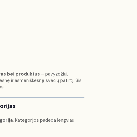
as bei produktus
– pavyzdžiui,
esnę ir asmeniškesnę svečių patirtį. Šis
as.
orijas
gorija
. Kategorijos padeda lengviau