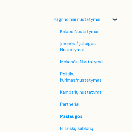
Pagrindiniai nustatymai
Kalbos Nustatymai
Įmonės / Įstaigos
Nustatymai
Mokesčių Nustatymai
Politikų
kūrimas/nustatymas
Kambarių nustatymai
Partneriai
Paslaugos
El. laiškų šablonų