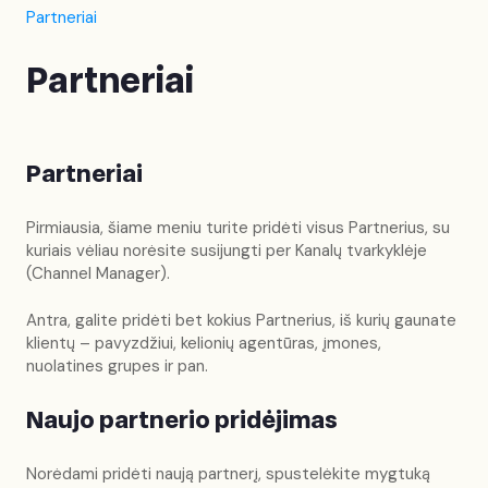
Partneriai
Partneriai
Partneriai
Pirmiausia, šiame meniu turite pridėti visus Partnerius, su
kuriais vėliau norėsite susijungti per Kanalų tvarkyklėje
(Channel Manager).
Antra, galite pridėti bet kokius Partnerius, iš kurių gaunate
klientų – pavyzdžiui, kelionių agentūras, įmones,
nuolatines grupes ir pan.
Naujo partnerio pridėjimas
Norėdami pridėti naują partnerį, spustelėkite mygtuką