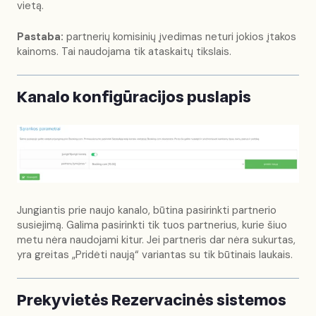
vietą.
Pastaba:
partnerių komisinių įvedimas neturi jokios įtakos
kainoms. Tai naudojama tik ataskaitų tikslais.
Kanalo konfigūracijos puslapis
Jungiantis prie naujo kanalo, būtina pasirinkti partnerio
susiejimą. Galima pasirinkti tik tuos partnerius, kurie šiuo
metu nėra naudojami kitur. Jei partneris dar nėra sukurtas,
yra greitas „Pridėti naują“ variantas su tik būtinais laukais.
Prekyvietės Rezervacinės sistemos