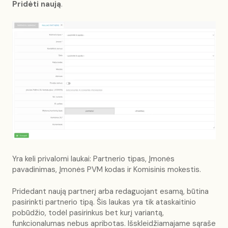
Pridėti naują
.
Yra keli privalomi laukai: Partnerio tipas, Įmonės
pavadinimas, Įmonės PVM kodas ir Komisinis mokestis.
Pridedant naują partnerį arba redaguojant esamą, būtina
pasirinkti partnerio tipą. Šis laukas yra tik ataskaitinio
pobūdžio, todėl pasirinkus bet kurį variantą,
funkcionalumas nebus apribotas. Išskleidžiamajame sąraše