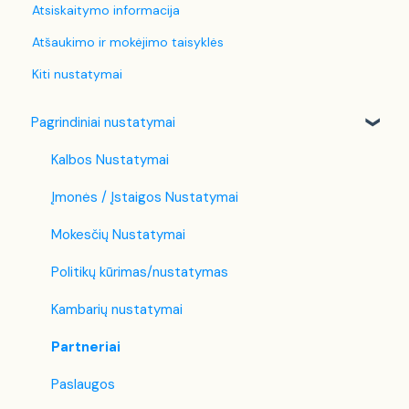
Atsiskaitymo informacija
Atšaukimo ir mokėjimo taisyklės
Kiti nustatymai
Pagrindiniai nustatymai
Kalbos Nustatymai
Įmonės / Įstaigos Nustatymai
Mokesčių Nustatymai
Politikų kūrimas/nustatymas
Kambarių nustatymai
Partneriai
Paslaugos