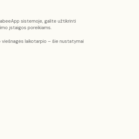
abeeApp sistemoje, galite užtikrinti
imo įstaigos poreikiams.
o viešnagės laikotarpio – šie nustatymai