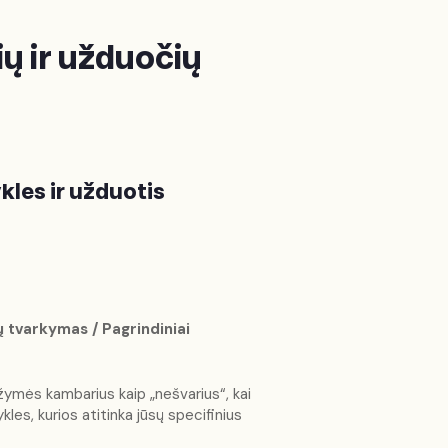
ų ir užduočių
kles ir užduotis
 tvarkymas / Pagrindiniai
mės kambarius kaip „nešvarius“, kai
ykles, kurios atitinka jūsų specifinius