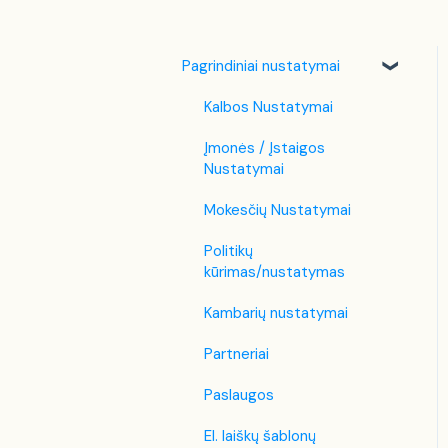
Pagrindiniai nustatymai
Kalbos Nustatymai
Įmonės / Įstaigos
Nustatymai
Mokesčių Nustatymai
Politikų
kūrimas/nustatymas
Kambarių nustatymai
Partneriai
Paslaugos
El. laiškų šablonų