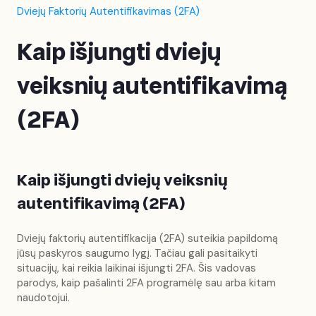
Dviejų Faktorių Autentifikavimas (2FA)
Kaip išjungti dviejų
veiksnių autentifikavimą
(2FA)
Kaip išjungti dviejų veiksnių
autentifikavimą (2FA)
Dviejų faktorių autentifikacija (2FA) suteikia papildomą
jūsų paskyros saugumo lygį. Tačiau gali pasitaikyti
situacijų, kai reikia laikinai išjungti 2FA. Šis vadovas
parodys, kaip pašalinti 2FA programėlę sau arba kitam
naudotojui.