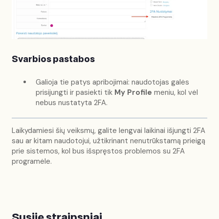
Svarbios pastabos
Galioja tie patys apribojimai: naudotojas galės
prisijungti ir pasiekti tik
My Profile
meniu, kol vėl
nebus nustatyta 2FA.
Laikydamiesi šių veiksmų, galite lengvai laikinai išjungti 2FA
sau ar kitam naudotojui, užtikrinant nenutrūkstamą prieigą
prie sistemos, kol bus išspręstos problemos su 2FA
programėle.
Susiję straipsniai