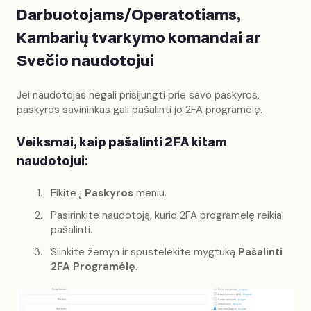
Darbuotojams/Operatotiams,
Kambarių tvarkymo komandai ar
Svečio naudotojui
Jei naudotojas negali prisijungti prie savo paskyros,
paskyros savininkas gali pašalinti jo 2FA programėlę.
Veiksmai, kaip pašalinti 2FA kitam
naudotojui:
Eikite į
Paskyros
meniu.
Pasirinkite naudotoją, kurio 2FA programėlę reikia
pašalinti.
Slinkite žemyn ir spustelėkite mygtuką
Pašalinti
2FA Programėlę
.