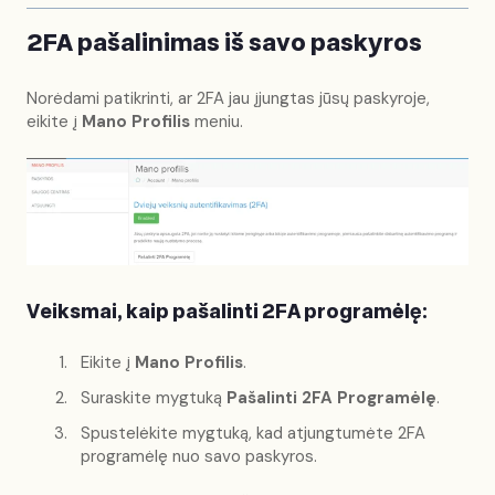
2FA pašalinimas iš savo paskyros
Norėdami patikrinti, ar 2FA jau įjungtas jūsų paskyroje,
eikite į
Mano Profilis
meniu.
Veiksmai, kaip pašalinti 2FA programėlę:
Eikite į
Mano Profilis
.
Suraskite mygtuką
Pašalinti 2FA Programėlę
.
Spustelėkite mygtuką, kad atjungtumėte 2FA
programėlę nuo savo paskyros.