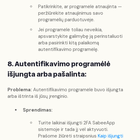
Patikrinkite, ar programėlė atnaujinta —
peržiūrėkite atnaujinimus savo
programėlių parduotuvėje.
Jei programėlė toliau neveikia,
apsvarstykite galimybę ją perinstaliuoti
arba pasirinkti kitą palaikomą
autentifikavimo programėlę.
8. Autentifikavimo programėlė
išjungta arba pašalinta:
Problema:
Autentifikavimo programėlė buvo išjungta
arba ištrinta iš jūsų įrenginio.
Sprendimas:
Turite laikinai išjungti 2FA SabeeApp
sistemoje ir tada jį vėl aktyvuoti.
Prašome žiūrėti straipsnius
Kaip išjungti