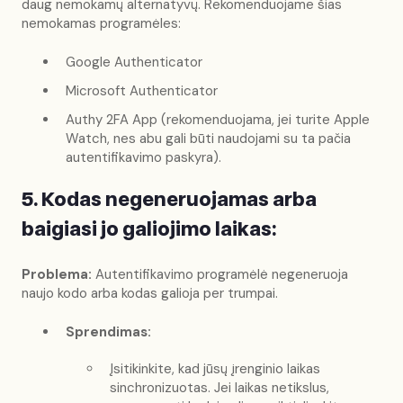
daug nemokamų alternatyvų. Rekomenduojame šias
nemokamas programėles:
Google Authenticator
Microsoft Authenticator
Authy 2FA App (rekomenduojama, jei turite Apple
Watch, nes abu gali būti naudojami su ta pačia
autentifikavimo paskyra).
5. Kodas negeneruojamas arba
baigiasi jo galiojimo laikas:
Problema:
Autentifikavimo programėlė negeneruoja
naujo kodo arba kodas galioja per trumpai.
Sprendimas:
Įsitikinkite, kad jūsų įrenginio laikas
sinchronizuotas. Jei laikas netikslus,