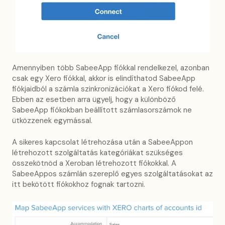
Amennyiben több SabeeApp fiókkal rendelkezel, azonban
csak egy Xero fiókkal, akkor is elindíthatod SabeeApp
fiókjaidból a számla szinkronizációkat a Xero fiókod felé.
Ebben az esetben arra ügyelj, hogy a különböző
SabeeApp fiókokban beállított számlasorszámok ne
ütközzenek egymással.
A sikeres kapcsolat létrehozása után a SabeeAppon
létrehozott szolgáltatás kategóriákat szükséges
összekötnöd a Xeroban létrehozott fiókokkal. A
SabeeAppos számlán szereplő egyes szolgáltatásokat az
itt bekötött fiókokhoz fognak tartozni.