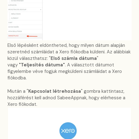
Első lépésként eldöntheted, hogy milyen dátum alapján
szeretnéd számláidat a Xero fiókodba küldeni. Az alábbiak
közül választhatsz: "
Első számla dátuma
"
vagy
"Teljesítés dátuma"
. A választott dátumot
figyelembe véve fogjuk megküldeni számláidat a Xero
fiókodba.
Miután a "
Kapcsolat létrehozása
" gombra kattintasz,
hozzáférést kell adnod SabeeAppnak, hogy elérhesse a
Xero fiókodat.