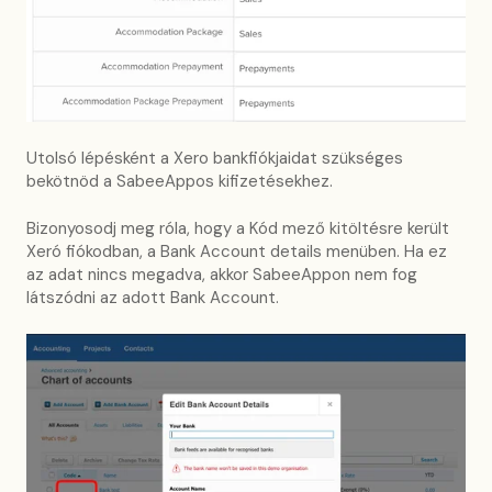
Utolsó lépésként a Xero bankfiókjaidat szükséges
bekötnöd a SabeeAppos kifizetésekhez.
Bizonyosodj meg róla, hogy a Kód mező kitöltésre került
Xeró fiókodban, a Bank Account details menüben. Ha ez
az adat nincs megadva, akkor SabeeAppon nem fog
látszódni az adott Bank Account.