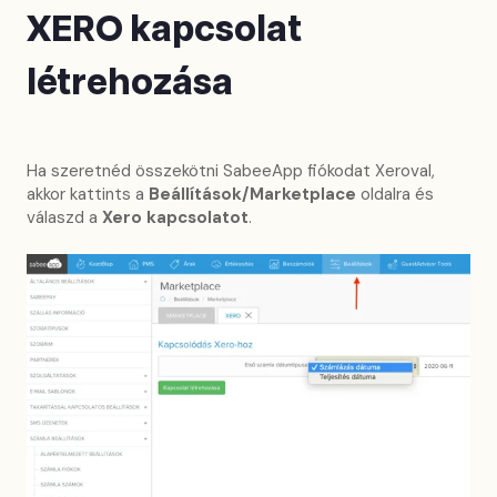
XERO kapcsolat
létrehozása
Ha szeretnéd összekötni SabeeApp fiókodat Xeroval,
akkor kattints a
Beállítások/Marketplace
oldalra és
válaszd a
Xero kapcsolatot
.