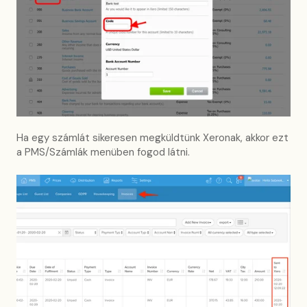
Ha egy számlát sikeresen megküldtünk Xeronak, akkor ezt
a PMS/Számlák menüben fogod látni.