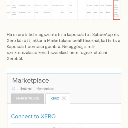
Ha szeretnéd megszüntetni a kapcsolatot SabeeApp és
Xero között, akkor a Marketplace beállításoknál, kattints a
Kapcsolat bontása gombra. Ne aggódj, a már
szinkronizálásra került számláid, nem fognak eltűnni
Xeroból.