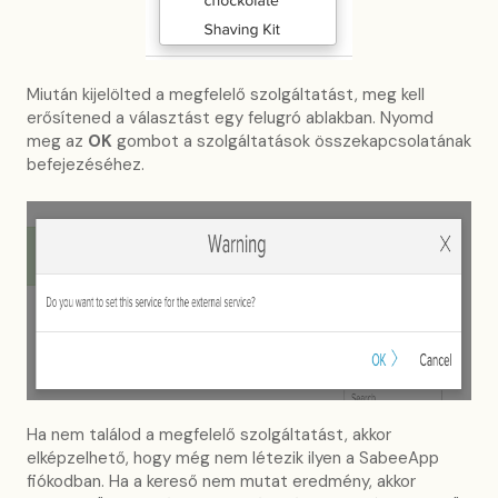
Miután kijelölted a megfelelő szolgáltatást, meg kell
erősítened a választást egy felugró ablakban. Nyomd
meg az
OK
gombot a szolgáltatások összekapcsolatának
befejezéséhez.
Ha nem találod a megfelelő szolgáltatást, akkor
elképzelhető, hogy még nem létezik ilyen a SabeeApp
fiókodban. Ha a kereső nem mutat eredmény, akkor