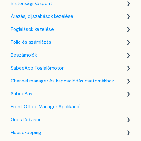
Biztonsági központ
Árazás, díjszabások kezelése
Kulcsfájl kezelés
Foglalások kezelése
Két-faktoros autentikáció (2FA)
Díjszabás beállítások
Folio és számlázás
Bejelentkezés a SabeeApp fiókba
Árttípusok Engedélyezése / Tiltása
Kezdőlap
Beszámolók
CTA / CTD
Naptárnézet
Folio kezelése
SabeeApp Foglalómotor
Kuponok
Foglalási adatlap
Számlákkal kapcsolatos tudnivalók
Front Office Beszámolók
Channel manager és kapcsolódás csatornákhoz
Bank kártya terhelése
Több pénznem kezelése
Foglalások & Bevétel
Foglalómotor (4.0)
SabeePay
Összenyitható szoba - funkció
F&B
Korábbi Foglalómotor
Általános tudnivalók a channel manager-ről
Front Office Manager Applikáció
Lista nézet
Takarítás & Karbantartás
Airbnb
Beállítások
GuestAdvisor
PMS alatti menük
Adminisztráció
Booking.com
Fizetési módszerek
Housekeeping
Expedia
Virtuális kártya terhelés
Beállítások