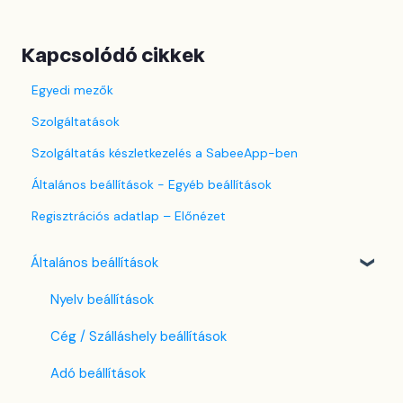
Kapcsolódó cikkek
Egyedi mezők
Szolgáltatások
Szolgáltatás készletkezelés a SabeeApp-ben
Általános beállítások - Egyéb beállítások
Regisztrációs adatlap – Előnézet
Általános beállítások
Nyelv beállítások
Cég / Szálláshely beállítások
Adó beállítások