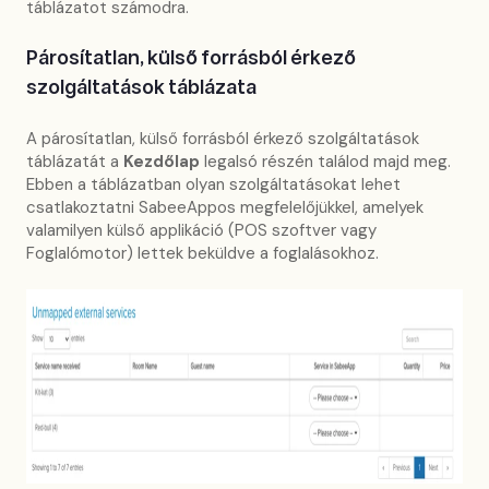
táblázatot számodra.
Párosítatlan, külső forrásból érkező
szolgáltatások táblázata
A párosítatlan, külső forrásból érkező szolgáltatások
táblázatát a
Kezdőlap
legalsó részén találod majd meg.
Ebben a táblázatban olyan szolgáltatásokat lehet
csatlakoztatni SabeeAppos megfelelőjükkel, amelyek
valamilyen külső applikáció (POS szoftver vagy
Foglalómotor) lettek beküldve a foglalásokhoz.