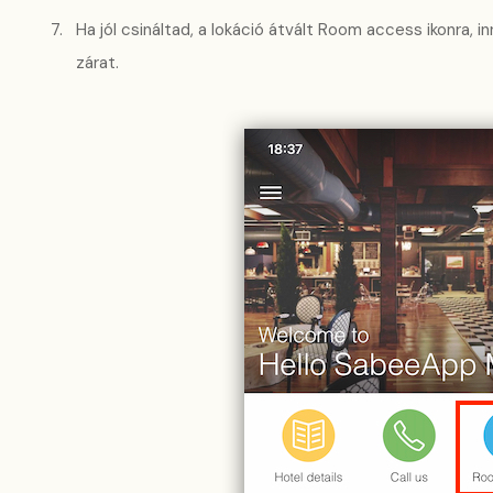
Ha jól csináltad, a lokáció átvált Room access ikonra, i
zárat.