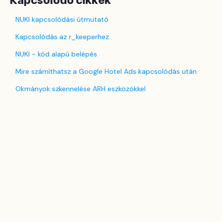
Kapcsolódó cikkek
NUKI kapcsolódási útmutató
Kapcsolódás az r_keeperhez
NUKI - kód alapú belépés
Mire számíthatsz a Google Hotel Ads kapcsolódás után
Okmányok szkennelése ARH eszközökkel