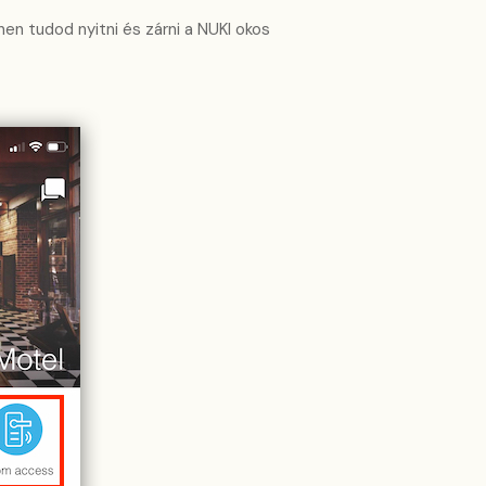
nnen tudod nyitni és zárni a NUKI okos