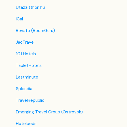
Utazzitthon.hu
iCal
Revato (RoomGuru)
JacTravel
101 Hotels
TabletHotels
Lastminute
Splendia
TravelRepublic
Emerging Travel Group (Ostrovok)
Hotelbeds