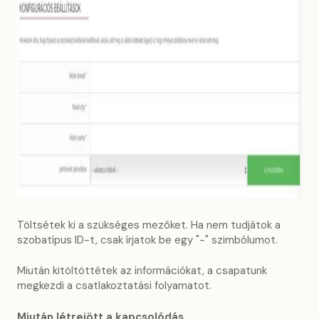
Töltsétek ki a szükséges mezőket. Ha nem tudjátok a
szobatípus ID-t, csak írjatok be egy "-" szimbólumot.
Miután kitöltöttétek az információkat, a csapatunk
megkezdi a csatlakoztatási folyamatot.
Miután létrejött a kapcsoló
dás