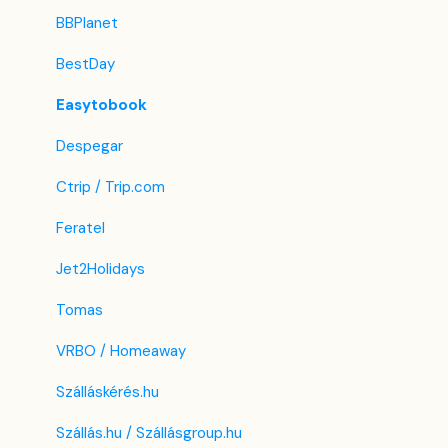
BBPlanet
BestDay
Easytobook
Despegar
Ctrip / Trip.com
Feratel
Jet2Holidays
Tomas
VRBO / Homeaway
Szálláskérés.hu
Szállás.hu / Szállásgroup.hu