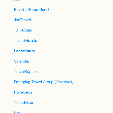
Revato (RoomGuru)
JacTravel
101 Hotels
TabletHotels
Lastminute
Splendia
TravelRepublic
Emerging Travel Group (Ostrovok)
Hotelbeds
Tripadvisor
Hrs