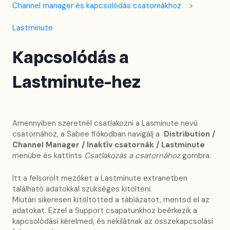
Channel manager és kapcsolódás csatornákhoz
Lastminute
Kapcsolódás a
Lastminute-hez
Amennyiben szeretnél csatlakozni a Lasminute nevű
csatornához, a Sabee fiókodban navigálj a
Distribution /
Channel Manager / Inaktív csatornák / Lastminute
menübe és kattints
Csatlakozás a csatornához
gombra.
Itt a felsorolt mezőket a Lastminute extranetben
található adatokkal szükséges kitölteni.
Miután sikeresen kitöltötted a táblázatot, mentsd el az
adatokat. Ezzel a Support csapatunkhoz beérkezik a
kapcsolódási kérelmed, és nekilátnak az összekapcsolási