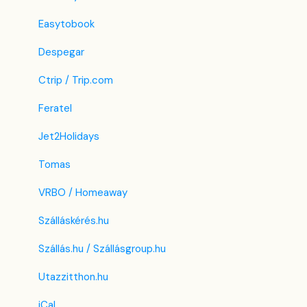
Easytobook
Despegar
Ctrip / Trip.com
Feratel
Jet2Holidays
Tomas
VRBO / Homeaway
Szálláskérés.hu
Szállás.hu / Szállásgroup.hu
Utazzitthon.hu
iCal