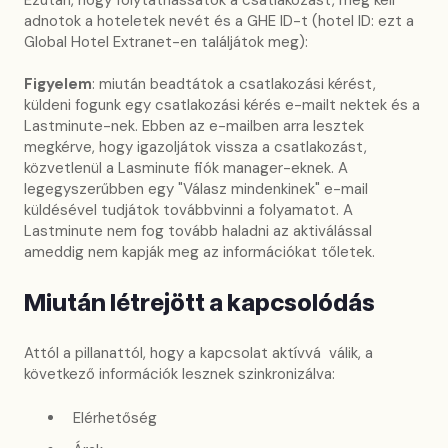
adnotok a hoteletek nevét és a GHE ID-t (hotel ID: ezt a
Global Hotel Extranet-en találjátok meg):
Figyelem
: miután beadtátok a csatlakozási kérést,
küldeni fogunk egy csatlakozási kérés e-mailt nektek és a
Lastminute-nek. Ebben az e-mailben arra lesztek
megkérve, hogy igazoljátok vissza a csatlakozást,
közvetlenül a Lasminute fiók manager-eknek. A
legegyszerűbben egy "Válasz mindenkinek" e-mail
küldésével tudjátok továbbvinni a folyamatot. A
Lastminute nem fog tovább haladni az aktiválással
ameddig nem kapják meg az információkat tőletek.
Miután létrejött a kapcsolódás
Attól a pillanattól, hogy a kapcsolat aktívvá válik, a
következő információk lesznek szinkronizálva:
Elérhetőség