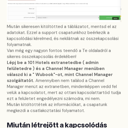
Miután sikeresen kitöltötted a táblázatot, mentsd el az
adatokat. Ezzel a support csapatunkhoz beérkezik a
kapcsolódási kérelmed, és nekilátnak az összekapcsolási
folyamatnak.
Van még egy nagyon fontos teendő a Te oldaladról a
sikeres összekapcsolás érdekében!
Lépj be a 101 Hotels extranetedbe ( admin
felületedre ) és a Channel Manager menüben
válaszd ki a " Wubook"-ot, mint Channel Manager
szolgáltatót.
Amennyiben nem találod a Channel
Manager menüt az extranetben, mindenképpen vedd fel
velük a kapcsolatot, mert az ottani kapcsolattartód tudja
ezt a felületet engedélyezni számodra, mi nem.
Miután kitöltöttétek az információkat, a csapatunk
megkezdi a csatlakoztatási folyamatot.
Miután létrejött a kapcsolódás