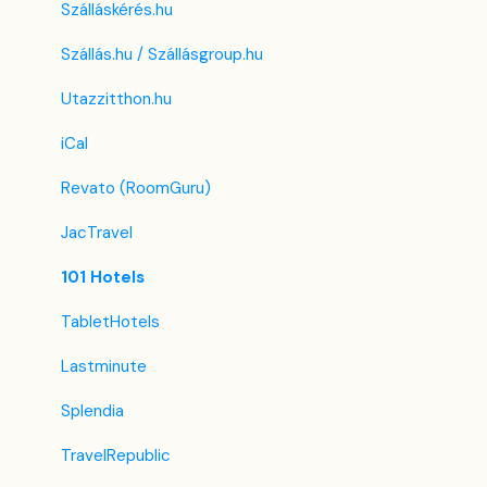
Szálláskérés.hu
Szállás.hu / Szállásgroup.hu
Utazzitthon.hu
iCal
Revato (RoomGuru)
JacTravel
101 Hotels
TabletHotels
Lastminute
Splendia
TravelRepublic