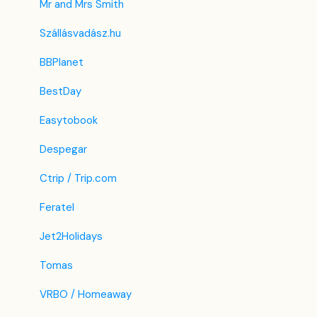
Mr and Mrs Smith
Szállásvadász.hu
BBPlanet
BestDay
Easytobook
Despegar
Ctrip / Trip.com
Feratel
Jet2Holidays
Tomas
VRBO / Homeaway