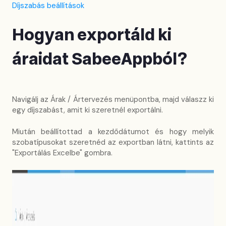
Díjszabás beállítások
Hogyan exportáld ki
áraidat SabeeAppból?
Navigálj az Árak / Ártervezés menüpontba, majd válaszz ki
egy díjszabást, amit ki szeretnél exportálni.
Miután beállítottad a kezdődátumot és hogy melyik
szobatípusokat szeretnéd az exportban látni, kattints az
"Exportálás Excelbe" gombra.