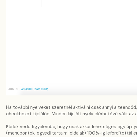
Ha további nyelveket szeretnél aktiválni csak annyi a teendőd,
checkboxot kijelölöd. Minden kijelölt nyelv elérhetővé válik az 
Kérlek vedd figyelembe, hogy csak akkor lehetséges egy új nye
(menüpontok, egyedi tartalmi oldalak) 100%-ig lefordítottál er