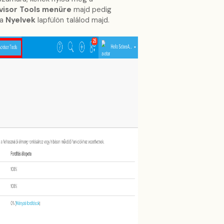
isor Tools menüre
majd pedig
 a
Nyelvek
lapfülön találod majd.