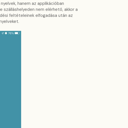
nyelvek, hanem az applikációban
te szálláshelyeden nem elérhető, akkor a
dési feltételeinek elfogadása után az
nyelveket.