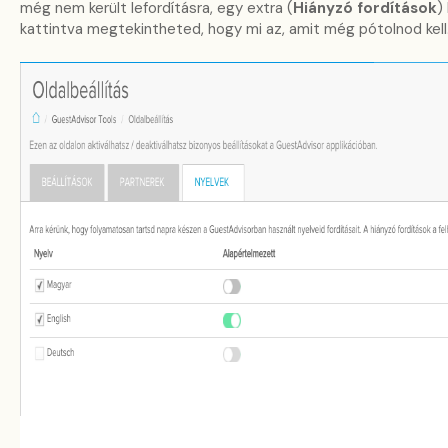
még nem került lefordításra, egy extra (
Hiányzó fordítások
)
kattintva megtekintheted, hogy mi az, amit még pótolnod kell