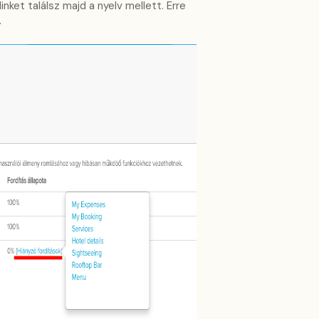
 linket találsz majd a nyelv mellett. Erre
.