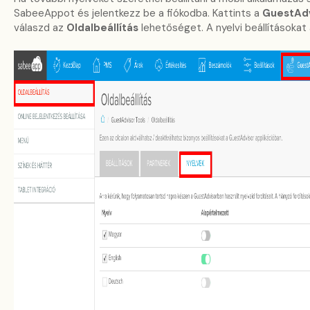
SabeeAppot és jelentkezz be a fiókodba. Kattints a
GuestAdv
válaszd az
Oldalbeállítás
lehetőséget. A nyelvi beállításokat