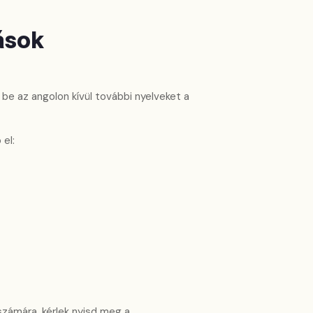
ások
be az angolon kívül további nyelveket a
el:
számára, kérlek nyisd meg a