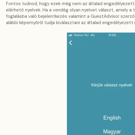
Fontos tudnod, hogy ezek még nem az általad engedélyezett 
elérhető nyelvek. Ha a vendég olyan nyelvet választ, amely a 
foglalásba való bejelentkezés valamint a GuestAdvisor szerző
alábbi képernyőről tudja kiválasztani az általad engedélyezett 