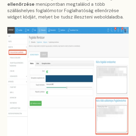
ellenőrzése
menüpontban megtalálod a több
szálláshelyes foglalómotor Foglalhatóság ellenőrzése
widget kódját, melyet be tudsz illeszteni weboldaladba.