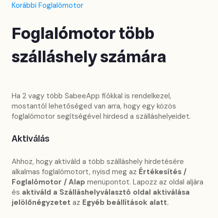
Korábbi Foglalómotor
Foglalómotor több
szálláshely számára
Ha 2 vagy több SabeeApp fiókkal is rendelkezel,
mostantól lehetőséged van arra, hogy egy közös
foglalómotor segítségével hirdesd a szálláshelyeidet.
Aktiválás
Ahhoz, hogy aktiváld a több szálláshely hirdetésére
alkalmas foglalómotort, nyisd meg az
Értékesítés /
Foglalómotor / Alap
menüpontot. Lapozz az oldal aljára
és
aktiváld a Szálláshelyválasztó oldal aktiválása
jelölőnégyzetet
az
Egyéb beállítások alatt.