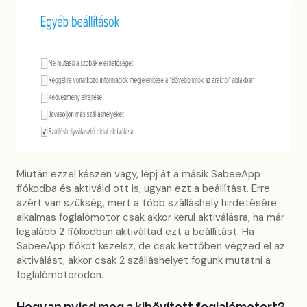
Miután ezzel készen vagy, lépj át a másik SabeeApp
fiókodba és aktiváld ott is, ugyan ezt a beállítást. Erre
azért van szükség, mert a több szálláshely hirdetésére
alkalmas foglalómotor csak akkor kerül aktiválásra, ha már
legalább 2 fiókodban aktiváltad ezt a beállítást. Ha
SabeeApp fiókot kezelsz, de csak kettőben végzed el az
aktiválást, akkor csak 2 szálláshelyet fogunk mutatni a
foglalómotorodon.