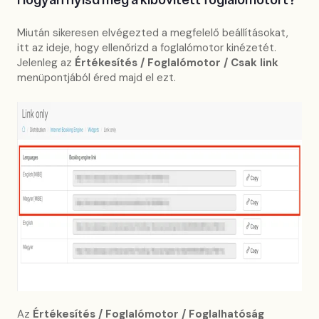
Hogyan nyisd meg a kibővített foglalómotort?
Miután sikeresen elvégezted a megfelelő beállításokat,
itt az ideje, hogy ellenőrizd a foglalómotor kinézetét.
Jelenleg az
Értékesítés / Foglalómotor / Csak link
menüpontjából éred majd el ezt.
Az
Értékesítés / Foglalómotor / Foglalhatóság