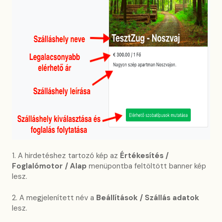
1. A hirdetéshez tartozó kép az
Értékesítés /
Foglalómotor / Alap
menüpontba feltöltött banner kép
lesz.
2. A megjelenített név a
Beállítások / Szállás adatok
lesz.