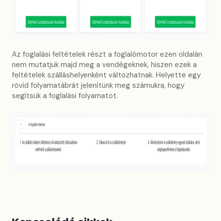
Az foglalási feltételek részt a foglalómotor ezen oldalán
nem mutatjuk majd meg a vendégeknek, hiszen ezek a
feltételek szálláshelyenként változhatnak. Helyette egy
rövid folyamatábrát jelenítünk meg számukra, hogy
segítsük a foglalási folyamatot.