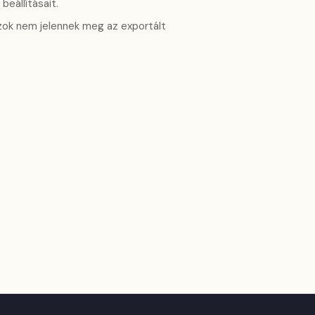
beállításait.
zok nem jelennek meg az exportált