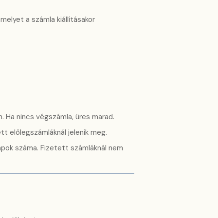
melyet a számla kiállításakor
. Ha nincs végszámla, üres marad.
t előlegszámláknál jelenik meg.
napok száma. Fizetett számláknál nem