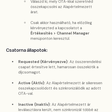
Válaszd ki, mely OTA-kkal szeretnéd
összekapcsolni az Alapértelmezett
árat.
Csak akkor használható, ha előzőleg
kérvényezted a kapcsolatot a
Értékesítés > Channel Manager
menüponton keresztül.
Csatorna állapotok:
Requested (Kérvényezve):
Az összerendelési
csapat értesítve lett, hamarosan összekötik a
díjcsomagot.
Active (Aktív):
Az Alapértelmezett ár sikeresen
összekapcsolódott és szinkronizálódik az adott
OTA-val.
Inactive (Inaktív):
Az Alapértelmezett ár
leválasztásra került, nem szinkronizál többé az