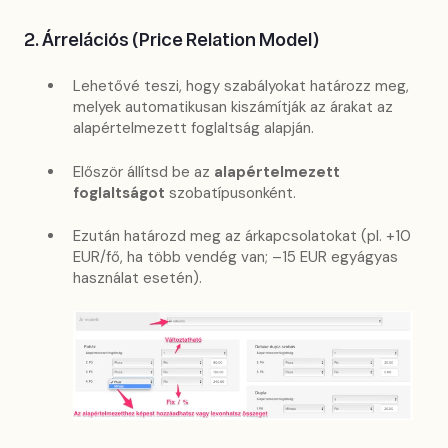
2. Árrelációs (Price Relation Model)
Lehetővé teszi, hogy szabályokat határozz meg,
melyek automatikusan kiszámítják az árakat az
alapértelmezett foglaltság alapján.
Először állítsd be az
alapértelmezett
foglaltságot
szobatípusonként.
Ezután határozd meg az árkapcsolatokat (pl. +10
EUR/fő, ha több vendég van; –15 EUR egyágyas
használat esetén).