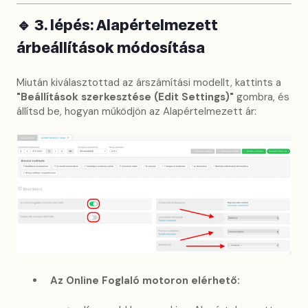
🔹 3. lépés: Alapértelmezett
árbeállítások módosítása
Miután kiválasztottad az árszámítási modellt, kattints a
"Beállítások szerkesztése (Edit Settings)"
gombra, és
állítsd be, hogyan működjön az Alapértelmezett ár:
Az Online Foglaló motoron elérhető: