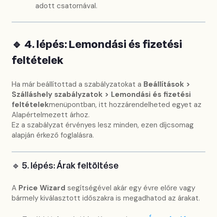
adott csatornával.
🔹 4. lépés: Lemondási és fizetési
feltételek
Ha már beállítottad a szabályzatokat a
Beállítások >
Szálláshely szabályzatok > Lemondási és fizetési
feltételek
menüpontban, itt hozzárendelheted egyet az
Alapértelmezett árhoz.
Ez a szabályzat érvényes lesz minden, ezen díjcsomag
alapján érkező foglalásra.
🔹 5. lépés: Árak feltöltése
A
Price Wizard
segítségével akár egy évre előre vagy
bármely kiválasztott időszakra is megadhatod az árakat.