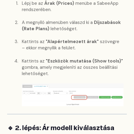
Lépj be az
Árak (Prices)
menübe a SabeeApp
rendszerében.
A megnyíló almenüben válaszd ki a
Díjszabások
(Rate Plans)
lehetőséget.
Kattints az
"Alapértelmezett árak"
szövegre
– ekkor megnyílik a felület.
Kattints az
"Eszközök mutatása (Show tools)"
gombra, amely megjeleníti az összes beállítási
lehetőséget.
🔹 2. lépés: Ár modell kiválasztása