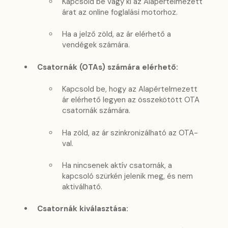
Kapcsold be vagy ki az Alapértelmezett
árat az online foglalási motorhoz.
Ha a jelző zöld, az ár elérhető a
vendégek számára.
Csatornák (OTAs) számára elérhető:
Kapcsold be, hogy az Alapértelmezett
ár elérhető legyen az összekötött OTA
csatornák számára.
Ha zöld, az ár szinkronizálható az OTA-
val.
Ha nincsenek aktív csatornák, a
kapcsoló szürkén jelenik meg, és nem
aktiválható.
Csatornák kiválasztása: