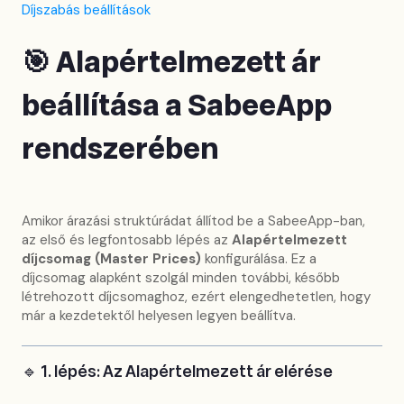
Díjszabás beállítások
🎯 Alapértelmezett ár
beállítása a SabeeApp
rendszerében
Amikor árazási struktúrádat állítod be a SabeeApp-ban,
az első és legfontosabb lépés az
Alapértelmezett
díjcsomag (Master Prices)
konfigurálása. Ez a
díjcsomag alapként szolgál minden további, később
létrehozott díjcsomaghoz, ezért elengedhetetlen, hogy
már a kezdetektől helyesen legyen beállítva.
🔹 1. lépés: Az Alapértelmezett ár elérése