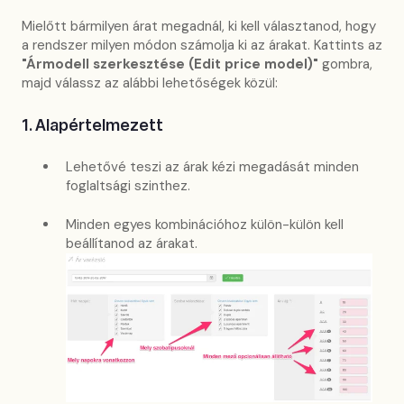
Mielőtt bármilyen árat megadnál, ki kell választanod, hogy
a rendszer milyen módon számolja ki az árakat. Kattints az
"Ármodell szerkesztése (Edit price model)"
gombra,
majd válassz az alábbi lehetőségek közül:
1. Alapértelmezett
Lehetővé teszi az árak kézi megadását minden
foglaltsági szinthez.
Minden egyes kombinációhoz külön-külön kell
beállítanod az árakat.