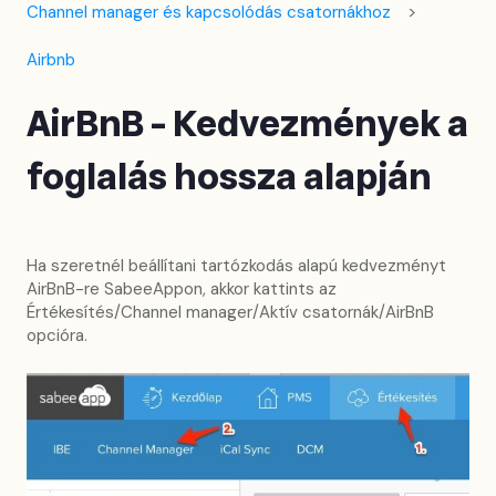
Channel manager és kapcsolódás csatornákhoz
Airbnb
AirBnB - Kedvezmények a
foglalás hossza alapján
Ha szeretnél beállítani tartózkodás alapú kedvezményt
AirBnB-re SabeeAppon, akkor kattints az
Értékesítés/Channel manager/Aktív csatornák/AirBnB
opcióra.