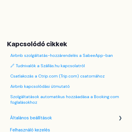
Kapcsolódó cikkek
Airbnb szolgáltatás-hozzárendelés a SabeeApp-ban
🔗 Tudnivalók a Szállás.hu kapcsolatról
Csatlakozás a Ctrip.com (Trip.com) csatornához
Airbnb kapcsolódási útmutató
Szolgáltatások automatikus hozzáadása a Booking.com
foglalásokhoz
Általános beállítások
Felhasználó kezelés
Nyelv beállítások