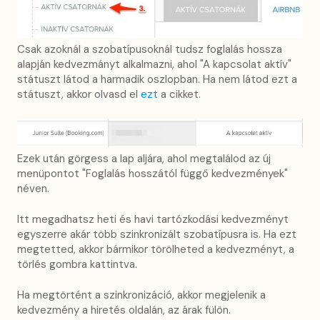
Csak azoknál a szobatípusoknál tudsz foglalás hossza
alapján kedvezmányt alkalmazni, ahol "A kapcsolat aktív"
státuszt látod a harmadik oszlopban. Ha nem látod ezt a
státuszt, akkor olvasd el
ezt
a cikket.
Ezek után görgess a lap aljára, ahol megtalálod az új
menüpontot "Foglalás hosszától függő kedvezmények"
néven.
Itt megadhatsz heti és havi tartózkodási kedvezményt
egyszerre akár több szinkronizált szobatípusra is. Ha ezt
megtetted, akkor bármikor törölheted a kedvezményt, a
törlés gombra kattintva.
Ha megtörtént a szinkronizáció, akkor megjelenik a
kedvezmény a hiretés oldalán, az árak fülön.