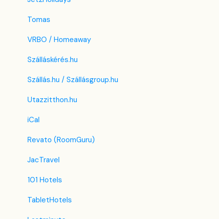
Tomas
VRBO / Homeaway
Szálláskérés.hu
Szállás.hu / Szállásgroup.hu
Utazzitthon.hu
iCal
Revato (RoomGuru)
JacTravel
101 Hotels
TabletHotels