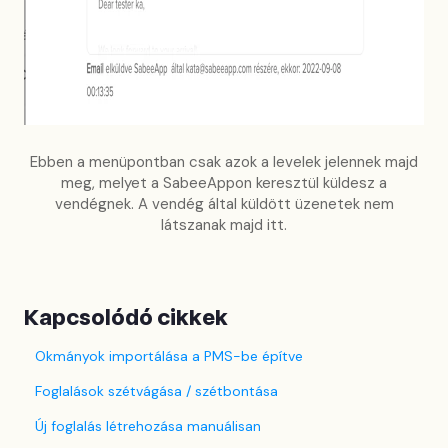
Ebben a menüpontban csak azok a levelek jelennek majd
meg, melyet a SabeeAppon keresztül küldesz a
vendégnek. A vendég által küldött üzenetek nem
látszanak majd itt.
Kapcsolódó cikkek
Okmányok importálása a PMS-be építve
Foglalások szétvágása / szétbontása
Új foglalás létrehozása manuálisan