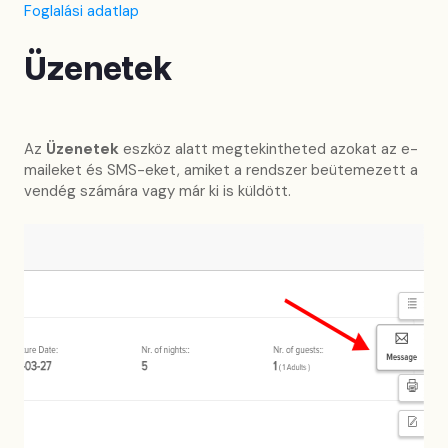
Foglalási adatlap
Üzenetek
Az
Üzenetek
eszköz alatt megtekintheted azokat az e-
maileket és SMS-eket, amiket a rendszer beütemezett a
vendég számára vagy már ki is küldött.