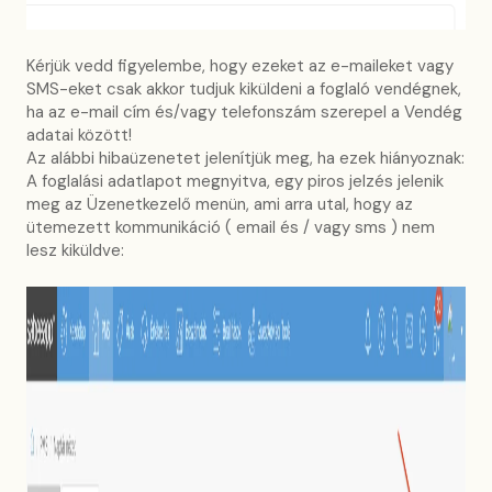
Kérjük vedd figyelembe, hogy ezeket az e-maileket vagy
SMS-eket csak akkor tudjuk kiküldeni a foglaló vendégnek,
ha az e-mail cím és/vagy telefonszám szerepel a Vendég
adatai között!
Az alábbi hibaüzenetet jelenítjük meg, ha ezek hiányoznak:
A foglalási adatlapot megnyitva, egy piros jelzés jelenik
meg az Üzenetkezelő menün, ami arra utal, hogy az
ütemezett kommunikáció ( email és / vagy sms ) nem
lesz kiküldve: