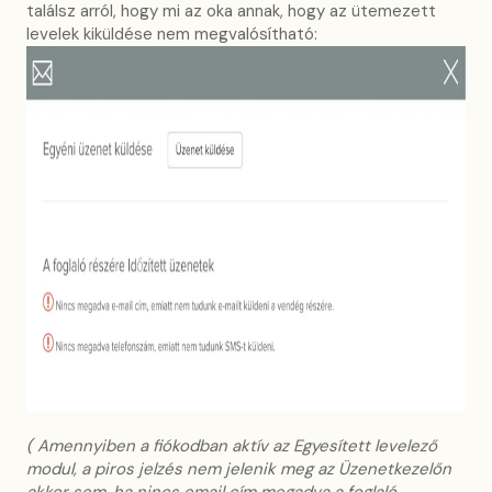
találsz arról, hogy mi az oka annak, hogy az ütemezett
levelek kiküldése nem megvalósítható:
( Amennyiben a fiókodban aktív az Egyesített levelező
modul, a piros jelzés nem jelenik meg az Üzenetkezelőn