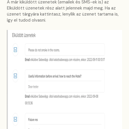
A már kiküldött üzenetek (emailek és SMS-ek is) az
Elküldött üzenetek rész alatt jelennek majd meg. Ha az
üzenet tárgyára kattintasz, lenyílik az üzenet tartama is,
így el tudod olvasni.