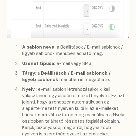
A sablon neve:
a Beállítások / E-mail sablonok /
Egyéb sablonok menüben adható meg.
Üzenet típusa:
e-mail vagy SMS.
Tárgy
: a
Beállítások / E-mail sablonok /
Egyéb sablonok
menüben is megadható.
Nyelv
: e-mail sablon létrehozásakor ki kell
választanod egy alapértelmezett nyelvet. Ez azt
jelenti, hogy a rendszer automatikusan az
alapértelmezett nyelven küldi ki az e-maileket,
hacsak nem változtatod meg manuálisan a Nyelv
oszlopban található részletes foglalási oldalon.
Kérjük, bizonyosodj meg arról, hogyha több
nyelven is szeretnéd ezeket az emaileket