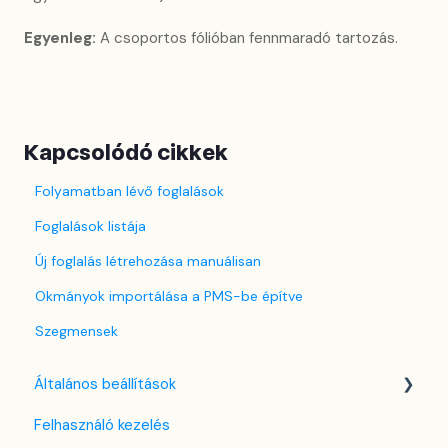
Egyenleg:
A csoportos fólióban fennmaradó tartozás.
Kapcsolódó cikkek
Folyamatban lévő foglalások
Foglalások listája
Új foglalás létrehozása manuálisan
Okmányok importálása a PMS-be építve
Szegmensek
Általános beállítások
Felhasználó kezelés
Nyelv beállítások