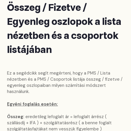
Összeg / Fizetve /
Egyenleg oszlopok a lista
nézetben és a csoportok
listájában
Ez a segédcikk segít megérteni, hogy a PMS / Lista
nézetben és a PMS / Csoportok listája összeg / fizetve /
egyenleg oszlopaiban milyen számítási módszert
használunk.
Egyéni foglalás esetén:
Összeg:
eredetileg lefoglalt ár = lefoglalt árrész (
szállásdíj + IFA ) + szolgáltatásrész ( a benne foglalt
szolgáltatásfajtákat nem vesszük figyelembe )