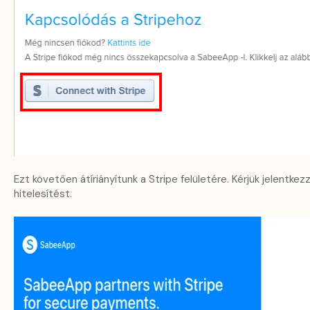
Ezt követően átíriányítunk a Stripe felületére. Kérjük jelentke
hitelesítést.