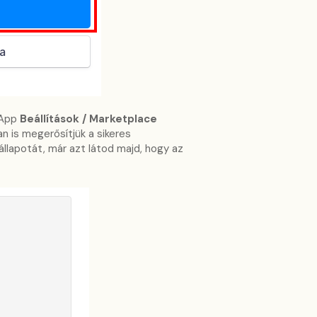
eApp
Beállítások / Marketplace
n is megerősítjük a sikeres
llapotát, már azt látod majd, hogy az