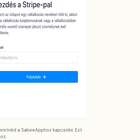
szeretnéd a SabeeApphoz kapcsolni. Ezt
hoz.