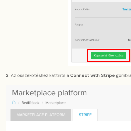
2.
Az összekötéshez kattints a
Connect with Stripe
gombra