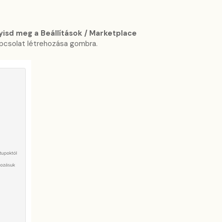
yisd meg a
Beállítások / Marketplace
Kapcsolat létrehozása gombra.