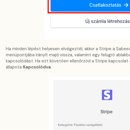
Ha minden lépést helyesen elvégeztél, akkor a Stripe a Sabe
menüpontjába irányít majd vissza, valamint egy felugró ablakba
kapcsolódást. Ha ezt követően ellenőrzöd a Stripe kapcsolat á
állapota
Kapcsolódva
.