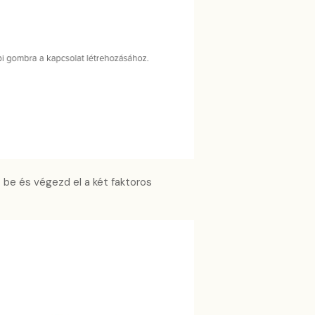
zz be és végezd el a két faktoros