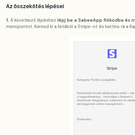
Az összekötés lépései
1.
A következő lépéshez
lépj be a SabeeApp fiókodba és n
menüpontot. Keresd ki a listából a Stripe-ot és kattins rá a 