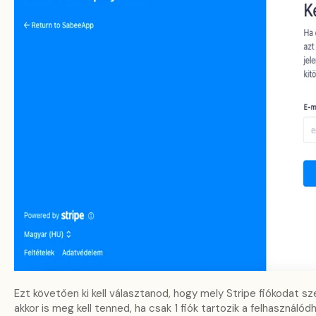
Ezt követően ki kell választanod, hogy mely Stripe fiókodat 
akkor is meg kell tenned, ha csak 1 fiók tartozik a felhasználód