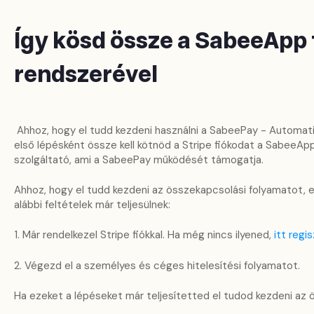
Így kösd össze a SabeeApp 
rendszerével
Ahhoz, hogy el tudd kezdeni használni a SabeePay - Automati
első lépésként össze kell kötnöd a Stripe fiókodat a SabeeAppa
szolgáltató, ami a SabeePay működését támogatja.
Ahhoz, hogy el tudd kezdeni az összekapcsolási folyamatot, e
alábbi feltételek már teljesülnek:
1. Már rendelkezel Stripe fiókkal. Ha még nincs ilyened,
itt regi
2. Végezd el a személyes és céges hitelesítési folyamatot.
Ha ezeket a lépéseket már teljesítetted el tudod kezdeni az 